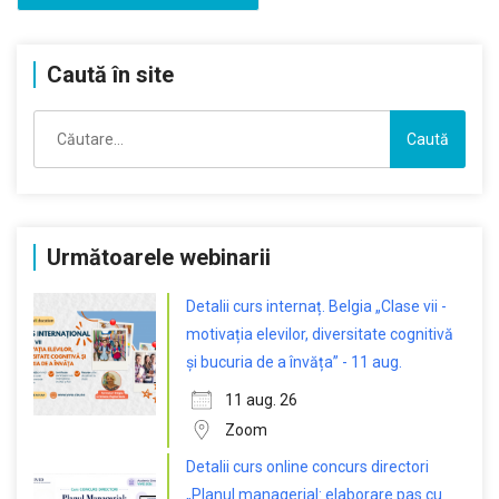
Caută în site
Caută
după:
Următoarele webinarii
Detalii curs internaț. Belgia „Clase vii -
motivația elevilor, diversitate cognitivă
și bucuria de a învăța” - 11 aug.
11 aug. 26
Zoom
Detalii curs online concurs directori
„Planul managerial: elaborare pas cu