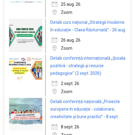
25 aug. 26
Zoom
Detalii curs național „Strategii moderne
în educație - Clasa Răsturnată” - 26 aug.
26 aug. 26
Zoom
Detalii conferință internațională „Școala
pozitivă - strategii și resurse
pedagogice” (2 sept. 2026)
2 sept. 26
Zoom
Detalii conferință națională „Proiecte
europene în educație - colaborare,
creativitate și bune practici” - 8 sept.
8 sept. 26