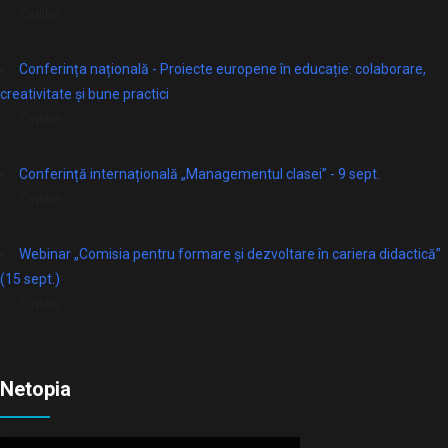
Online
Conferința națională - Proiecte europene în educație: colaborare,
creativitate și bune practici
Online
Conferință internațională „Managementul clasei” - 9 sept.
Online
Webinar „Comisia pentru formare și dezvoltare în cariera didactică”
(15 sept.)
Online
Netopia