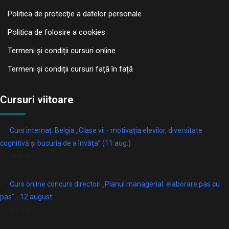
Politica de protecţie a datelor personale
Politica de folosire a cookies
Termeni și condiții cursuri online
Termeni și condiții cursuri față în față
Cursuri viitoare
Curs internaț. Belgia „Clase vii - motivația elevilor, diversitate
cognitivă și bucuria de a învăța” (11 aug.)
online
Curs online concurs directori „Planul managerial: elaborare pas cu
pas” - 12 august
Online