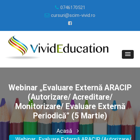
0746170521
cursuri@scim-vivid.ro
Webinar „Evaluare Externă ARACIP
(autorizare/ Acreditare/
Monitorizare/ Evaluare Externă
Periodică” (5 Martie)
Acasă
Webinar „Evaluare Externă ARACIP (autorizare/