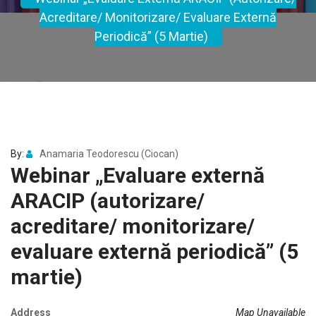
Acreditare/ Monitorizare/ Evaluare Externă
Periodică” (5 Martie)
By:
Anamaria Teodorescu (Ciocan)
Webinar „Evaluare externă
ARACIP (autorizare/
acreditare/ monitorizare/
evaluare externă periodică” (5
martie)
Address
Map Unavailable