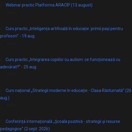
Webinar practic Platforma ARACIP (13 august)
Online
Curs practic „Inteligența artificială în educație: primii pași pentru
profesori” - 19 aug.
online
Curs practic „Integrarea copiilor cu autism: ce funcționează cu
adevărat?” - 25 aug.
online
Curs național „Strategii moderne în educație - Clasa Răsturnată” (26
aug.)
online
Conferință internațională „Școala pozitivă - strategii și resurse
pedagogice” (2 sept. 2026)