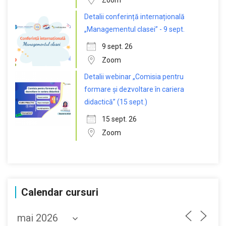
Zoom
Detalii conferință internațională
„Managementul clasei” - 9 sept.
9 sept. 26
Zoom
Detalii webinar „Comisia pentru
formare și dezvoltare în cariera
didactică” (15 sept.)
15 sept. 26
Zoom
Calendar cursuri