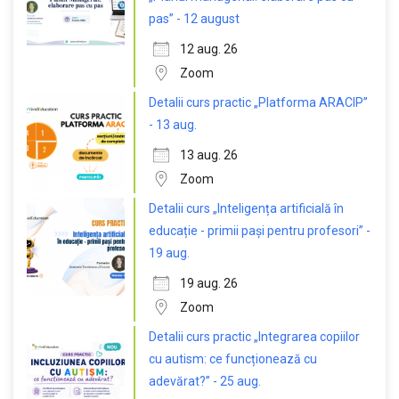
pas” - 12 august
12 aug. 26
Zoom
Detalii curs practic „Platforma ARACIP”
- 13 aug.
13 aug. 26
Zoom
Detalii curs „Inteligența artificială în
educație - primii pași pentru profesori” -
19 aug.
19 aug. 26
Zoom
Detalii curs practic „Integrarea copiilor
cu autism: ce funcționează cu
adevărat?” - 25 aug.