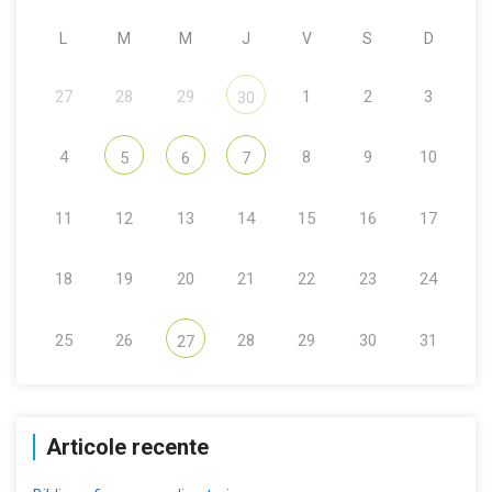
L
M
M
J
V
S
D
27
28
29
1
2
3
30
4
8
9
10
5
6
7
11
12
13
14
15
16
17
18
19
20
21
22
23
24
25
26
28
29
30
31
27
Articole recente