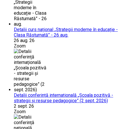
Detalii curs național „Strategii moderne în educație -
Clasa Răsturnată” - 26 aug.
26 aug. 26
Zoom
Detalii conferință internațională „Școala pozitivă -
strategii și resurse pedagogice” (2 sept. 2026)
2 sept. 26
Zoom