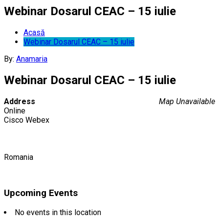
Webinar Dosarul CEAC – 15 iulie
Acasă
Webinar Dosarul CEAC – 15 iulie
By:
Anamaria
Webinar Dosarul CEAC – 15 iulie
Address
Map Unavailable
Online
Cisco Webex
Romania
Upcoming Events
No events in this location