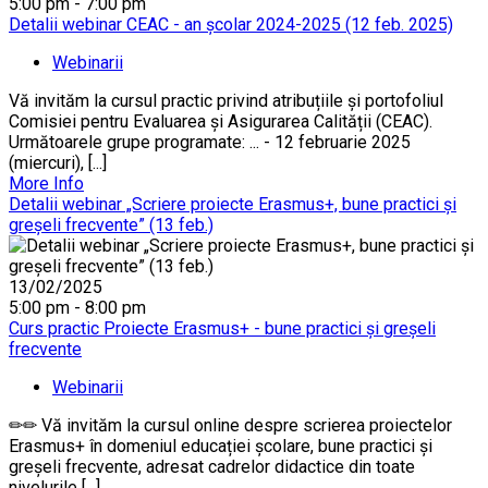
5:00 pm - 7:00 pm
Detalii webinar CEAC - an școlar 2024-2025 (12 feb. 2025)
Webinarii
Vă invităm la cursul practic privind atribuțiile și portofoliul
Comisiei pentru Evaluarea și Asigurarea Calității (CEAC).
Următoarele grupe programate: ... - 12 februarie 2025
(miercuri), [...]
More Info
Detalii webinar „Scriere proiecte Erasmus+, bune practici și
greșeli frecvente” (13 feb.)
13/02/2025
5:00 pm - 8:00 pm
Curs practic Proiecte Erasmus+ - bune practici și greșeli
frecvente
Webinarii
✏✏ Vă invităm la cursul online despre scrierea proiectelor
Erasmus+ în domeniul educației școlare, bune practici și
greșeli frecvente, adresat cadrelor didactice din toate
nivelurile [...]