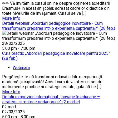
✏✏ Vă invităm la cursul online despre obținerea acreditării
Erasmus+ în acest an școlar, adresat cadrelor didactice din
toate nivelurile de învățământ. Cursul se va [...]
More Info
Detalii webinar „Abordări pedagogice inovatoare - Cum
transformăm predarea într-o experiență captivantă?” (28 feb.)
28/02/2025
5:00 pm - 7:00 pm
Curs practic „Abordări pedagogice inovatoare pentru 2025”
(28 feb.)
Webinarii
Pregătește-te să transformi educația într-o experiență
modernă și captivantă! Acest curs îți va oferi un set de
instrumente practice și strategii testate, gata să fie [...]
More Info
Detalii simpozion internațional „Inovație în educație –
strategii și resurse pedagogice” (2 martie)
02
mart.
02/03/2025
5:00 pm - 8:00 pm