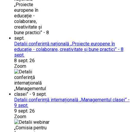
Detalii conferință națională „Proiecte europene în
educație - colaborare, creativitate și bune practici” - 8
sept.
8 sept. 26
Zoom
Detalii conferință internațională „Managementul clasei” -
9 sept.
9 sept. 26
Zoom