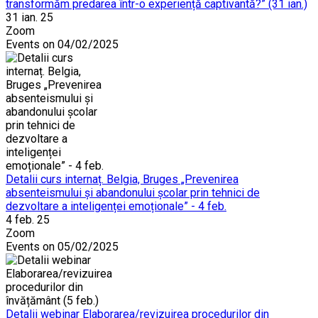
transformăm predarea într-o experiență captivantă?” (31 ian.)
31 ian. 25
Zoom
Events on 04/02/2025
Detalii curs internaț. Belgia, Bruges „Prevenirea
absenteismului și abandonului școlar prin tehnici de
dezvoltare a inteligenței emoționale” - 4 feb.
4 feb. 25
Zoom
Events on 05/02/2025
Detalii webinar Elaborarea/revizuirea procedurilor din