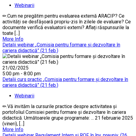
Webinarii
✏.Cum ne pregătim pentru evaluarea externă ARACIP? Ce
activități se desfășoară propriu-zis în zilele de evaluare? Ce
documente verifică evaluatorii externi? Aflați răspunsurile la
toate [...]
More Info
Detalii webinar „Comisia pentru formare și dezvoltare în
cariera didactică” (21 feb.)
21/02/2025
5:00 pm - 8:00 pm
Detalii curs practic „Comisia pentru formare și dezvoltare în
cariera didactică” (21 feb.)
Webinarii
✏.Vă invităm la cursurile practice despre activitatea și
portofoliul Comisiei pentru formare și dezvoltare în cariera
didactică. Următoarele grupe programate: ... 21 februarie 2025
(vineri), [...]
More Info
Detalii webinar Regulament Intern și ROF în înv. preuniv. (26