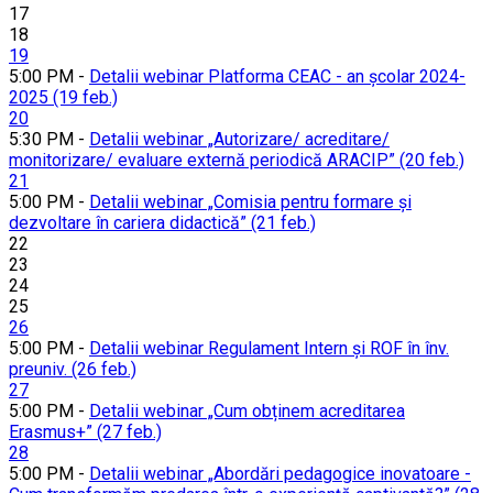
17
18
19
5:00 PM -
Detalii webinar Platforma CEAC - an școlar 2024-
2025 (19 feb.)
20
5:30 PM -
Detalii webinar „Autorizare/ acreditare/
monitorizare/ evaluare externă periodică ARACIP” (20 feb.)
21
5:00 PM -
Detalii webinar „Comisia pentru formare și
dezvoltare în cariera didactică” (21 feb.)
22
23
24
25
26
5:00 PM -
Detalii webinar Regulament Intern și ROF în înv.
preuniv. (26 feb.)
27
5:00 PM -
Detalii webinar „Cum obținem acreditarea
Erasmus+” (27 feb.)
28
5:00 PM -
Detalii webinar „Abordări pedagogice inovatoare -