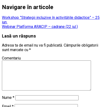
Navigare în articole
Workshop ”Strategii incluzive în activitățile didactice” – 25
iun.
Webinar Platforma ARACIP – cadrane (22 iul.)
Lasă un răspuns
Adresa ta de email nu va fi publicată.
Câmpurile obligatorii
sunt marcate cu
*
Comentariu
Nume
*
Email
*