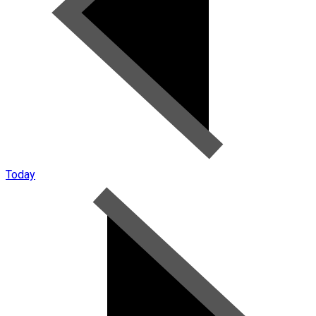
Today