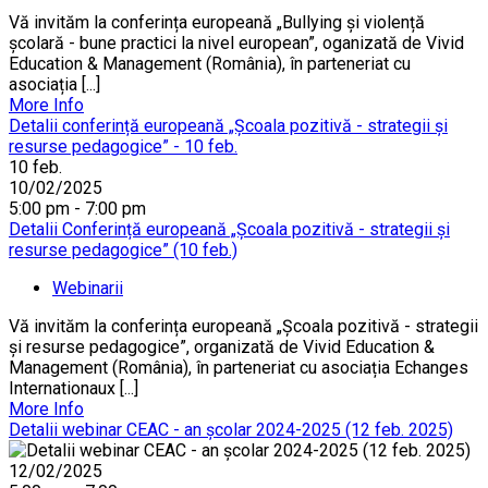
Vă invităm la conferința europeană „Bullying și violență
școlară - bune practici la nivel european”, oganizată de Vivid
Education & Management (România), în parteneriat cu
asociația [...]
More Info
Detalii conferință europeană „Școala pozitivă - strategii și
resurse pedagogice” - 10 feb.
10
feb.
10/02/2025
5:00 pm - 7:00 pm
Detalii Conferință europeană „Școala pozitivă - strategii și
resurse pedagogice” (10 feb.)
Webinarii
Vă invităm la conferința europeană „Școala pozitivă - strategii
și resurse pedagogice”, organizată de Vivid Education &
Management (România), în parteneriat cu asociația Echanges
Internationaux [...]
More Info
Detalii webinar CEAC - an școlar 2024-2025 (12 feb. 2025)
12/02/2025