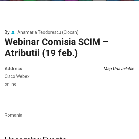
By:
Anamaria Teodorescu (Ciocan)
Webinar Comisia SCIM –
Atributii (19 feb.)
Address
Map Unavailable
Cisco Webex
online
Romania