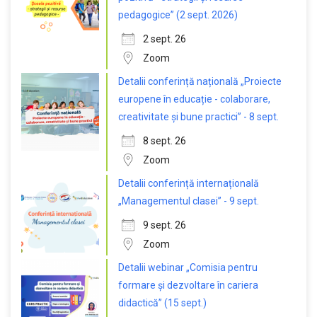
pedagogice” (2 sept. 2026)
2 sept. 26
Zoom
Detalii conferință națională „Proiecte
europene în educație - colaborare,
creativitate și bune practici” - 8 sept.
8 sept. 26
Zoom
Detalii conferință internațională
„Managementul clasei” - 9 sept.
9 sept. 26
Zoom
Detalii webinar „Comisia pentru
formare și dezvoltare în cariera
didactică” (15 sept.)