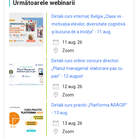
Următoarele webinarii
Detalii curs internaț. Belgia „Clase vii -
motivația elevilor, diversitate cognitivă
și bucuria de a învăța” - 11 aug.
11 aug. 26
Zoom
Detalii curs online concurs directori
„Planul managerial: elaborare pas cu
pas” - 12 august
12 aug. 26
Zoom
Detalii curs practic „Platforma ARACIP”
- 13 aug.
13 aug. 26
Zoom