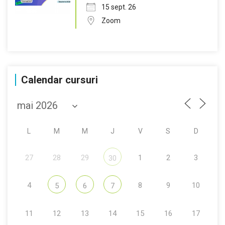
15 sept. 26
Zoom
Calendar cursuri
L
M
M
J
V
S
D
27
28
29
1
2
3
30
4
8
9
10
5
6
7
11
12
13
14
15
16
17