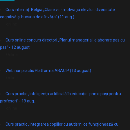
Curs internaț. Belgia „Clase vii - motivația elevilor, diversitate
cognitivă și bucuria de a învăța” (11 aug.)
online
Curs online concurs directori „Planul managerial: elaborare pas cu
pas” - 12 august
Online
Webinar practic Platforma ARACIP (13 august)
Online
Curs practic „Inteligența artificială în educație: primii pași pentru
profesori” - 19 aug.
online
Curs practic „Integrarea copiilor cu autism: ce funcționează cu