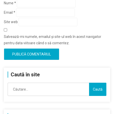
Nume
*
Email
*
Site web
Salvează-mi numele, emailul și site-ul web în acest navigator
pentru data viitoare când o să comentez.
Caută în site
Caută
după: