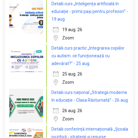
Detalii curs „Inteligența artificială în
educație - primii pași pentru profesori” -
19 aug.
19 aug. 26
Zoom
Detalii curs practic „Integrarea copiilor
cu autism: ce funcționează cu
adevărat?” - 25 aug.
25 aug. 26
Zoom
Detalii curs național „Strategii moderne
în educație - Clasa Răsturnată” - 26 aug.
26 aug. 26
Zoom
Detalii conferință internațională „Școala
pozitivă - strategii și resurse