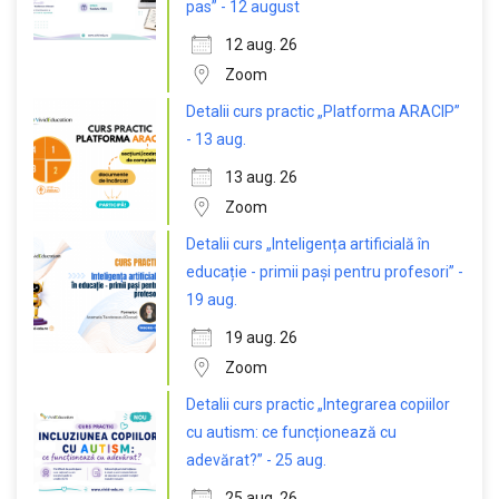
pas” - 12 august
12 aug. 26
Zoom
Detalii curs practic „Platforma ARACIP”
- 13 aug.
13 aug. 26
Zoom
Detalii curs „Inteligența artificială în
educație - primii pași pentru profesori” -
19 aug.
19 aug. 26
Zoom
Detalii curs practic „Integrarea copiilor
cu autism: ce funcționează cu
adevărat?” - 25 aug.
25 aug. 26