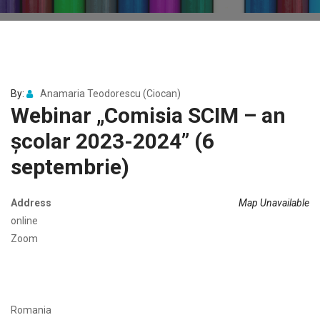
By:
Anamaria Teodorescu (Ciocan)
Webinar „Comisia SCIM – an
școlar 2023-2024” (6
septembrie)
Address
Map Unavailable
online
Zoom
Romania