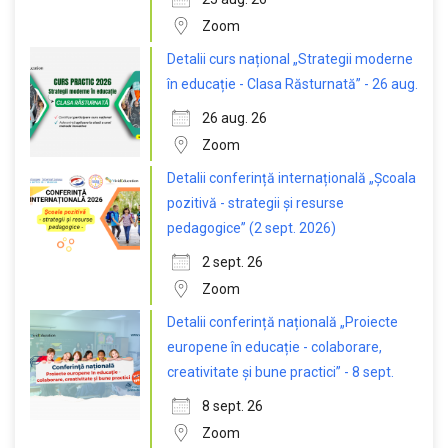
Zoom
Detalii curs național „Strategii moderne
în educație - Clasa Răsturnată” - 26 aug.
26 aug. 26
Zoom
Detalii conferință internațională „Școala
pozitivă - strategii și resurse
pedagogice” (2 sept. 2026)
2 sept. 26
Zoom
Detalii conferință națională „Proiecte
europene în educație - colaborare,
creativitate și bune practici” - 8 sept.
8 sept. 26
Zoom