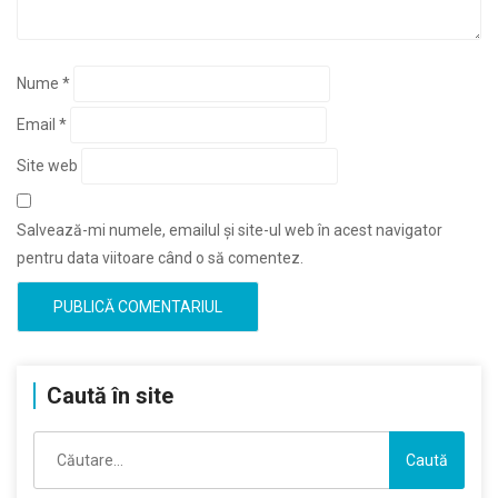
Nume
*
Email
*
Site web
Salvează-mi numele, emailul și site-ul web în acest navigator
pentru data viitoare când o să comentez.
Caută în site
Caută
după: