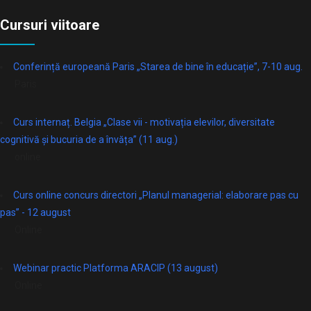
Cursuri viitoare
Conferință europeană Paris „Starea de bine în educație”, 7-10 aug.
Paris
Curs internaț. Belgia „Clase vii - motivația elevilor, diversitate
cognitivă și bucuria de a învăța” (11 aug.)
online
Curs online concurs directori „Planul managerial: elaborare pas cu
pas” - 12 august
Online
Webinar practic Platforma ARACIP (13 august)
Online