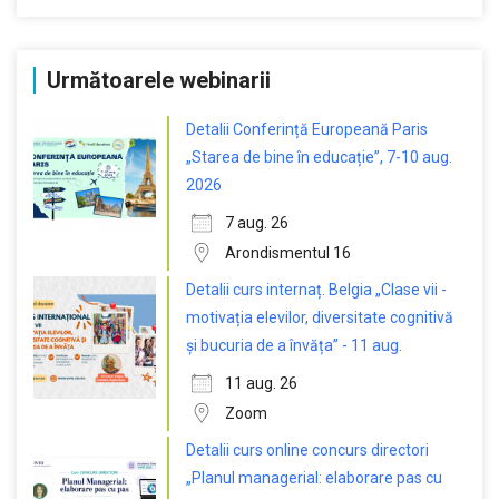
Următoarele webinarii
Detalii Conferință Europeană Paris
„Starea de bine în educație”, 7-10 aug.
2026
7 aug. 26
Arondismentul 16
Detalii curs internaț. Belgia „Clase vii -
motivația elevilor, diversitate cognitivă
și bucuria de a învăța” - 11 aug.
11 aug. 26
Zoom
Detalii curs online concurs directori
„Planul managerial: elaborare pas cu