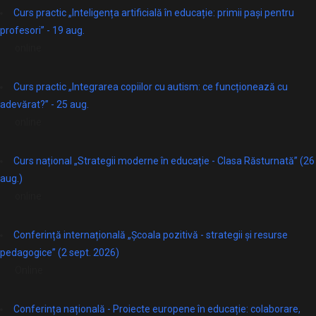
Curs practic „Inteligența artificială în educație: primii pași pentru
profesori” - 19 aug.
online
Curs practic „Integrarea copiilor cu autism: ce funcționează cu
adevărat?” - 25 aug.
online
Curs național „Strategii moderne în educație - Clasa Răsturnată” (26
aug.)
online
Conferință internațională „Școala pozitivă - strategii și resurse
pedagogice” (2 sept. 2026)
Online
Conferința națională - Proiecte europene în educație: colaborare,