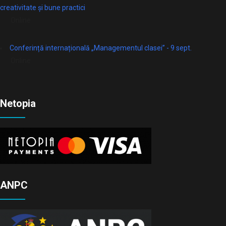
creativitate și bune practici
Online
Conferință internațională „Managementul clasei” - 9 sept.
Online
Netopia
ANPC