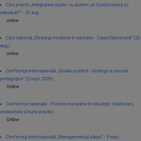
Curs practic „Integrarea copiilor cu autism: ce funcționează cu
adevărat?” - 25 aug.
online
Curs național „Strategii moderne în educație - Clasa Răsturnată” (26
aug.)
online
Conferință internațională „Școala pozitivă - strategii și resurse
pedagogice” (2 sept. 2026)
Online
Conferința națională - Proiecte europene în educație: colaborare,
creativitate și bune practici
Online
Conferință internațională „Managementul clasei” - 9 sept.