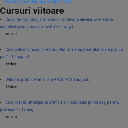
Termeni și condiții cursuri față în față
Cursuri viitoare
Curs internaț. Belgia „Clase vii - motivația elevilor, diversitate
cognitivă și bucuria de a învăța” (11 aug.)
online
Curs online concurs directori „Planul managerial: elaborare pas cu
pas” - 12 august
Online
Webinar practic Platforma ARACIP (13 august)
Online
Curs practic „Inteligența artificială în educație: primii pași pentru
profesori” - 19 aug.
online