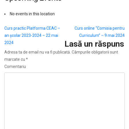
No events in this location
Navigare
Curs practic Platforma CEAC –
Curs online “Comisia pentru
an școlar 2023-2024 – 22 mai
Curriculum” – 9 mai 2024
în
Lasă un răspuns
2024
articole
Adresa ta de email nu va fi publicată.
Câmpurile obligatorii sunt
marcate cu
*
Comentariu