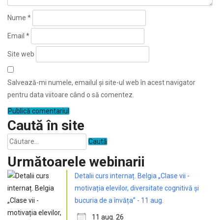
Nume
*
Email
*
Site web
Salvează-mi numele, emailul și site-ul web în acest navigator
pentru data viitoare când o să comentez.
Caută în site
Caută
după:
Următoarele webinarii
Detalii curs internaț. Belgia „Clase vii -
motivația elevilor, diversitate cognitivă și
bucuria de a învăța” - 11 aug.
11 aug. 26