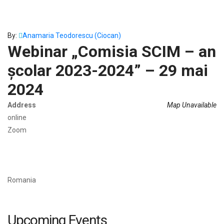
By:
Anamaria Teodorescu (Ciocan)
Webinar „Comisia SCIM – an
școlar 2023-2024” – 29 mai
2024
Address
Map Unavailable
online
Zoom
Romania
Upcoming Events