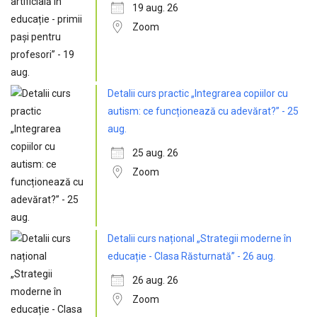
19 aug. 26
Zoom
Detalii curs practic „Integrarea copiilor cu
autism: ce funcționează cu adevărat?” - 25
aug.
25 aug. 26
Zoom
Detalii curs național „Strategii moderne în
educație - Clasa Răsturnată” - 26 aug.
26 aug. 26
Zoom