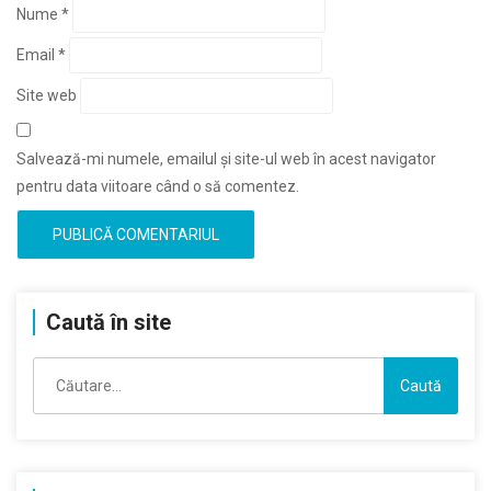
Nume
*
Email
*
Site web
Salvează-mi numele, emailul și site-ul web în acest navigator
pentru data viitoare când o să comentez.
Caută în site
Caută
după: