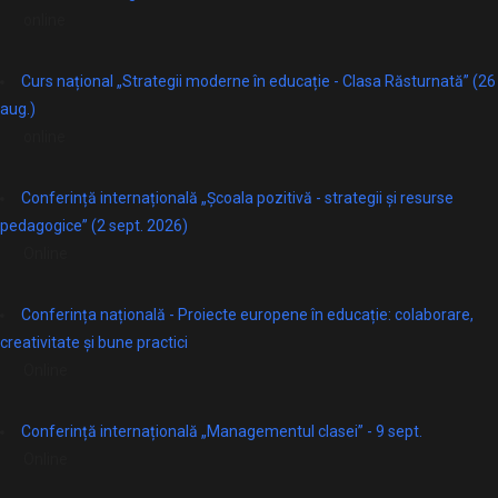
online
Curs național „Strategii moderne în educație - Clasa Răsturnată” (26
aug.)
online
Conferință internațională „Școala pozitivă - strategii și resurse
pedagogice” (2 sept. 2026)
Online
Conferința națională - Proiecte europene în educație: colaborare,
creativitate și bune practici
Online
Conferință internațională „Managementul clasei” - 9 sept.
Online