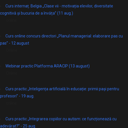
Curs internaț. Belgia „Clase vii - motivația elevilor, diversitate
cognitivă și bucuria de a învăța” (11 aug.)
online
Curs online concurs directori „Planul managerial: elaborare pas cu
pas” - 12 august
Online
Webinar practic Platforma ARACIP (13 august)
Online
Curs practic „Inteligența artificială în educație: primii pași pentru
profesori” - 19 aug.
online
Curs practic „Integrarea copiilor cu autism: ce funcționează cu
adevărat?” - 25 aug.