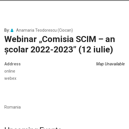
By:
Anamaria Teodorescu (Ciocan)
Webinar „Comisia SCIM – an
școlar 2022-2023” (12 iulie)
Address
Map Unavailable
online
webex
Romania