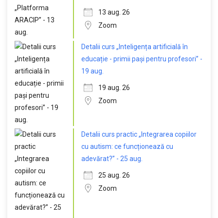
13 aug. 26
Zoom
Detalii curs „Inteligența artificială în
educație - primii pași pentru profesori” -
19 aug.
19 aug. 26
Zoom
Detalii curs practic „Integrarea copiilor
cu autism: ce funcționează cu
adevărat?” - 25 aug.
25 aug. 26
Zoom