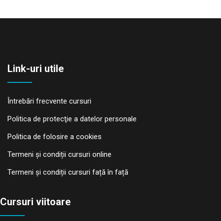
Link-uri utile
Întrebări frecvente cursuri
Politica de protecţie a datelor personale
Politica de folosire a cookies
Termeni și condiții cursuri online
Termeni și condiții cursuri față în față
Cursuri viitoare