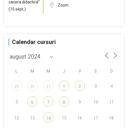
Zoom
Calendar cursuri
L
M
M
J
V
S
D
3
4
29
30
31
1
2
5
9
10
11
6
7
8
12
13
15
16
17
18
14