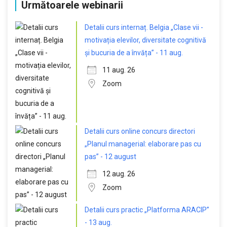
Următoarele webinarii
Detalii curs internaț. Belgia „Clase vii -
motivația elevilor, diversitate cognitivă
și bucuria de a învăța” - 11 aug.
11 aug. 26
Zoom
Detalii curs online concurs directori
„Planul managerial: elaborare pas cu
pas” - 12 august
12 aug. 26
Zoom
Detalii curs practic „Platforma ARACIP”
- 13 aug.