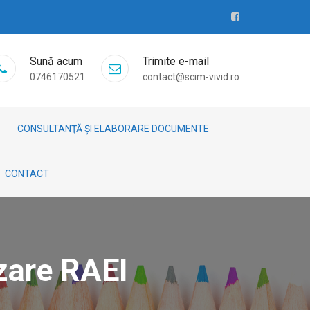
Sună acum
Trimite e-mail
0746170521
contact@scim-vivid.ro
CONSULTANŢĂ ȘI ELABORARE DOCUMENTE
CONTACT
zare RAEI