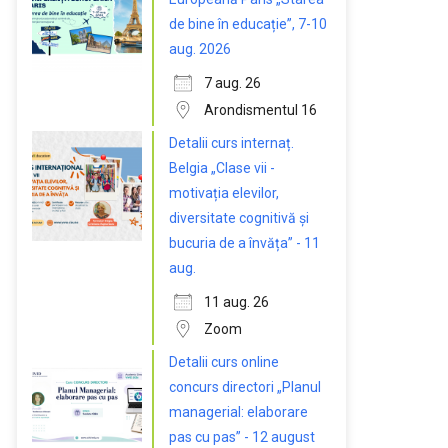
de bine în educație”, 7-10
aug. 2026
7 aug. 26
Arondismentul 16
Detalii curs internaț.
Belgia „Clase vii -
motivația elevilor,
diversitate cognitivă și
bucuria de a învăța” - 11
aug.
11 aug. 26
Zoom
Detalii curs online
concurs directori „Planul
managerial: elaborare
pas cu pas” - 12 august