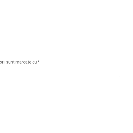
orii sunt marcate cu
*