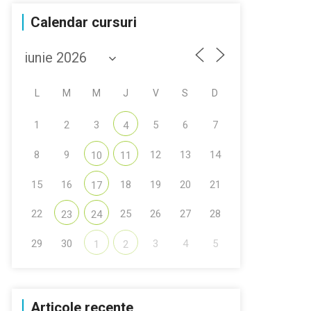
Calendar cursuri
L
M
M
J
V
S
D
1
2
3
5
6
7
4
8
9
12
13
14
10
11
15
16
18
19
20
21
17
22
25
26
27
28
23
24
29
30
3
4
5
1
2
Articole recente