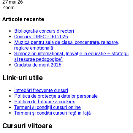
27 mai 26
Zoom
Articole recente
Bibliografie concurs directori
Concurs DIRECTORI 2026
Muzică pentru sala de clasă: concentrare, relaxare,
reglare emoțională
Simpozion internațional „Inovație în educație – strategii
și resurse pedagogice”
Gradația de merit 2026
Link-uri utile
Întrebări frecvente cursuri
Politica de protecţie a datelor personale
Politica de folosire a cookies
Termeni și condiții cursuri online
Termeni și condiții cursuri față în față
Cursuri viitoare