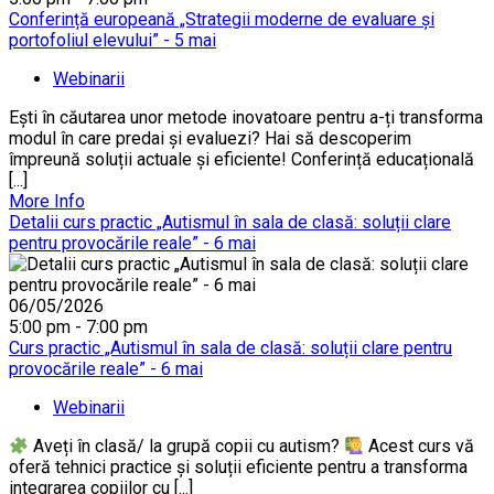
Conferință europeană „Strategii moderne de evaluare și
portofoliul elevului” - 5 mai
Webinarii
Ești în căutarea unor metode inovatoare pentru a-ți transforma
modul în care predai și evaluezi? Hai să descoperim
împreună soluții actuale și eficiente! Conferință educațională
[...]
More Info
Detalii curs practic „Autismul în sala de clasă: soluții clare
pentru provocările reale” - 6 mai
06/05/2026
5:00 pm - 7:00 pm
Curs practic „Autismul în sala de clasă: soluții clare pentru
provocările reale” - 6 mai
Webinarii
Aveți în clasă/ la grupă copii cu autism?
Acest curs vă
oferă tehnici practice și soluții eficiente pentru a transforma
integrarea copiilor cu [...]