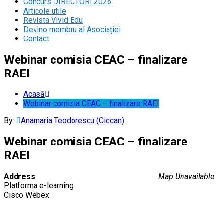
Concurs DIRECTORI 2026
Articole utile
Revista Vivid Edu
Devino membru al Asociației
Contact
Webinar comisia CEAC – finalizare
RAEI
Acasă
Webinar comisia CEAC – finalizare RAEI
By:
Anamaria Teodorescu (Ciocan)
Webinar comisia CEAC – finalizare
RAEI
Address
Map Unavailable
Platforma e-learning
Cisco Webex