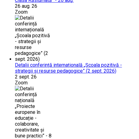
Clasa Răsturnată” - 26 aug.
26 aug. 26
Zoom
Detalii conferință internațională „Școala pozitivă -
strategii și resurse pedagogice” (2 sept. 2026)
2 sept. 26
Zoom