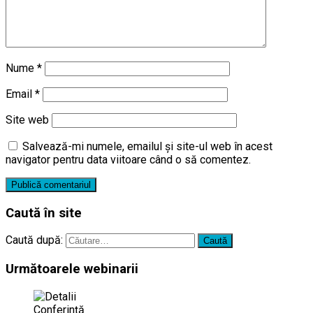
Nume
*
Email
*
Site web
Salvează-mi numele, emailul și site-ul web în acest
navigator pentru data viitoare când o să comentez.
Caută în site
Caută după:
Următoarele webinarii