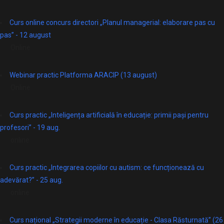
Curs online concurs directori „Planul managerial: elaborare pas cu
pas” - 12 august
Online
Webinar practic Platforma ARACIP (13 august)
Online
Curs practic „Inteligența artificială în educație: primii pași pentru
profesori” - 19 aug.
online
Curs practic „Integrarea copiilor cu autism: ce funcționează cu
adevărat?” - 25 aug.
online
Curs național „Strategii moderne în educație - Clasa Răsturnată” (26