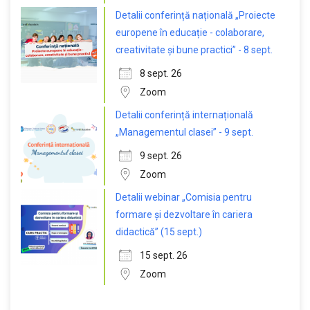
Detalii conferință națională „Proiecte
europene în educație - colaborare,
creativitate și bune practici” - 8 sept.
8 sept. 26
Zoom
Detalii conferință internațională
„Managementul clasei” - 9 sept.
9 sept. 26
Zoom
Detalii webinar „Comisia pentru
formare și dezvoltare în cariera
didactică” (15 sept.)
15 sept. 26
Zoom