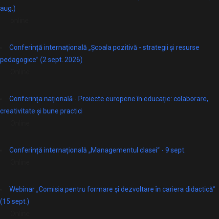
aug.)
online
Conferință internațională „Școala pozitivă - strategii și resurse
pedagogice” (2 sept. 2026)
Online
Conferința națională - Proiecte europene în educație: colaborare,
creativitate și bune practici
Online
Conferință internațională „Managementul clasei” - 9 sept.
Online
Webinar „Comisia pentru formare și dezvoltare în cariera didactică”
(15 sept.)
Online