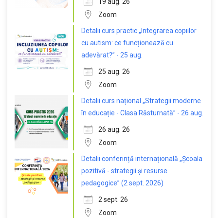
19 aug. 26
Zoom
Detalii curs practic „Integrarea copiilor
cu autism: ce funcționează cu
adevărat?” - 25 aug.
25 aug. 26
Zoom
Detalii curs național „Strategii moderne
în educație - Clasa Răsturnată” - 26 aug.
26 aug. 26
Zoom
Detalii conferință internațională „Școala
pozitivă - strategii și resurse
pedagogice” (2 sept. 2026)
2 sept. 26
Zoom