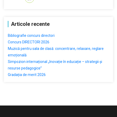
Articole recente
Bibliografie concurs directori
Concurs DIRECTORI 2026
Muzică pentru sala de clasă: concentrare, relaxare, reglare
emoțională
Simpozion internațional „Inovație în educație – strategii și
resurse pedagogice”
Gradația de merit 2026