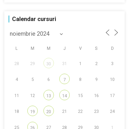
Calendar cursuri
L
M
M
J
V
S
D
28
29
31
1
2
3
30
4
5
6
8
9
10
7
11
12
15
16
17
13
14
18
21
22
23
24
19
20
25
27
28
29
30
1
26