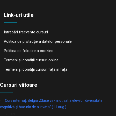
Link-uri utile
Întrebări frecvente cursuri
Politica de protecţie a datelor personale
Politica de folosire a cookies
Termeni și condiții cursuri online
Termeni și condiții cursuri față în față
Cursuri viitoare
Curs internaț. Belgia „Clase vii - motivația elevilor, diversitate
cognitivă și bucuria de a învăța” (11 aug.)
online