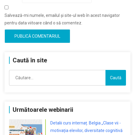
Salvează-mi numele, emailul și site-ul web în acest navigator
pentru data viitoare când o să comentez.
Caută în site
Caută
după:
Următoarele webinarii
Detalii curs internaț. Belgia „Clase vii -
motivația elevilor, diversitate cognitivă