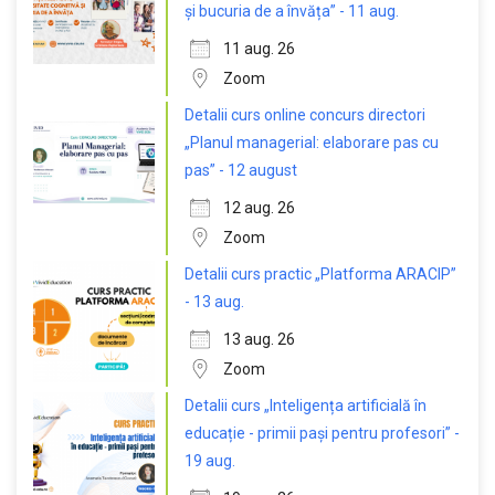
și bucuria de a învăța” - 11 aug.
11 aug. 26
Zoom
Detalii curs online concurs directori
„Planul managerial: elaborare pas cu
pas” - 12 august
12 aug. 26
Zoom
Detalii curs practic „Platforma ARACIP”
- 13 aug.
13 aug. 26
Zoom
Detalii curs „Inteligența artificială în
educație - primii pași pentru profesori” -
19 aug.