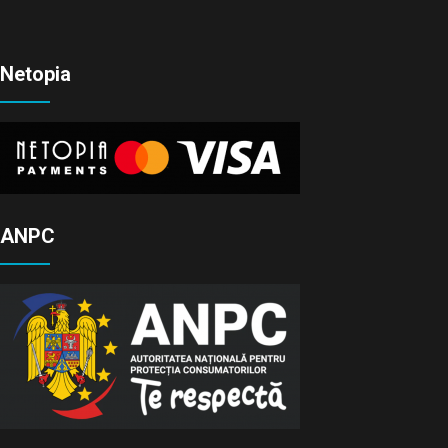
Netopia
ANPC