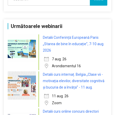
după:
Următoarele webinarii
Detalii Conferință Europeană Paris
„Starea de bine în educație”, 7-10 aug.
2026
7 aug. 26
Arondismentul 16
Detalii curs internaț. Belgia „Clase vii -
motivația elevilor, diversitate cognitivă
și bucuria de a învăța” - 11 aug.
11 aug. 26
Zoom
Detalii curs online concurs directori