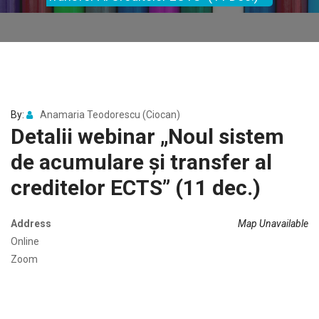
By:
Anamaria Teodorescu (Ciocan)
Detalii webinar „Noul sistem
de acumulare și transfer al
creditelor ECTS” (11 dec.)
Address
Map Unavailable
Online
Zoom