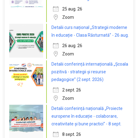
25 aug. 26
Zoom
Detalii curs național „Strategii moderne
în educație - Clasa Răsturnată” - 26 aug.
26 aug. 26
Zoom
Detalii conferință internațională „Școala
pozitivă - strategii și resurse
pedagogice” (2 sept. 2026)
2 sept. 26
Zoom
Detalii conferință națională „Proiecte
europene în educație - colaborare,
creativitate și bune practici” - 8 sept.
8 sept. 26