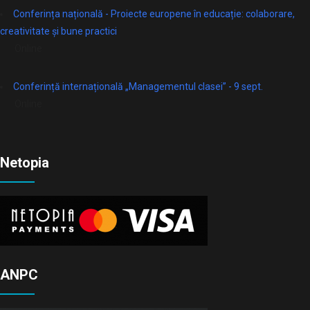
Conferința națională - Proiecte europene în educație: colaborare,
creativitate și bune practici
Online
Conferință internațională „Managementul clasei” - 9 sept.
Online
Netopia
ANPC