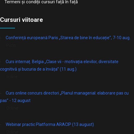
Termeni și condiții cursuri față în față
Cursuri viitoare
Conferință europeană Paris „Starea de bine în educație”, 7-10 aug.
Paris
Curs internaț. Belgia „Clase vii - motivația elevilor, diversitate
cognitivă și bucuria de a învăța” (11 aug.)
online
Curs online concurs directori „Planul managerial: elaborare pas cu
pas” - 12 august
Online
Webinar practic Platforma ARACIP (13 august)
Online