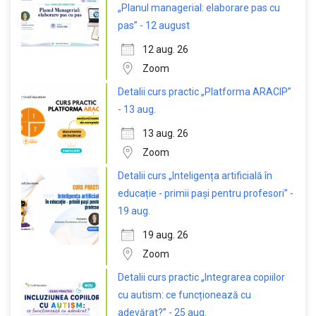
„Planul managerial: elaborare pas cu
pas” - 12 august
12 aug. 26
Zoom
Detalii curs practic „Platforma ARACIP”
- 13 aug.
13 aug. 26
Zoom
Detalii curs „Inteligența artificială în
educație - primii pași pentru profesori” -
19 aug.
19 aug. 26
Zoom
Detalii curs practic „Integrarea copiilor
cu autism: ce funcționează cu
adevărat?” - 25 aug.