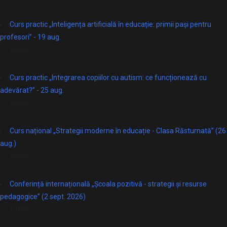
Curs practic „Inteligența artificială în educație: primii pași pentru
profesori” - 19 aug.
online
Curs practic „Integrarea copiilor cu autism: ce funcționează cu
adevărat?” - 25 aug.
online
Curs național „Strategii moderne în educație - Clasa Răsturnată” (26
aug.)
online
Conferință internațională „Școala pozitivă - strategii și resurse
pedagogice” (2 sept. 2026)
Online