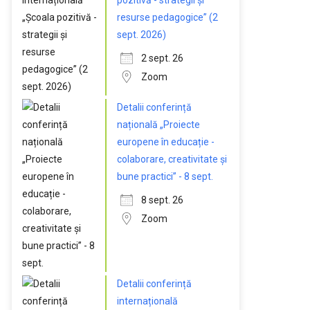
pozitivă - strategii și
resurse pedagogice” (2
sept. 2026)
2 sept. 26
Zoom
Detalii conferință
națională „Proiecte
europene în educație -
colaborare, creativitate și
bune practici” - 8 sept.
8 sept. 26
Zoom
Detalii conferință
internațională