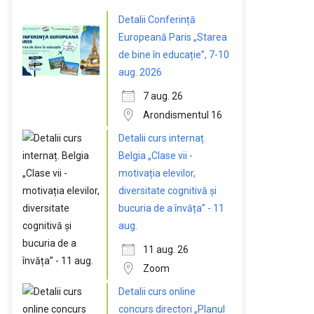
Detalii Conferință
Europeană Paris „Starea
de bine în educație”, 7-10
aug. 2026
7 aug. 26
Arondismentul 16
Detalii curs internaț.
Belgia „Clase vii -
motivația elevilor,
diversitate cognitivă și
bucuria de a învăța” - 11
aug.
11 aug. 26
Zoom
Detalii curs online
concurs directori „Planul