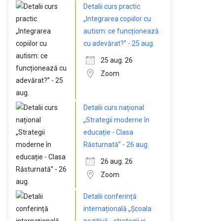
Detalii curs practic
„Integrarea copiilor cu
autism: ce funcționează
cu adevărat?” - 25 aug.
25 aug. 26
Zoom
Detalii curs național
„Strategii moderne în
educație - Clasa
Răsturnată” - 26 aug.
26 aug. 26
Zoom
Detalii conferință
internațională „Școala