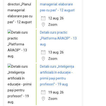
managerial: elaborare
pas cu pas” - 12 august
12 aug. 26
Zoom
Detalii curs practic
„Platforma ARACIP” - 13
aug.
13 aug. 26
Zoom
Detalii curs „Inteligența
artificială în educație -
primii pași pentru
profesori” - 19 aug.
19 aug. 26
Zoom