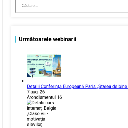
Următoarele webinarii
Detalii Conferință Europeană Paris „Starea de bine
7 aug. 26
Arondismentul 16