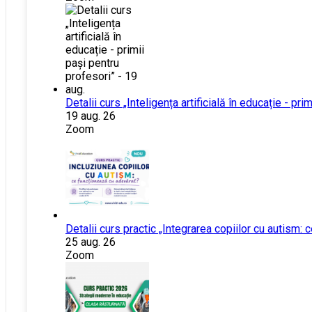
Detalii curs „Inteligența artificială în educație - pri
19 aug. 26
Zoom
Detalii curs practic „Integrarea copiilor cu autism:
25 aug. 26
Zoom