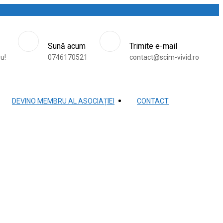
Sună acum
Trimite e-mail
ru!
0746170521
contact@scim-vivid.ro
DEVINO MEMBRU AL ASOCIAȚIEI
CONTACT