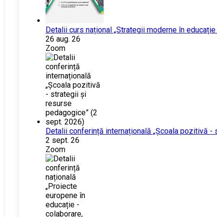
Detalii curs național „Strategii moderne în educație
26 aug. 26
Zoom
Detalii conferință internațională „Școala pozitivă -
2 sept. 26
Zoom