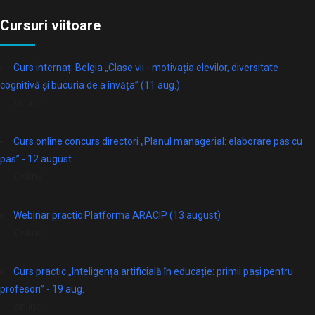
Cursuri viitoare
Curs internaț. Belgia „Clase vii - motivația elevilor, diversitate
cognitivă și bucuria de a învăța” (11 aug.)
online
Curs online concurs directori „Planul managerial: elaborare pas cu
pas” - 12 august
Online
Webinar practic Platforma ARACIP (13 august)
Online
Curs practic „Inteligența artificială în educație: primii pași pentru
profesori” - 19 aug.
online