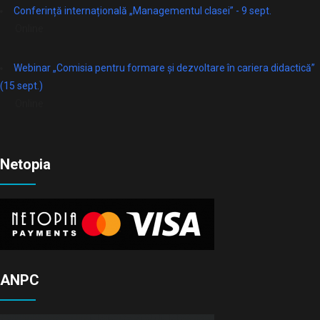
Conferință internațională „Managementul clasei” - 9 sept.
Online
Webinar „Comisia pentru formare și dezvoltare în cariera didactică”
(15 sept.)
Online
Netopia
ANPC