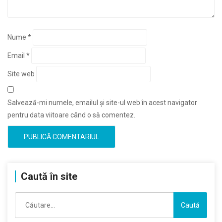
Nume
*
Email
*
Site web
Salvează-mi numele, emailul și site-ul web în acest navigator
pentru data viitoare când o să comentez.
Caută în site
Caută
după: