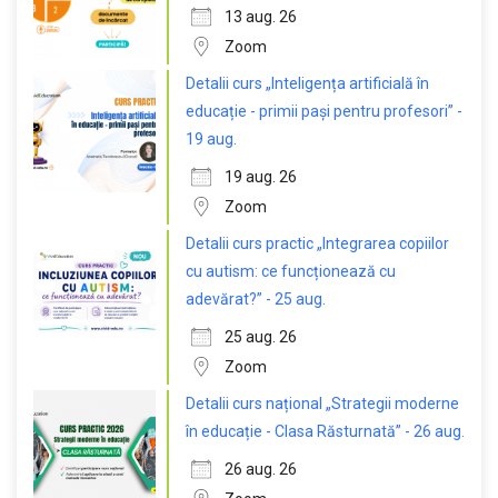
13 aug. 26
Zoom
Detalii curs „Inteligența artificială în
educație - primii pași pentru profesori” -
19 aug.
19 aug. 26
Zoom
Detalii curs practic „Integrarea copiilor
cu autism: ce funcționează cu
adevărat?” - 25 aug.
25 aug. 26
Zoom
Detalii curs național „Strategii moderne
în educație - Clasa Răsturnată” - 26 aug.
26 aug. 26