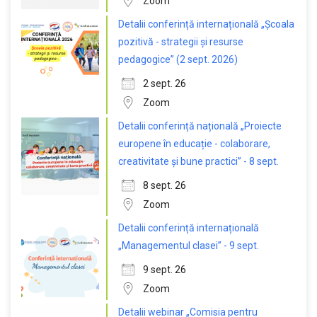
Zoom
Detalii conferință internațională „Școala
pozitivă - strategii și resurse
pedagogice” (2 sept. 2026)
2 sept. 26
Zoom
Detalii conferință națională „Proiecte
europene în educație - colaborare,
creativitate și bune practici” - 8 sept.
8 sept. 26
Zoom
Detalii conferință internațională
„Managementul clasei” - 9 sept.
9 sept. 26
Zoom
Detalii webinar „Comisia pentru