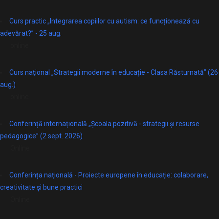
Curs practic „Integrarea copiilor cu autism: ce funcționează cu
adevărat?” - 25 aug.
online
Curs național „Strategii moderne în educație - Clasa Răsturnată” (26
aug.)
online
Conferință internațională „Școala pozitivă - strategii și resurse
pedagogice” (2 sept. 2026)
Online
Conferința națională - Proiecte europene în educație: colaborare,
creativitate și bune practici
Online