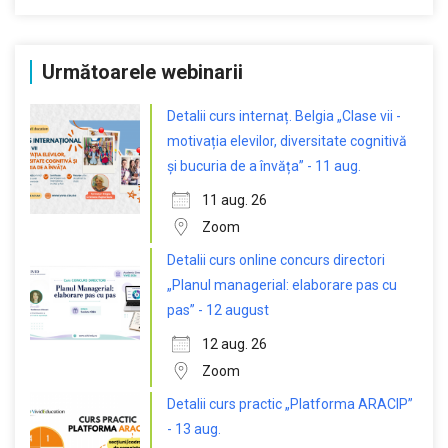
Următoarele webinarii
Detalii curs internaț. Belgia „Clase vii -
motivația elevilor, diversitate cognitivă
și bucuria de a învăța” - 11 aug.
11 aug. 26
Zoom
Detalii curs online concurs directori
„Planul managerial: elaborare pas cu
pas” - 12 august
12 aug. 26
Zoom
Detalii curs practic „Platforma ARACIP”
- 13 aug.