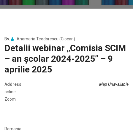
By:
Anamaria Teodorescu (Ciocan)
Detalii webinar „Comisia SCIM
– an școlar 2024-2025” – 9
aprilie 2025
Address
Map Unavailable
online
Zoom
Romania