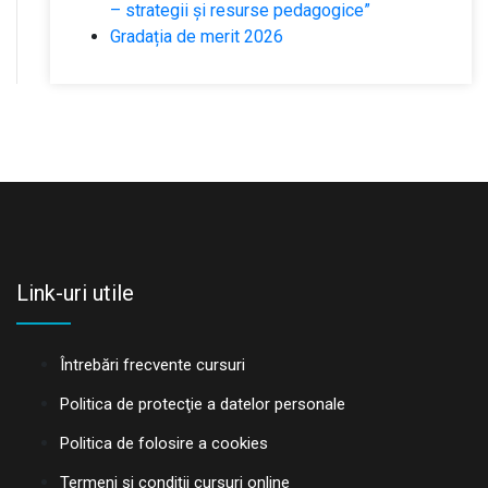
– strategii și resurse pedagogice”
Gradația de merit 2026
Link-uri utile
Întrebări frecvente cursuri
Politica de protecţie a datelor personale
Politica de folosire a cookies
Termeni și condiții cursuri online