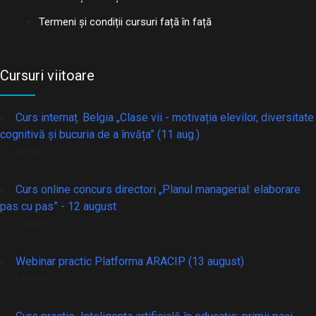
Termeni și condiții cursuri față în față
Cursuri viitoare
Curs internaț. Belgia „Clase vii - motivația elevilor, diversitate
cognitivă și bucuria de a învăța” (11 aug.)
online
Curs online concurs directori „Planul managerial: elaborare
pas cu pas” - 12 august
Online
Webinar practic Platforma ARACIP (13 august)
Online