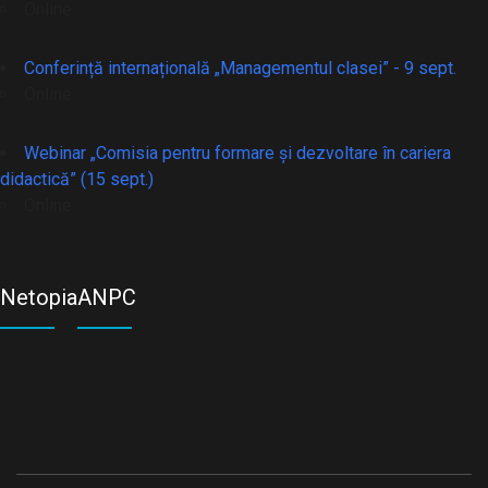
Online
Conferință internațională „Managementul clasei” - 9 sept.
Online
Webinar „Comisia pentru formare și dezvoltare în cariera
didactică” (15 sept.)
Online
Netopia
ANPC