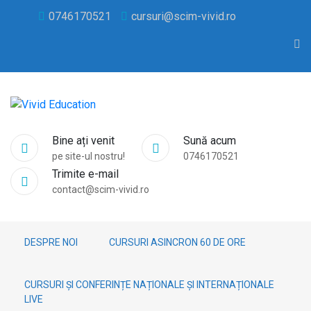
0746170521
cursuri@scim-vivid.ro
Bine ați venit
Sună acum
pe site-ul nostru!
0746170521
Trimite e-mail
contact@scim-vivid.ro
DESPRE NOI
CURSURI ASINCRON 60 DE ORE
CURSURI ȘI CONFERINȚE NAȚIONALE ȘI INTERNAȚIONALE
LIVE