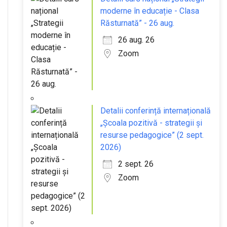
moderne în educație - Clasa
Răsturnată” - 26 aug.
26 aug. 26
Zoom
Detalii conferință internațională
„Școala pozitivă - strategii și
resurse pedagogice” (2 sept.
2026)
2 sept. 26
Zoom