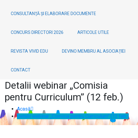
CONSULTANŢĂ ȘI ELABORARE DOCUMENTE
CONCURS DIRECTORI 2026
ARTICOLE UTILE
REVISTA VIVID EDU
DEVINO MEMBRU AL ASOCIAȚIEI
CONTACT
Detalii webinar „Comisia
pentru Curriculum” (12 feb.)
Acasă
Detalii webinar „Comisia pentru Curriculum” (12 feb.)