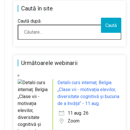
Caută în site
Caută după:
Următoarele webinarii
Detalii curs internaț. Belgia
„Clase vii - motivația elevilor,
diversitate cognitivă și bucuria
de a învăța” - 11 aug.
11 aug. 26
Zoom