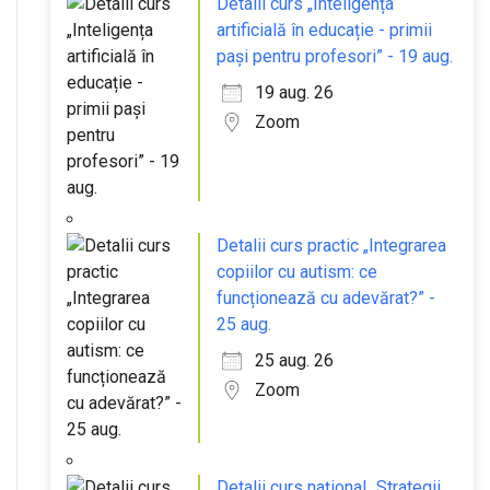
Detalii curs „Inteligența
artificială în educație - primii
pași pentru profesori” - 19 aug.
19 aug. 26
Zoom
Detalii curs practic „Integrarea
copiilor cu autism: ce
funcționează cu adevărat?” -
25 aug.
25 aug. 26
Zoom
Detalii curs național „Strategii