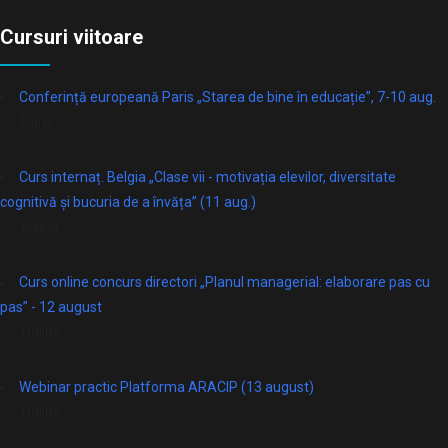
Cursuri viitoare
Conferință europeană Paris „Starea de bine în educație”, 7-10 aug.
Paris
Curs internaț. Belgia „Clase vii - motivația elevilor, diversitate
cognitivă și bucuria de a învăța” (11 aug.)
online
Curs online concurs directori „Planul managerial: elaborare pas cu
pas” - 12 august
Online
Webinar practic Platforma ARACIP (13 august)
Online