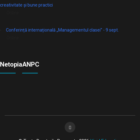
creativitate și bune practici
Online
Conferință internațională „Managementul clasei” - 9 sept.
Online
Netopia
ANPC