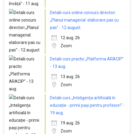
Detalii curs online concurs directori
„Planul managerial: elaborare pas cu
pas” - 12 august
12 aug. 26
Zoom
Detalii curs practic „Platforma ARACIP”
- 13 aug.
13 aug. 26
Zoom
Detalii curs „Inteligența artificială în
educație - primii pași pentru profesori” -
19 aug.
19 aug. 26
Zoom