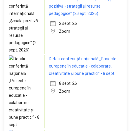
pozitivă - strategii și resurse
pedagogice” (2 sept. 2026)
2 sept. 26
Zoom
Detalii conferință națională „Proiecte
europene în educație - colaborare,
creativitate și bune practici” - 8 sept.
8 sept. 26
Zoom