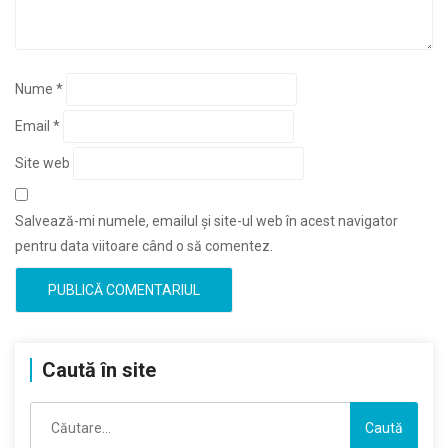
Nume
*
Email
*
Site web
Salvează-mi numele, emailul și site-ul web în acest navigator
pentru data viitoare când o să comentez.
Caută în site
Caută
după: