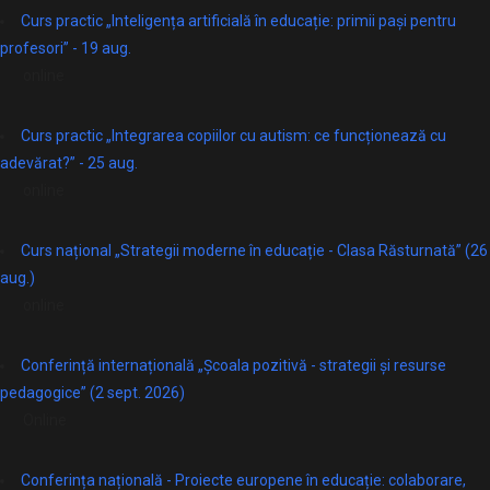
Curs practic „Inteligența artificială în educație: primii pași pentru
profesori” - 19 aug.
online
Curs practic „Integrarea copiilor cu autism: ce funcționează cu
adevărat?” - 25 aug.
online
Curs național „Strategii moderne în educație - Clasa Răsturnată” (26
aug.)
online
Conferință internațională „Școala pozitivă - strategii și resurse
pedagogice” (2 sept. 2026)
Online
Conferința națională - Proiecte europene în educație: colaborare,