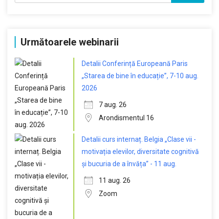
Următoarele webinarii
Detalii Conferință Europeană Paris
„Starea de bine în educație”, 7-10 aug.
2026
7 aug. 26
Arondismentul 16
Detalii curs internaț. Belgia „Clase vii -
motivația elevilor, diversitate cognitivă
și bucuria de a învăța” - 11 aug.
11 aug. 26
Zoom