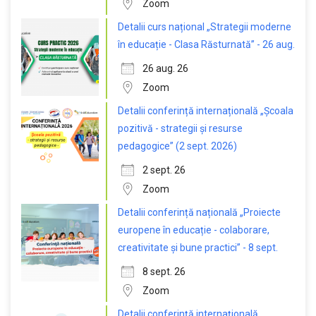
Zoom
Detalii curs național „Strategii moderne
în educație - Clasa Răsturnată” - 26 aug.
26 aug. 26
Zoom
Detalii conferință internațională „Școala
pozitivă - strategii și resurse
pedagogice” (2 sept. 2026)
2 sept. 26
Zoom
Detalii conferință națională „Proiecte
europene în educație - colaborare,
creativitate și bune practici” - 8 sept.
8 sept. 26
Zoom
Detalii conferință internațională