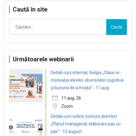
Caută în site
Caută
după:
Următoarele webinarii
Detalii curs internaț. Belgia „Clase vii -
motivația elevilor, diversitate cognitivă
și bucuria de a învăța” - 11 aug.
11 aug. 26
Zoom
Detalii curs online concurs directori
„Planul managerial: elaborare pas cu
pas” - 12 august