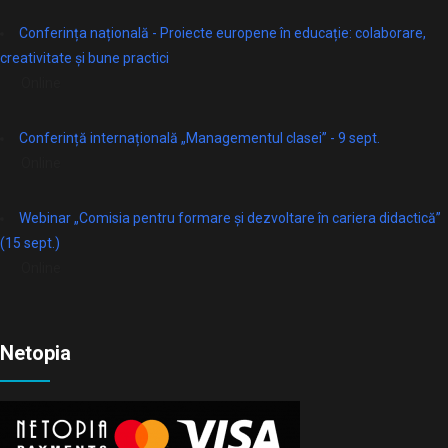
Conferința națională - Proiecte europene în educație: colaborare,
creativitate și bune practici
Online
Conferință internațională „Managementul clasei” - 9 sept.
Online
Webinar „Comisia pentru formare și dezvoltare în cariera didactică”
(15 sept.)
Online
Netopia