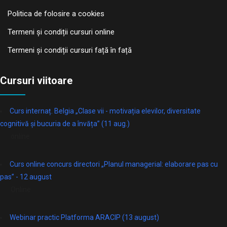
Politica de folosire a cookies
Termeni și condiții cursuri online
Termeni și condiții cursuri față în față
Cursuri viitoare
Curs internaț. Belgia „Clase vii - motivația elevilor, diversitate
cognitivă și bucuria de a învăța” (11 aug.)
online
Curs online concurs directori „Planul managerial: elaborare pas cu
pas” - 12 august
Online
Webinar practic Platforma ARACIP (13 august)