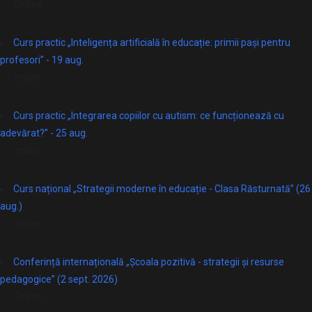
Online
Curs practic „Inteligența artificială în educație: primii pași pentru
profesori” - 19 aug.
online
Curs practic „Integrarea copiilor cu autism: ce funcționează cu
adevărat?” - 25 aug.
online
Curs național „Strategii moderne în educație - Clasa Răsturnată” (26
aug.)
online
Conferință internațională „Școala pozitivă - strategii și resurse
pedagogice” (2 sept. 2026)
Online