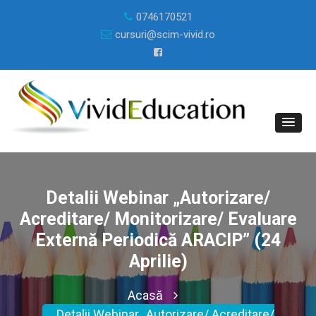
0746170521
cursuri@scim-vivid.ro
Detalii Webinar „Autorizare/
Acreditare/ Monitorizare/ Evaluare
Externă Periodică ARACIP” (24
Aprilie)
Acasă
Detalii Webinar „Autorizare/ Acreditare/