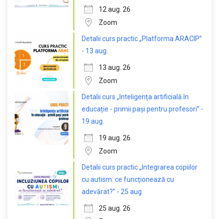
12 aug. 26
Zoom
Detalii curs practic „Platforma ARACIP”
- 13 aug.
13 aug. 26
Zoom
Detalii curs „Inteligența artificială în
educație - primii pași pentru profesori” -
19 aug.
19 aug. 26
Zoom
Detalii curs practic „Integrarea copiilor
cu autism: ce funcționează cu
adevărat?” - 25 aug.
25 aug. 26