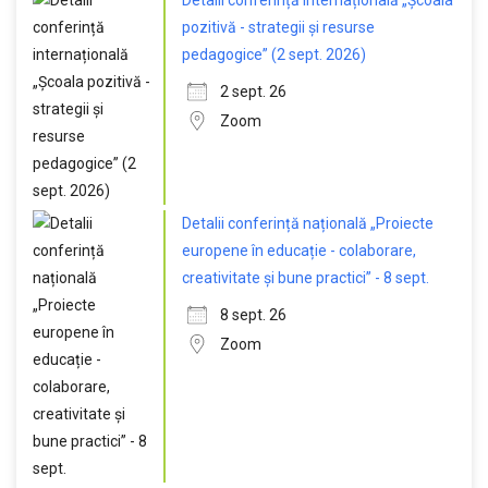
Detalii conferință internațională „Școala
pozitivă - strategii și resurse
pedagogice” (2 sept. 2026)
2 sept. 26
Zoom
Detalii conferință națională „Proiecte
europene în educație - colaborare,
creativitate și bune practici” - 8 sept.
8 sept. 26
Zoom