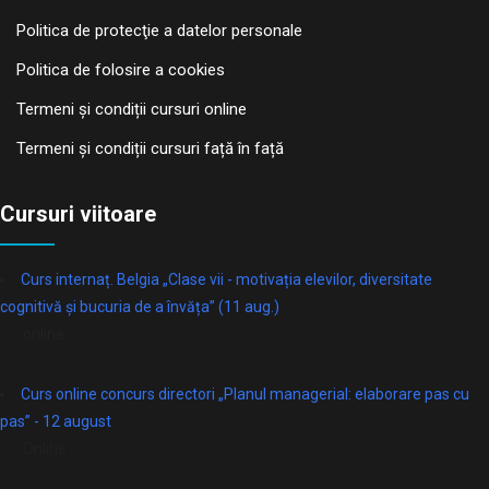
Politica de protecţie a datelor personale
Politica de folosire a cookies
Termeni și condiții cursuri online
Termeni și condiții cursuri față în față
Cursuri viitoare
Curs internaț. Belgia „Clase vii - motivația elevilor, diversitate
cognitivă și bucuria de a învăța” (11 aug.)
online
Curs online concurs directori „Planul managerial: elaborare pas cu
pas” - 12 august
Online