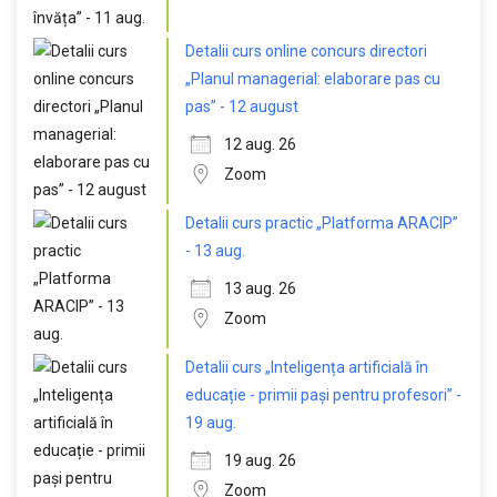
Detalii curs online concurs directori
„Planul managerial: elaborare pas cu
pas” - 12 august
12 aug. 26
Zoom
Detalii curs practic „Platforma ARACIP”
- 13 aug.
13 aug. 26
Zoom
Detalii curs „Inteligența artificială în
educație - primii pași pentru profesori” -
19 aug.
19 aug. 26
Zoom