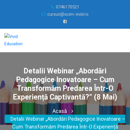
0746170521
cursuri@scim-vivid.ro
Detalii Webinar „Abordări
Pedagogice Inovatoare – Cum
Transformăm Predarea Într-O
Experiență Captivantă?” (8 Mai)
Acasă
Detalii Webinar „Abordări Pedagogice Inovatoare –
Cum Transformăm Predarea Într-O Experiență