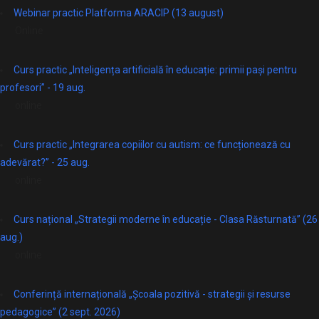
Webinar practic Platforma ARACIP (13 august)
Online
Curs practic „Inteligența artificială în educație: primii pași pentru
profesori” - 19 aug.
online
Curs practic „Integrarea copiilor cu autism: ce funcționează cu
adevărat?” - 25 aug.
online
Curs național „Strategii moderne în educație - Clasa Răsturnată” (26
aug.)
online
Conferință internațională „Școala pozitivă - strategii și resurse
pedagogice” (2 sept. 2026)