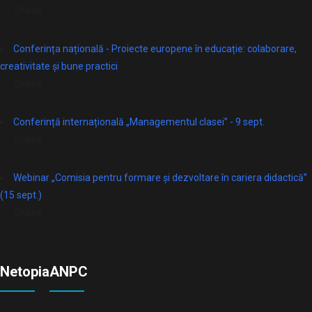
Online
Conferința națională - Proiecte europene în educație: colaborare,
creativitate și bune practici
Online
Conferință internațională „Managementul clasei” - 9 sept.
Online
Webinar „Comisia pentru formare și dezvoltare în cariera didactică”
(15 sept.)
Online
Netopia
ANPC