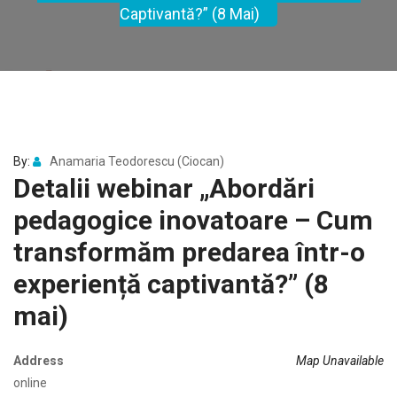
Captivantă?” (8 Mai)
By:
Anamaria Teodorescu (Ciocan)
Detalii webinar „Abordări
pedagogice inovatoare – Cum
transformăm predarea într-o
experiență captivantă?” (8
mai)
Address
Map Unavailable
online