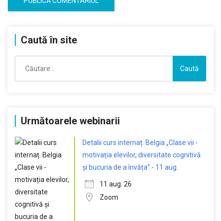
Caută în site
Caută
după:
Următoarele webinarii
Detalii curs internaț. Belgia „Clase vii -
motivația elevilor, diversitate cognitivă
și bucuria de a învăța” - 11 aug.
11 aug. 26
Zoom