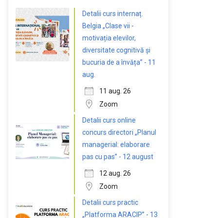
Detalii curs internaț.
Belgia „Clase vii -
motivația elevilor,
diversitate cognitivă și
bucuria de a învăța” - 11
aug.
11 aug. 26
Zoom
Detalii curs online
concurs directori „Planul
managerial: elaborare
pas cu pas” - 12 august
12 aug. 26
Zoom
Detalii curs practic
„Platforma ARACIP” - 13