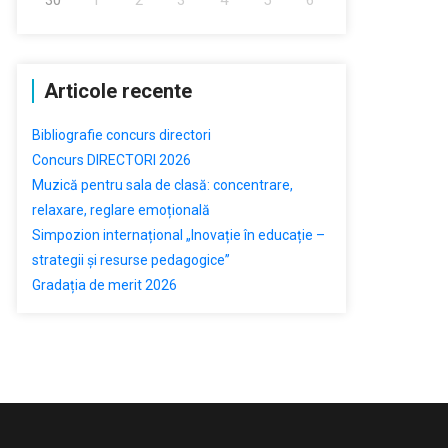
Articole recente
Bibliografie concurs directori
Concurs DIRECTORI 2026
Muzică pentru sala de clasă: concentrare,
relaxare, reglare emoțională
Simpozion internațional „Inovație în educație –
strategii și resurse pedagogice”
Gradația de merit 2026