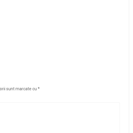
orii sunt marcate cu
*