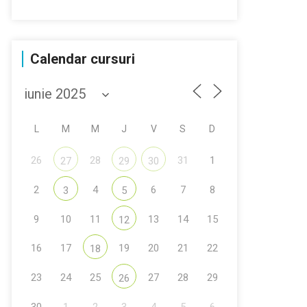
Calendar cursuri
L
M
M
J
V
S
D
26
28
31
1
27
29
30
2
4
6
7
8
3
5
9
10
11
13
14
15
12
16
17
19
20
21
22
18
23
24
25
27
28
29
26
30
1
2
3
4
5
6