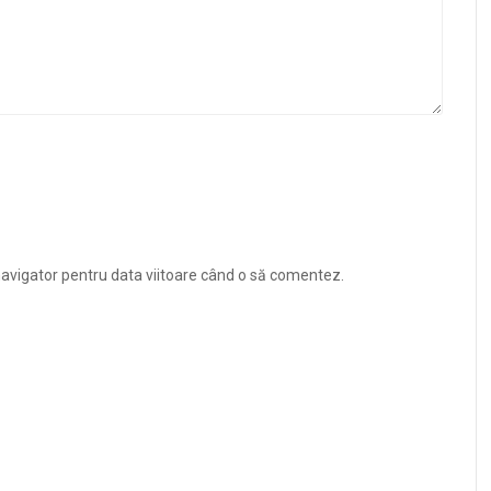
navigator pentru data viitoare când o să comentez.