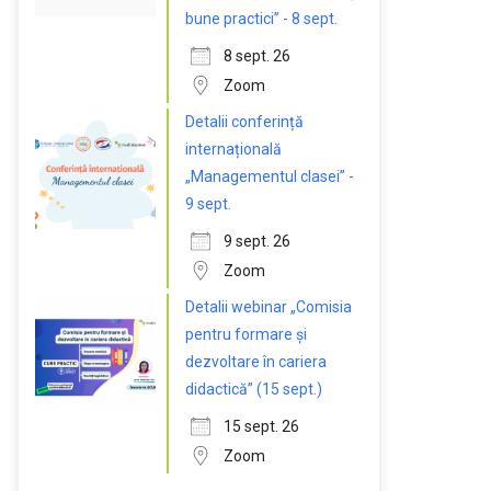
bune practici” - 8 sept.
8 sept. 26
Zoom
Detalii conferință
internațională
„Managementul clasei” -
9 sept.
9 sept. 26
Zoom
Detalii webinar „Comisia
pentru formare și
dezvoltare în cariera
didactică” (15 sept.)
15 sept. 26
Zoom