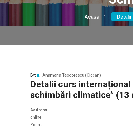
Acasă
Detalii
By:
Anamaria Teodorescu (Ciocan)
Detalii curs internaționa
schimbări climatice” (13 
Address
online
Zoom