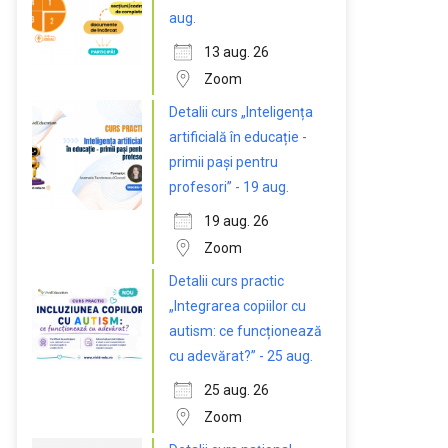
aug.
13 aug. 26
Zoom
Detalii curs „Inteligența
artificială în educație -
primii pași pentru
profesori” - 19 aug.
19 aug. 26
Zoom
Detalii curs practic
„Integrarea copiilor cu
autism: ce funcționează
cu adevărat?” - 25 aug.
25 aug. 26
Zoom