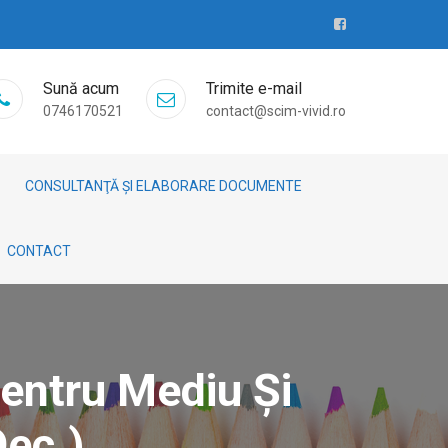
Sună acum
Trimite e-mail
0746170521
contact@scim-vivid.ro
CONSULTANŢĂ ȘI ELABORARE DOCUMENTE
CONTACT
Pentru Mediu Și
Dec.)