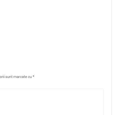
orii sunt marcate cu
*