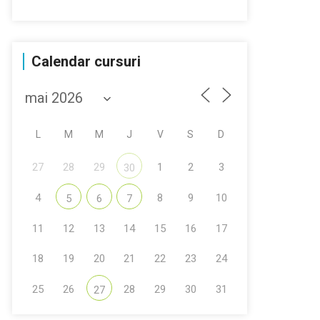
Calendar cursuri
L
M
M
J
V
S
D
27
28
29
1
2
3
30
4
8
9
10
5
6
7
11
12
13
14
15
16
17
18
19
20
21
22
23
24
25
26
28
29
30
31
27