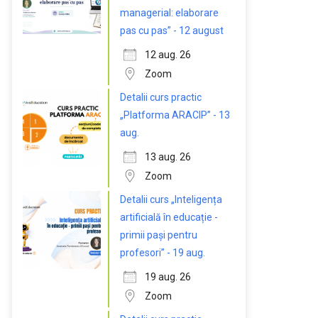
managerial: elaborare
pas cu pas” - 12 august
12 aug. 26
Zoom
Detalii curs practic
„Platforma ARACIP” - 13
aug.
13 aug. 26
Zoom
Detalii curs „Inteligența
artificială în educație -
primii pași pentru
profesori” - 19 aug.
19 aug. 26
Zoom