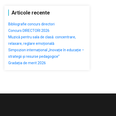
Articole recente
Bibliografie concurs directori
Concurs DIRECTORI 2026
Muzică pentru sala de clasă: concentrare,
relaxare, reglare emoțională
Simpozion internațional „Inovație în educație –
strategii și resurse pedagogice”
Gradația de merit 2026