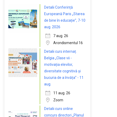
Detalii Conferință
Europeană Paris „Starea
de bine în educație”, 7-10
aug. 2026
7 aug. 26
Arondismentul 16
Detalii curs internaț.
Belgia „Clase vii -
motivația elevilor,
diversitate cognitivă și
bucuria de a învăța” - 11
aug.
11 aug. 26
Zoom
Detalii curs online
concurs directori „Planul