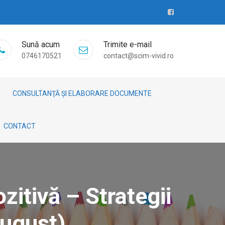
Sună acum
Trimite e-mail
0746170521
contact@scim-vivid.ro
CONSULTANŢĂ ȘI ELABORARE DOCUMENTE
CONTACT
zitivă – Strategii
August)