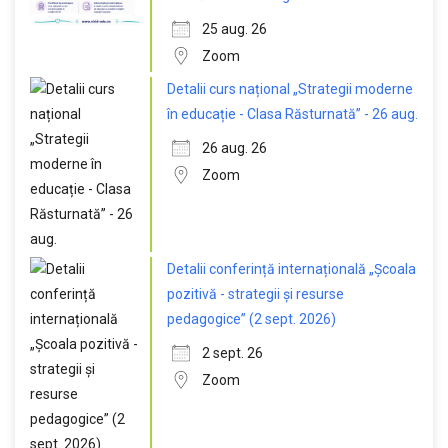
25 aug. 26
Zoom
Detalii curs național „Strategii moderne
în educație - Clasa Răsturnată” - 26 aug.
26 aug. 26
Zoom
Detalii conferință internațională „Școala
pozitivă - strategii și resurse
pedagogice” (2 sept. 2026)
2 sept. 26
Zoom