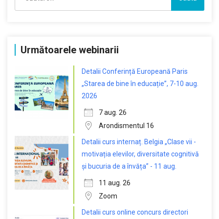
după:
Următoarele webinarii
Detalii Conferință Europeană Paris
„Starea de bine în educație”, 7-10 aug.
2026
7 aug. 26
Arondismentul 16
Detalii curs internaț. Belgia „Clase vii -
motivația elevilor, diversitate cognitivă
și bucuria de a învăța” - 11 aug.
11 aug. 26
Zoom
Detalii curs online concurs directori