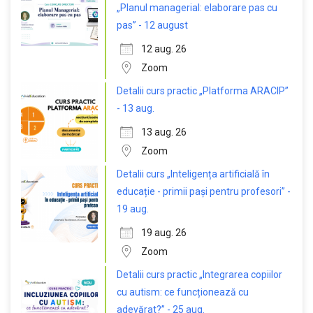
„Planul managerial: elaborare pas cu
pas” - 12 august
12 aug. 26
Zoom
Detalii curs practic „Platforma ARACIP”
- 13 aug.
13 aug. 26
Zoom
Detalii curs „Inteligența artificială în
educație - primii pași pentru profesori” -
19 aug.
19 aug. 26
Zoom
Detalii curs practic „Integrarea copiilor
cu autism: ce funcționează cu
adevărat?” - 25 aug.