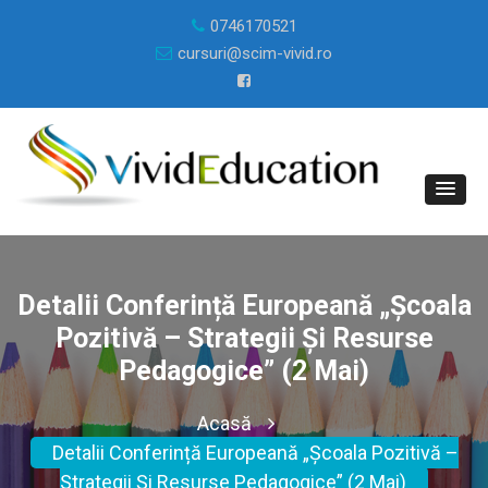
0746170521
cursuri@scim-vivid.ro
Detalii Conferință Europeană „Școala
Pozitivă – Strategii Și Resurse
Pedagogice” (2 Mai)
Acasă
Detalii Conferință Europeană „Școala Pozitivă –
Strategii Și Resurse Pedagogice” (2 Mai)