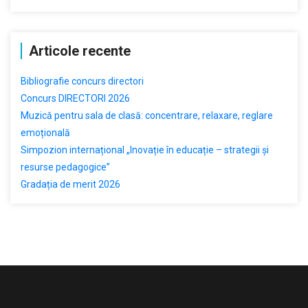
Articole recente
Bibliografie concurs directori
Concurs DIRECTORI 2026
Muzică pentru sala de clasă: concentrare, relaxare, reglare
emoțională
Simpozion internațional „Inovație în educație – strategii și
resurse pedagogice”
Gradația de merit 2026