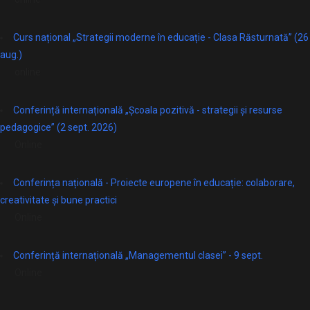
Curs național „Strategii moderne în educație - Clasa Răsturnată” (26
aug.)
online
Conferință internațională „Școala pozitivă - strategii și resurse
pedagogice” (2 sept. 2026)
Online
Conferința națională - Proiecte europene în educație: colaborare,
creativitate și bune practici
Online
Conferință internațională „Managementul clasei” - 9 sept.
Online