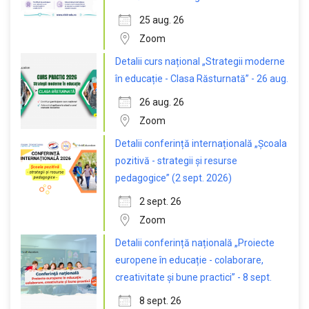
25 aug. 26
Zoom
Detalii curs național „Strategii moderne
în educație - Clasa Răsturnată” - 26 aug.
26 aug. 26
Zoom
Detalii conferință internațională „Școala
pozitivă - strategii și resurse
pedagogice” (2 sept. 2026)
2 sept. 26
Zoom
Detalii conferință națională „Proiecte
europene în educație - colaborare,
creativitate și bune practici” - 8 sept.
8 sept. 26