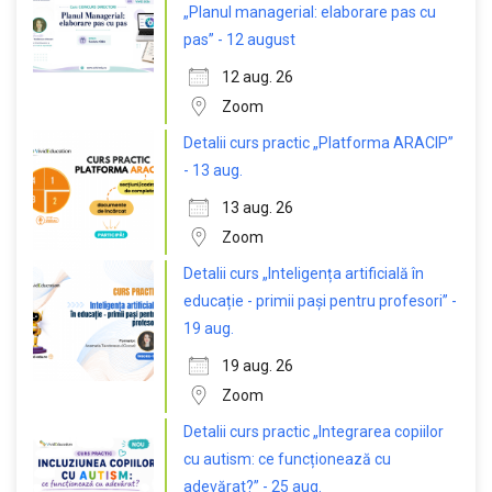
„Planul managerial: elaborare pas cu
pas” - 12 august
12 aug. 26
Zoom
Detalii curs practic „Platforma ARACIP”
- 13 aug.
13 aug. 26
Zoom
Detalii curs „Inteligența artificială în
educație - primii pași pentru profesori” -
19 aug.
19 aug. 26
Zoom
Detalii curs practic „Integrarea copiilor
cu autism: ce funcționează cu
adevărat?” - 25 aug.