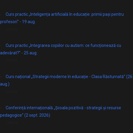
Curs practic „Inteligența artificială în educație: primii pași pentru
profesori” - 19 aug.
online
Curs practic „Integrarea copiilor cu autism: ce funcționează cu
adevărat?” - 25 aug.
online
Curs național „Strategii moderne în educație - Clasa Răsturnată” (26
aug.)
online
Conferință internațională „Școala pozitivă - strategii și resurse
pedagogice” (2 sept. 2026)
Online