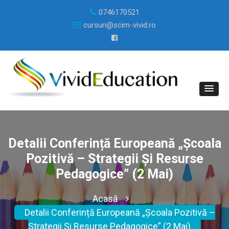
0746170521
cursuri@scim-vivid.ro
Detalii Conferință Europeană „Școala
Pozitivă – Strategii Și Resurse
Pedagogice” (2 Mai)
Acasă
Detalii Conferință Europeană „Școala Pozitivă –
Strategii Și Resurse Pedagogice” (2 Mai)