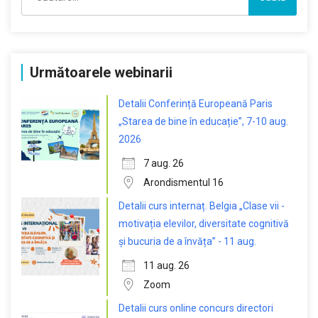
după:
Următoarele webinarii
Detalii Conferință Europeană Paris
„Starea de bine în educație”, 7-10 aug.
2026
7 aug. 26
Arondismentul 16
Detalii curs internaț. Belgia „Clase vii -
motivația elevilor, diversitate cognitivă
și bucuria de a învăța” - 11 aug.
11 aug. 26
Zoom
Detalii curs online concurs directori