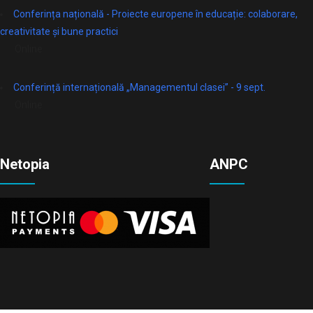
Conferința națională - Proiecte europene în educație: colaborare,
creativitate și bune practici
Online
Conferință internațională „Managementul clasei” - 9 sept.
Online
Netopia
ANPC