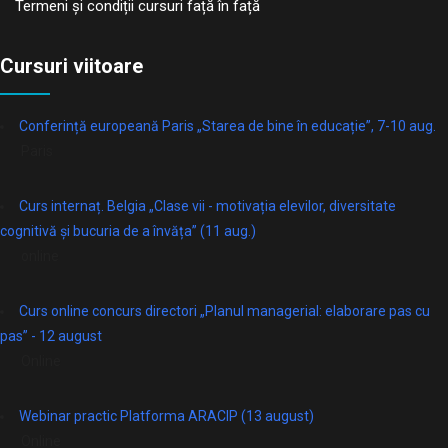
Termeni și condiții cursuri față în față
Cursuri viitoare
Conferință europeană Paris „Starea de bine în educație”, 7-10 aug.
Paris
Curs internaț. Belgia „Clase vii - motivația elevilor, diversitate
cognitivă și bucuria de a învăța” (11 aug.)
online
Curs online concurs directori „Planul managerial: elaborare pas cu
pas” - 12 august
Online
Webinar practic Platforma ARACIP (13 august)
Online