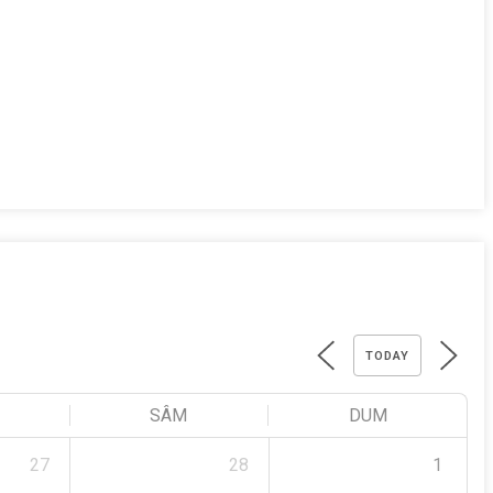
TODAY
SÂM
DUM
27
28
1