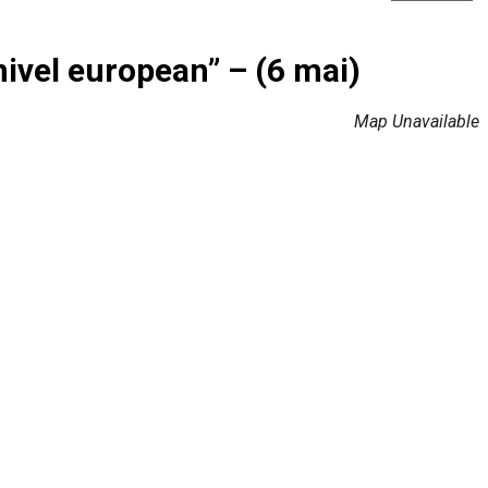
nivel european” – (6 mai)
Map Unavailable