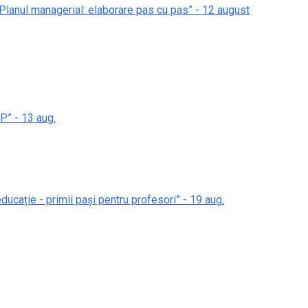
 „Planul managerial: elaborare pas cu pas” - 12 august
P” - 13 aug.
 educație - primii pași pentru profesori” - 19 aug.