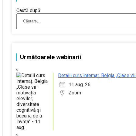
Caută după:
Următoarele webinarii
Detalii curs internaț. Belgia „Clase vii
11 aug. 26
Zoom