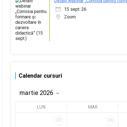
Detalii webinar „Comisia pentru forma
15 sept. 26
Zoom
Calendar cursuri
LUN
MAR
23
24