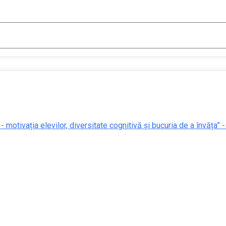
 - motivația elevilor, diversitate cognitivă și bucuria de a învăța” 