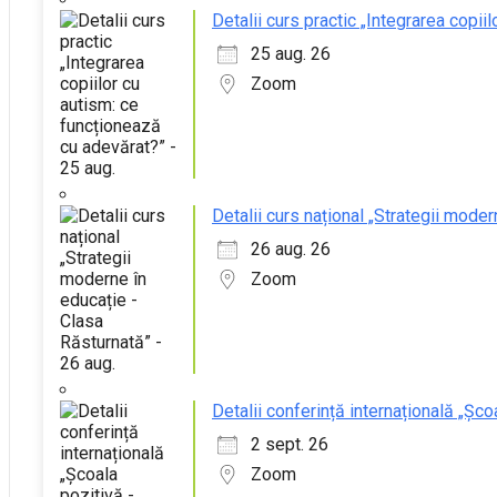
Detalii curs practic „Integrarea copii
25 aug. 26
Zoom
Detalii curs național „Strategii moder
26 aug. 26
Zoom
Detalii conferință internațională „Șco
2 sept. 26
Zoom