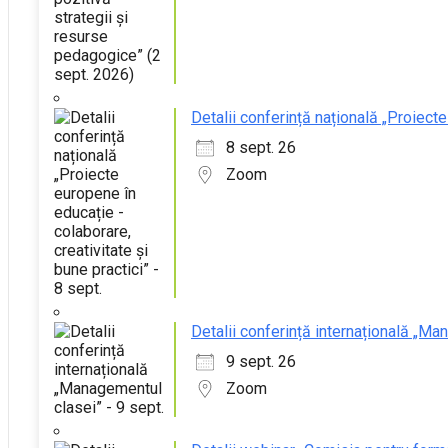
Detalii conferință națională „Proiecte
8 sept. 26
Zoom
Detalii conferință internațională „Ma
9 sept. 26
Zoom