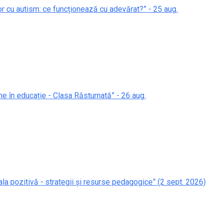
lor cu autism: ce funcționează cu adevărat?” - 25 aug.
ne în educație - Clasa Răsturnată” - 26 aug.
ala pozitivă - strategii și resurse pedagogice” (2 sept. 2026)