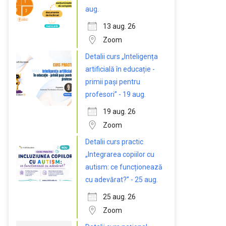
aug.
13 aug. 26
Zoom
Detalii curs „Inteligența
artificială în educație -
primii pași pentru
profesori” - 19 aug.
19 aug. 26
Zoom
Detalii curs practic
„Integrarea copiilor cu
autism: ce funcționează
cu adevărat?” - 25 aug.
25 aug. 26
Zoom