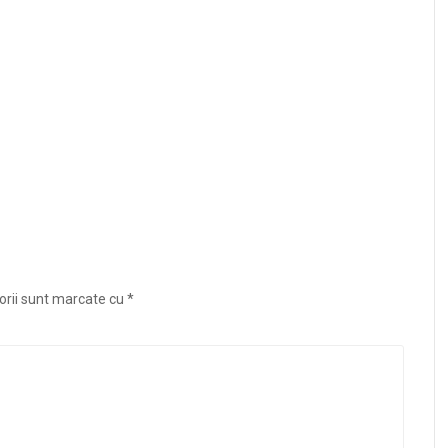
orii sunt marcate cu
*