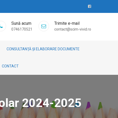
Sună acum
Trimite e-mail
0746170521
contact@scim-vivid.ro
CONSULTANŢĂ ȘI ELABORARE DOCUMENTE
CONTACT
colar 2024-2025