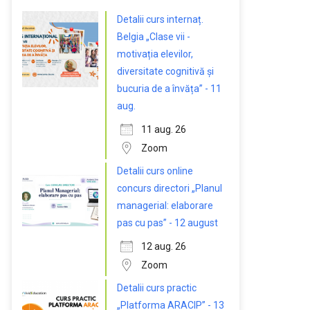
Detalii curs internaț.
Belgia „Clase vii -
motivația elevilor,
diversitate cognitivă și
bucuria de a învăța” - 11
aug.
11 aug. 26
Zoom
Detalii curs online
concurs directori „Planul
managerial: elaborare
pas cu pas” - 12 august
12 aug. 26
Zoom
Detalii curs practic
„Platforma ARACIP” - 13