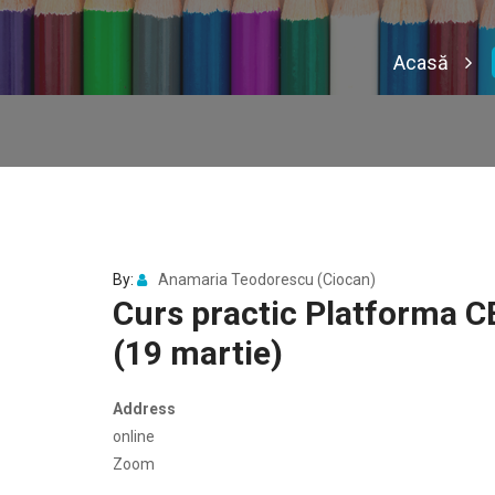
Acasă
By:
Anamaria Teodorescu (Ciocan)
Curs practic Platforma C
(19 martie)
Address
online
Zoom