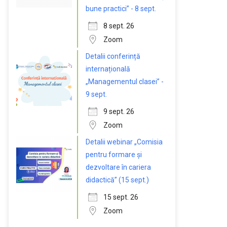
bune practici” - 8 sept.
8 sept. 26
Zoom
Detalii conferință
internațională
„Managementul clasei” -
9 sept.
9 sept. 26
Zoom
Detalii webinar „Comisia
pentru formare și
dezvoltare în cariera
didactică” (15 sept.)
15 sept. 26
Zoom