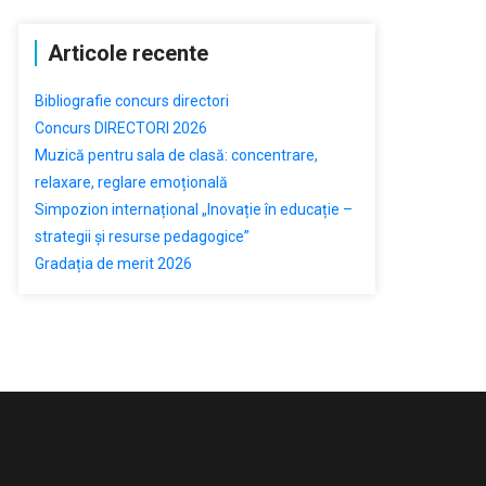
Articole recente
Bibliografie concurs directori
Concurs DIRECTORI 2026
Muzică pentru sala de clasă: concentrare,
relaxare, reglare emoțională
Simpozion internațional „Inovație în educație –
strategii și resurse pedagogice”
Gradația de merit 2026