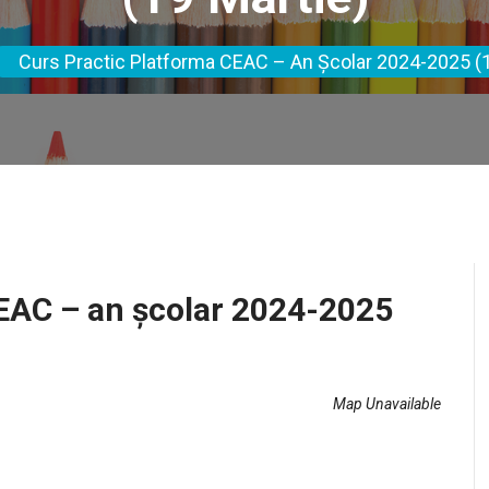
Curs Practic Platforma CEAC – An Școlar 2024-2025 (1
EAC – an școlar 2024-2025
Map Unavailable