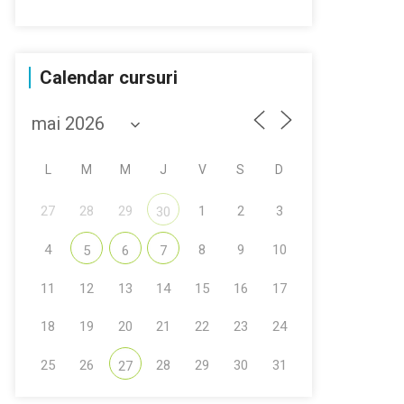
Calendar cursuri
L
M
M
J
V
S
D
27
28
29
1
2
3
30
4
8
9
10
5
6
7
11
12
13
14
15
16
17
18
19
20
21
22
23
24
25
26
28
29
30
31
27