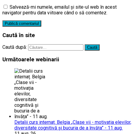
Salvează-mi numele, emailul și site-ul web în acest
navigator pentru data viitoare când o să comentez.
Caută în site
Caută după:
Următoarele webinarii
Detalii curs internaț. Belgia „Clase vii - motivația elevilor,
diversitate cognitivă și bucuria de a învăța” - 11 aug.
11 aug. 26