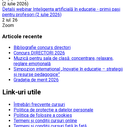
Detalii webinar Inteligența artificială în educație - primii pași
pentru profesori (2 iulie 2026)
2 iul. 26
Zoom
Articole recente
Bibliografie concurs directori
Concurs DIRECTORI 2026
Muzică pentru sala de clasă: concentrare, relaxare,
reglare emoțională
Simpozion internațional „Inovație în educație – strategii
și resurse pedagogice”
Gradația de merit 2026
Link-uri utile
Întrebări frecvente cursuri
Politica de protecţie a datelor personale
Politica de folosire a cookies
Termeni și condiții cursuri online
Termeni și condiții cursuri față în față