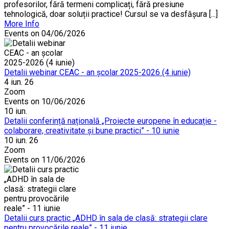
profesorilor, fără termeni complicați, fără presiune
tehnologică, doar soluții practice! Cursul se va desfășura [...]
More Info
Events on 04/06/2026
Detalii webinar CEAC - an școlar 2025-2026 (4 iunie)
4 iun. 26
Zoom
Events on 10/06/2026
10
iun.
Detalii conferință națională „Proiecte europene în educație -
colaborare, creativitate și bune practici” - 10 iunie
10 iun. 26
Zoom
Events on 11/06/2026
Detalii curs practic „ADHD în sala de clasă: strategii clare
pentru provocările reale” - 11 iunie