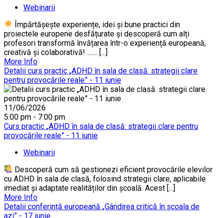
Webinarii
Împărtășește experiențe, idei și bune practici din
proiectele europene desfățurate și descoperă cum alți
profesori transformă învățarea într-o experiență europeană,
creativă și colaborativă! ....... [...]
More Info
Detalii curs practic „ADHD în sala de clasă: strategii clare
pentru provocările reale” - 11 iunie
11/06/2026
5:00 pm - 7:00 pm
Curs practic „ADHD în sala de clasă: strategii clare pentru
provocările reale” - 11 iunie
Webinarii
Descoperă cum să gestionezi eficient provocările elevilor
cu ADHD în sala de clasă, folosind strategii clare, aplicabile
imediat și adaptate realităților din școală. Acest [...]
More Info
Detalii conferință europeană „Gândirea critică în școala de
azi” - 17 iunie