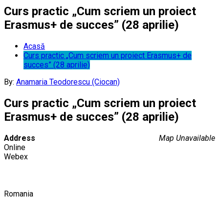
Curs practic „Cum scriem un proiect
Erasmus+ de succes” (28 aprilie)
Acasă
Curs practic „Cum scriem un proiect Erasmus+ de
succes” (28 aprilie)
By:
Anamaria Teodorescu (Ciocan)
Curs practic „Cum scriem un proiect
Erasmus+ de succes” (28 aprilie)
Address
Map Unavailable
Online
Webex
Romania