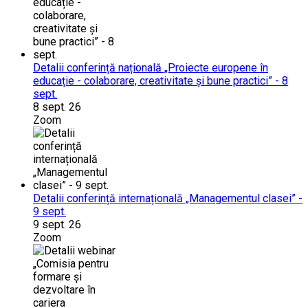
Detalii conferință națională „Proiecte europene în
educație - colaborare, creativitate și bune practici” - 8
sept.
8 sept. 26
Zoom
Detalii conferință internațională „Managementul clasei” -
9 sept.
9 sept. 26
Zoom