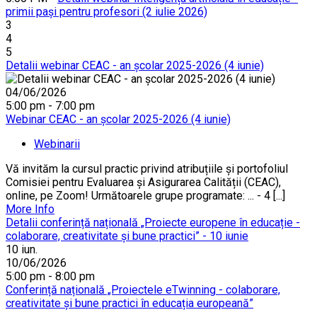
primii pași pentru profesori (2 iulie 2026)
3
4
5
Detalii webinar CEAC - an școlar 2025-2026 (4 iunie)
04/06/2026
5:00 pm - 7:00 pm
Webinar CEAC - an școlar 2025-2026 (4 iunie)
Webinarii
Vă invităm la cursul practic privind atribuțiile și portofoliul
Comisiei pentru Evaluarea și Asigurarea Calității (CEAC),
online, pe Zoom! Următoarele grupe programate: ... - 4 [...]
More Info
Detalii conferință națională „Proiecte europene în educație -
colaborare, creativitate și bune practici” - 10 iunie
10
iun.
10/06/2026
5:00 pm - 8:00 pm
Conferință națională „Proiectele eTwinning - colaborare,
creativitate și bune practici în educația europeană”