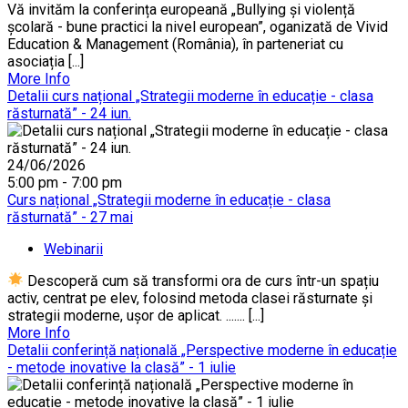
Vă invităm la conferința europeană „Bullying și violență
școlară - bune practici la nivel european”, oganizată de Vivid
Education & Management (România), în parteneriat cu
asociația [...]
More Info
Detalii curs național „Strategii moderne în educație - clasa
răsturnată” - 24 iun.
24/06/2026
5:00 pm - 7:00 pm
Curs național „Strategii moderne în educație - clasa
răsturnată” - 27 mai
Webinarii
Descoperă cum să transformi ora de curs într-un spațiu
activ, centrat pe elev, folosind metoda clasei răsturnate și
strategii moderne, ușor de aplicat. ....... [...]
More Info
Detalii conferință națională „Perspective moderne în educație
- metode inovative la clasă” - 1 iulie