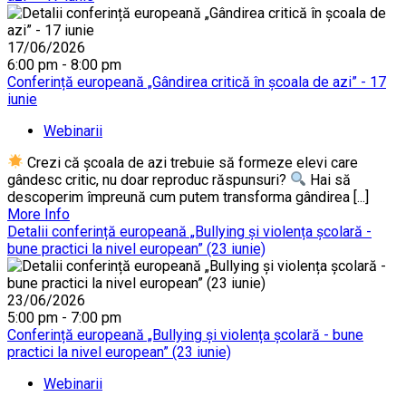
17/06/2026
6:00 pm - 8:00 pm
Conferință europeană „Gândirea critică în școala de azi” - 17
iunie
Webinarii
Crezi că școala de azi trebuie să formeze elevi care
gândesc critic, nu doar reproduc răspunsuri?
Hai să
descoperim împreună cum putem transforma gândirea [...]
More Info
Detalii conferință europeană „Bullying și violența școlară -
bune practici la nivel european” (23 iunie)
23/06/2026
5:00 pm - 7:00 pm
Conferință europeană „Bullying și violența școlară - bune
practici la nivel european” (23 iunie)
Webinarii