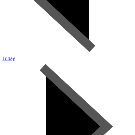
Today