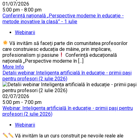
01/07/2026
5:00 pm - 8:00 pm
Conferință națională „Perspective moderne în educație -
metode inovative la clasă” - 1 iulie
Webinarii
Vă invităm să faceți parte din comunitatea profesorilor
care construiesc educația de mâine, prin implicare,
profesionalism și pasiune
Conferință educațională
națională „Perspective moderne în [...]
More Info
Detalii webinar Inteligența artificială în educație - primii pași
pentru profesori (2 iulie 2026)
02/07/2026
5:00 pm - 7:00 pm
Webinar: Inteligența artificială în educație - primii pași pentru
profesori (2 iulie 2026)
Webinarii
Vă invităm la un curs construit pe nevoile reale ale