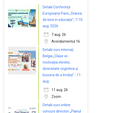
Detalii Conferință
Europeană Paris „Starea
de bine în educație”, 7-10
aug. 2026
7 aug. 26
Arondismentul 16
Detalii curs internaț.
Belgia „Clase vii -
motivația elevilor,
diversitate cognitivă și
bucuria de a învăța” - 11
aug.
11 aug. 26
Zoom
Detalii curs online
concurs directori „Planul