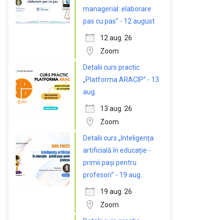
managerial: elaborare
pas cu pas” - 12 august
12 aug. 26
Zoom
Detalii curs practic
„Platforma ARACIP” - 13
aug.
13 aug. 26
Zoom
Detalii curs „Inteligența
artificială în educație -
primii pași pentru
profesori” - 19 aug.
19 aug. 26
Zoom