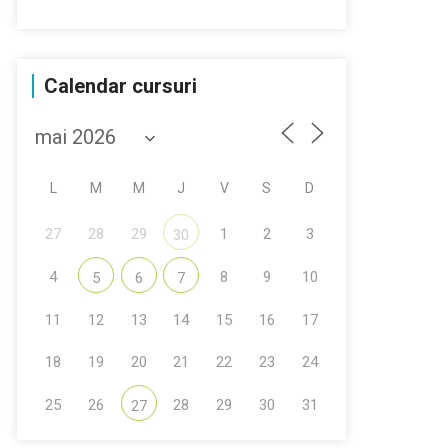
Calendar cursuri
L
M
M
J
V
S
D
27
28
29
1
2
3
30
4
8
9
10
5
6
7
11
12
13
14
15
16
17
18
19
20
21
22
23
24
25
26
28
29
30
31
27