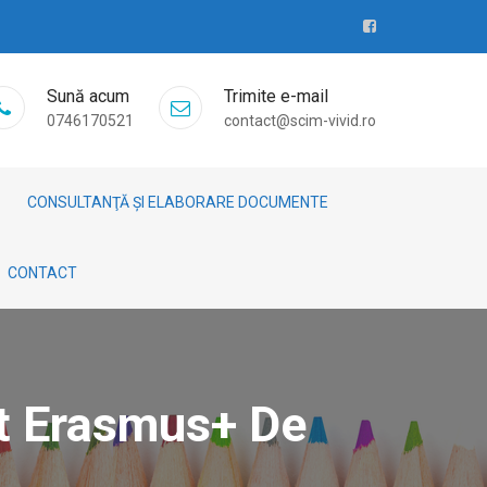
Sună acum
Trimite e-mail
0746170521
contact@scim-vivid.ro
CONSULTANŢĂ ȘI ELABORARE DOCUMENTE
CONTACT
ct Erasmus+ De