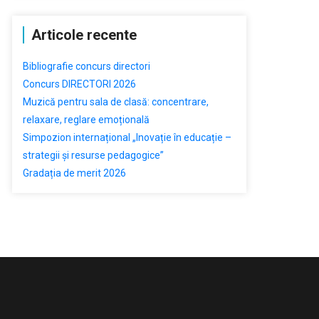
Articole recente
Bibliografie concurs directori
Concurs DIRECTORI 2026
Muzică pentru sala de clasă: concentrare,
relaxare, reglare emoțională
Simpozion internațional „Inovație în educație –
strategii și resurse pedagogice”
Gradația de merit 2026