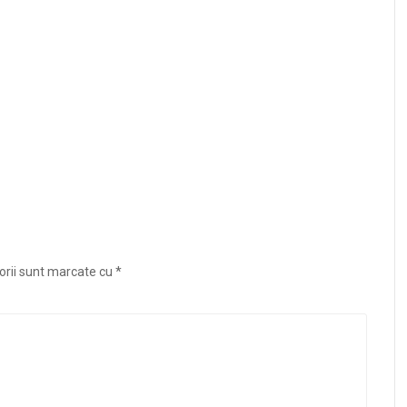
orii sunt marcate cu
*