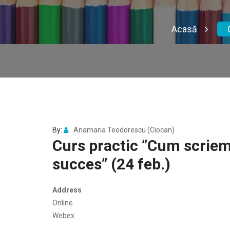
Acasă
By:
Anamaria Teodorescu (Ciocan)
Curs practic ”Cum scrie
succes” (24 feb.)
Address
Online
Webex