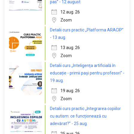
pas” - 12 august
12 aug. 26
Zoom
Detalii curs practic „Platforma ARACIP”
- 13 aug.
13 aug. 26
Zoom
Detalii curs „Inteligența artificială în
educație - primii pași pentru profesori” -
19 aug.
19 aug. 26
Zoom
Detalii curs practic „Integrarea copiilor
cu autism: ce funcționează cu
adevărat?” - 25 aug.
25 aug. 26