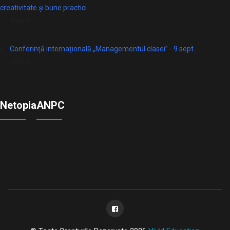
creativitate și bune practici
Online
Conferință internațională „Managementul clasei” - 9 sept.
Online
Netopia
ANPC