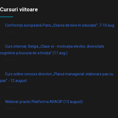
Cursuri viitoare
Conferință europeană Paris „Starea de bine în educație”, 7-10 aug.
Paris
Curs internaț. Belgia „Clase vii - motivația elevilor, diversitate
cognitivă și bucuria de a învăța” (11 aug.)
online
Curs online concurs directori „Planul managerial: elaborare pas cu
pas” - 12 august
Online
Webinar practic Platforma ARACIP (13 august)
Online