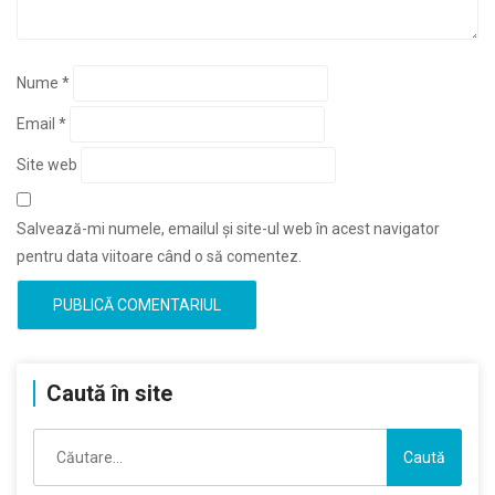
Nume
*
Email
*
Site web
Salvează-mi numele, emailul și site-ul web în acest navigator
pentru data viitoare când o să comentez.
Caută în site
Caută
după: