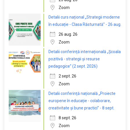
Zoom
Detalii curs național „Strategii moderne
în educație - Clasa Răsturnată” - 26 aug.
26 aug. 26
Zoom
Detalii conferință internațională „Școala
pozitivă - strategii și resurse
pedagogice” (2 sept. 2026)
2 sept. 26
Zoom
Detalii conferință națională „Proiecte
europene în educație - colaborare,
creativitate și bune practici” - 8 sept.
8 sept. 26
Zoom