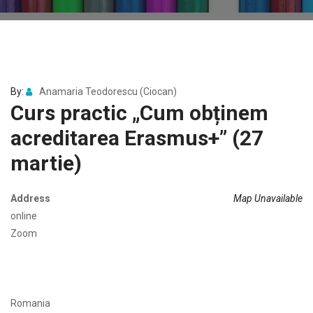
By:
Anamaria Teodorescu (Ciocan)
Curs practic „Cum obținem
acreditarea Erasmus+” (27
martie)
Address
Map Unavailable
online
Zoom
Romania