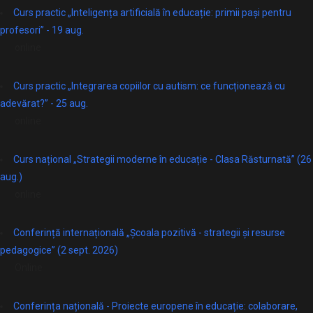
Curs practic „Inteligența artificială în educație: primii pași pentru
profesori” - 19 aug.
online
Curs practic „Integrarea copiilor cu autism: ce funcționează cu
adevărat?” - 25 aug.
online
Curs național „Strategii moderne în educație - Clasa Răsturnată” (26
aug.)
online
Conferință internațională „Școala pozitivă - strategii și resurse
pedagogice” (2 sept. 2026)
Online
Conferința națională - Proiecte europene în educație: colaborare,