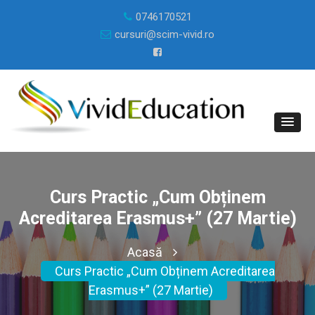
0746170521
cursuri@scim-vivid.ro
Curs Practic „Cum Obținem
Acreditarea Erasmus+” (27 Martie)
Acasă
Curs Practic „Cum Obținem Acreditarea
Erasmus+” (27 Martie)