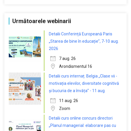
Următoarele webinarii
Detalii Conferință Europeană Paris
„Starea de bine în educație”, 7-10 aug.
2026
7 aug. 26
Arondismentul 16
Detalii curs internaț. Belgia „Clase vii -
motivația elevilor, diversitate cognitivă
și bucuria de a învăța” - 11 aug.
11 aug. 26
Zoom
Detalii curs online concurs directori
„Planul managerial: elaborare pas cu