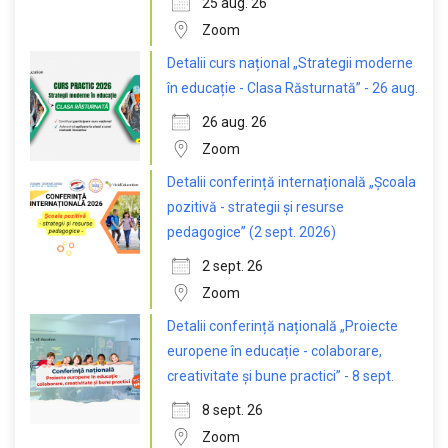
25 aug. 26
Zoom
Detalii curs național „Strategii moderne
în educație - Clasa Răsturnată” - 26 aug.
26 aug. 26
Zoom
Detalii conferință internațională „Școala
pozitivă - strategii și resurse
pedagogice” (2 sept. 2026)
2 sept. 26
Zoom
Detalii conferință națională „Proiecte
europene în educație - colaborare,
creativitate și bune practici” - 8 sept.
8 sept. 26
Zoom