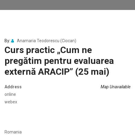
By:
Anamaria Teodorescu (Ciocan)
Curs practic „Cum ne
pregătim pentru evaluarea
externă ARACIP” (25 mai)
Address
Map Unavailable
online
webex
Romania