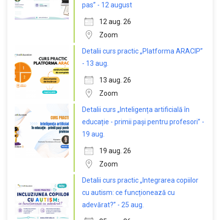
pas” - 12 august
12 aug. 26
Zoom
Detalii curs practic „Platforma ARACIP”
- 13 aug.
13 aug. 26
Zoom
Detalii curs „Inteligența artificială în
educație - primii pași pentru profesori” -
19 aug.
19 aug. 26
Zoom
Detalii curs practic „Integrarea copiilor
cu autism: ce funcționează cu
adevărat?” - 25 aug.