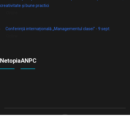
creativitate și bune practici
Online
Conferință internațională „Managementul clasei” - 9 sept.
Online
Netopia
ANPC