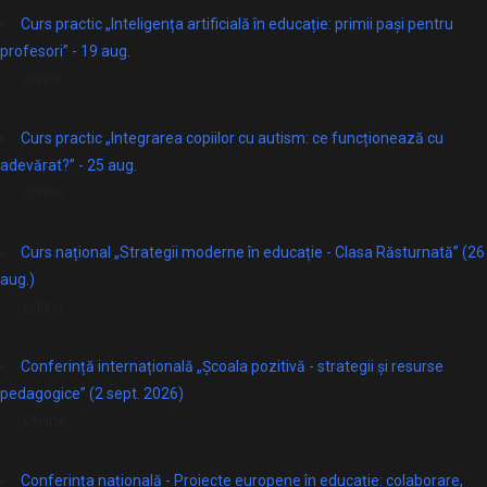
Curs practic „Inteligența artificială în educație: primii pași pentru
profesori” - 19 aug.
online
Curs practic „Integrarea copiilor cu autism: ce funcționează cu
adevărat?” - 25 aug.
online
Curs național „Strategii moderne în educație - Clasa Răsturnată” (26
aug.)
online
Conferință internațională „Școala pozitivă - strategii și resurse
pedagogice” (2 sept. 2026)
Online
Conferința națională - Proiecte europene în educație: colaborare,