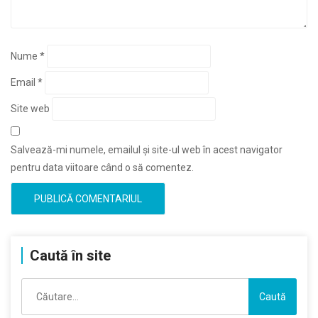
Nume
*
Email
*
Site web
Salvează-mi numele, emailul și site-ul web în acest navigator
pentru data viitoare când o să comentez.
Caută în site
Caută
după: