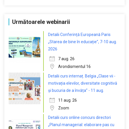
Următoarele webinarii
Detalii Conferință Europeană Paris
„Starea de bine în educație”, 7-10 aug.
2026
7 aug. 26
Arondismentul 16
Detalii curs internaț. Belgia „Clase vii -
motivația elevilor, diversitate cognitivă
și bucuria de a învăța” - 11 aug.
11 aug. 26
Zoom
Detalii curs online concurs directori
„Planul managerial: elaborare pas cu