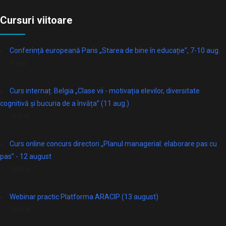
Cursuri viitoare
Conferință europeană Paris „Starea de bine în educație”, 7-10 aug.
Paris
Curs internaț. Belgia „Clase vii - motivația elevilor, diversitate
cognitivă și bucuria de a învăța” (11 aug.)
online
Curs online concurs directori „Planul managerial: elaborare pas cu
pas” - 12 august
Online
Webinar practic Platforma ARACIP (13 august)
Online