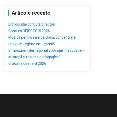
Articole recente
Bibliografie concurs directori
Concurs DIRECTORI 2026
Muzică pentru sala de clasă: concentrare,
relaxare, reglare emoțională
Simpozion internațional „Inovație în educație –
strategii și resurse pedagogice”
Gradația de merit 2026