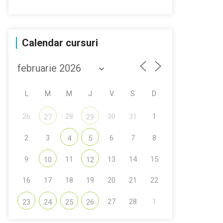
Calendar cursuri
L
M
M
J
V
S
D
26
28
30
31
1
27
29
2
3
6
7
8
4
5
9
11
13
14
15
10
12
16
17
18
19
20
21
22
27
28
1
23
24
25
26