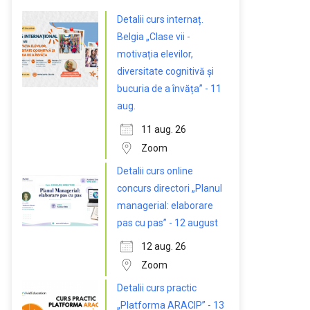
Detalii curs internaț.
Belgia „Clase vii -
motivația elevilor,
diversitate cognitivă și
bucuria de a învăța” - 11
aug.
11 aug. 26
Zoom
Detalii curs online
concurs directori „Planul
managerial: elaborare
pas cu pas” - 12 august
12 aug. 26
Zoom
Detalii curs practic
„Platforma ARACIP” - 13