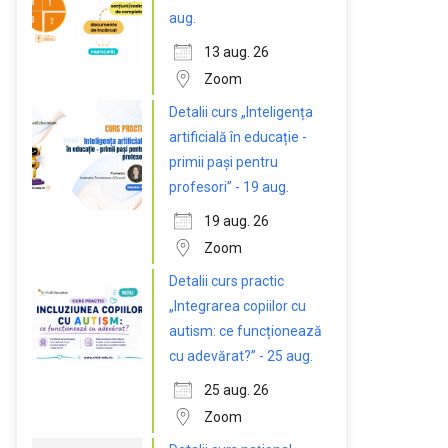
aug.
13 aug. 26
Zoom
Detalii curs „Inteligența
artificială în educație -
primii pași pentru
profesori” - 19 aug.
19 aug. 26
Zoom
Detalii curs practic
„Integrarea copiilor cu
autism: ce funcționează
cu adevărat?” - 25 aug.
25 aug. 26
Zoom