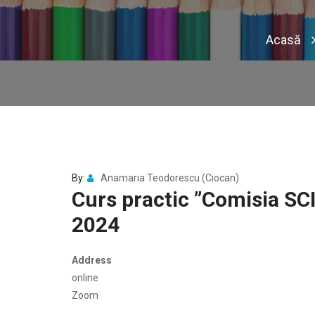
Acasă
By:
Anamaria Teodorescu (Ciocan)
Curs practic ”Comisia SC
2024
Address
online
Zoom