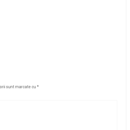
orii sunt marcate cu
*