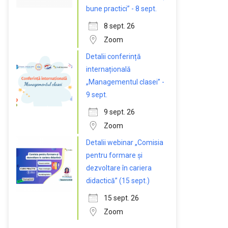
bune practici” - 8 sept.
8 sept. 26
Zoom
Detalii conferință
internațională
„Managementul clasei” -
9 sept.
9 sept. 26
Zoom
Detalii webinar „Comisia
pentru formare și
dezvoltare în cariera
didactică” (15 sept.)
15 sept. 26
Zoom