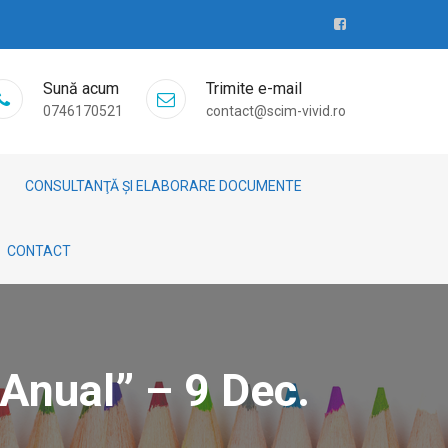
Sună acum
Trimite e-mail
0746170521
contact@scim-vivid.ro
CONSULTANŢĂ ȘI ELABORARE DOCUMENTE
CONTACT
Anual” – 9 Dec.