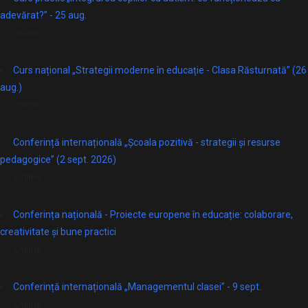
adevărat?” - 25 aug.
online
Curs național „Strategii moderne în educație - Clasa Răsturnată” (26
aug.)
online
Conferință internațională „Școala pozitivă - strategii și resurse
pedagogice” (2 sept. 2026)
Online
Conferința națională - Proiecte europene în educație: colaborare,
creativitate și bune practici
Online
Conferință internațională „Managementul clasei” - 9 sept.
Online