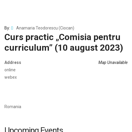
By:
Anamaria Teodorescu (Ciocan)
Curs practic „Comisia pentru
curriculum” (10 august 2023)
Address
Map Unavailable
online
webex
Romania
Upcoming Events