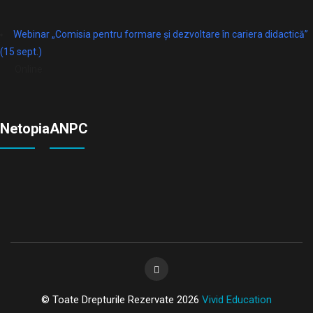
Webinar „Comisia pentru formare și dezvoltare în cariera didactică”
(15 sept.)
Online
Netopia
ANPC
© Toate Drepturile Rezervate 2026
Vivid Education