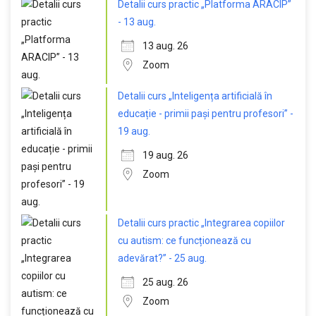
Detalii curs practic „Platforma ARACIP”
- 13 aug.
13 aug. 26
Zoom
Detalii curs „Inteligența artificială în
educație - primii pași pentru profesori” -
19 aug.
19 aug. 26
Zoom
Detalii curs practic „Integrarea copiilor
cu autism: ce funcționează cu
adevărat?” - 25 aug.
25 aug. 26
Zoom