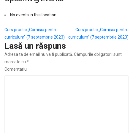
No events in this location
Navigare
Curs practic „Comisia pentru
Curs practic „Comisia pentru
curriculum” (7 septembrie 2023)
curriculum” (7 septembrie 2023)
în
Lasă un răspuns
articole
Adresa ta de email nu va fi publicată.
Câmpurile obligatorii sunt
marcate cu
*
Comentariu