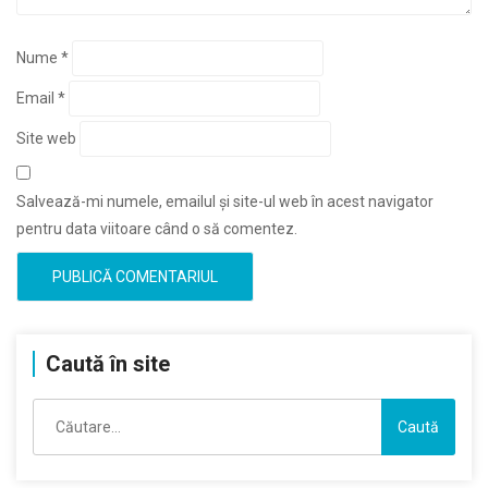
Nume
*
Email
*
Site web
Salvează-mi numele, emailul și site-ul web în acest navigator
pentru data viitoare când o să comentez.
Caută în site
Caută
după: