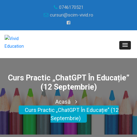
0746170521
cursuri@scim-vivid.ro
Curs Practic „ChatGPT În Educație”
(12 Septembrie)
Acasă
Curs Practic „ChatGPT În Educație” (12
Septembrie)