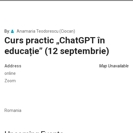
By:
Anamaria Teodorescu (Ciocan)
Curs practic „ChatGPT în
educație” (12 septembrie)
Address
Map Unavailable
online
Zoom
Romania