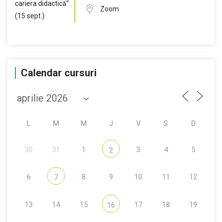
Zoom
Calendar cursuri
L
M
M
J
V
S
D
30
31
1
3
4
5
2
6
8
9
10
11
12
7
13
14
15
17
18
19
16