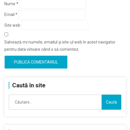
Nume
*
Email
*
Site web
Salvează-mi numele, emailul și site-ul web în acest navigator
pentru data viitoare când o să comentez.
Caută în site
Caută
după: