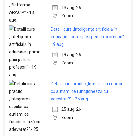
13 aug. 26
Zoom
Detalii curs „Inteligența artificială în
educație - primii pași pentru profesori” -
19 aug.
19 aug. 26
Zoom
Detalii curs practic „Integrarea copiilor
cu autism: ce funcționează cu
adevărat?” - 25 aug.
25 aug. 26
Zoom