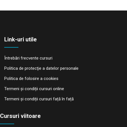
Link-uri utile
Întrebări frecvente cursuri
Politica de protecţie a datelor personale
Politica de folosire a cookies
Termeni și condiții cursuri online
Termeni și condiții cursuri față în față
Cursuri viitoare