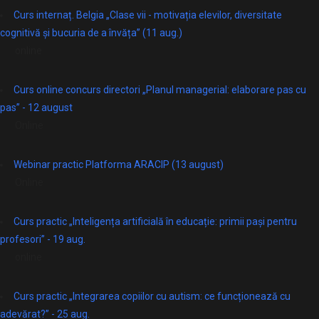
Curs internaț. Belgia „Clase vii - motivația elevilor, diversitate
cognitivă și bucuria de a învăța” (11 aug.)
online
Curs online concurs directori „Planul managerial: elaborare pas cu
pas” - 12 august
Online
Webinar practic Platforma ARACIP (13 august)
Online
Curs practic „Inteligența artificială în educație: primii pași pentru
profesori” - 19 aug.
online
Curs practic „Integrarea copiilor cu autism: ce funcționează cu
adevărat?” - 25 aug.