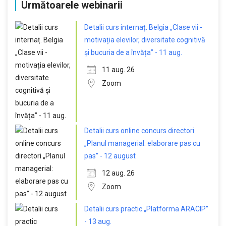
Următoarele webinarii
Detalii curs internaț. Belgia „Clase vii -
motivația elevilor, diversitate cognitivă
și bucuria de a învăța” - 11 aug.
11 aug. 26
Zoom
Detalii curs online concurs directori
„Planul managerial: elaborare pas cu
pas” - 12 august
12 aug. 26
Zoom
Detalii curs practic „Platforma ARACIP”
- 13 aug.