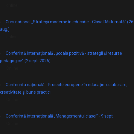
online
Curs național „Strategii moderne în educație - Clasa Răsturnată” (26
aug.)
online
Conferință internațională „Școala pozitivă - strategii și resurse
pedagogice” (2 sept. 2026)
Online
Conferința națională - Proiecte europene în educație: colaborare,
creativitate și bune practici
Online
Conferință internațională „Managementul clasei” - 9 sept.
Online