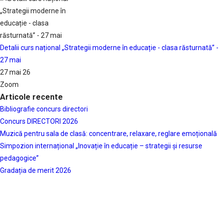
Detalii curs național „Strategii moderne în educație - clasa răsturnată” -
27 mai
27 mai 26
Zoom
Articole recente
Bibliografie concurs directori
Concurs DIRECTORI 2026
Muzică pentru sala de clasă: concentrare, relaxare, reglare emoțională
Simpozion internațional „Inovație în educație – strategii și resurse
pedagogice”
Gradația de merit 2026