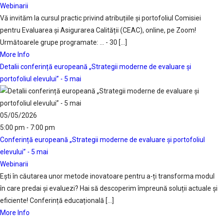
Webinarii
Vă invităm la cursul practic privind atribuțiile și portofoliul Comisiei
pentru Evaluarea și Asigurarea Calității (CEAC), online, pe Zoom!
Următoarele grupe programate: ... - 30 [...]
More Info
Detalii conferință europeană „Strategii moderne de evaluare și
portofoliul elevului” - 5 mai
05/05/2026
5:00 pm - 7:00 pm
Conferință europeană „Strategii moderne de evaluare și portofoliul
elevului” - 5 mai
Webinarii
Ești în căutarea unor metode inovatoare pentru a-ți transforma modul
în care predai și evaluezi? Hai să descoperim împreună soluții actuale și
eficiente! Conferință educațională [...]
More Info