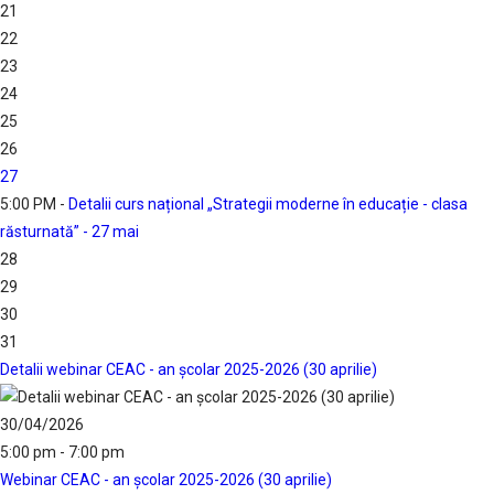
21
22
23
24
25
26
27
5:00 PM -
Detalii curs național „Strategii moderne în educație - clasa
răsturnată” - 27 mai
28
29
30
31
Detalii webinar CEAC - an școlar 2025-2026 (30 aprilie)
30/04/2026
5:00 pm - 7:00 pm
Webinar CEAC - an școlar 2025-2026 (30 aprilie)