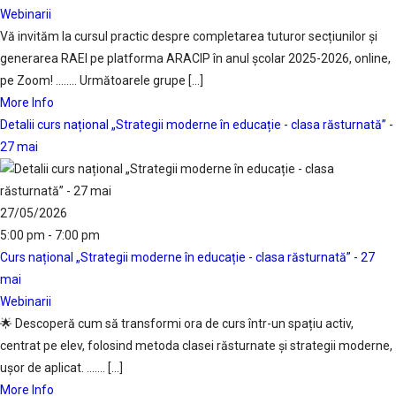
Webinarii
Vă invităm la cursul practic despre completarea tuturor secțiunilor și
generarea RAEI pe platforma ARACIP în anul școlar 2025-2026, online,
pe Zoom! ........ Următoarele grupe [...]
More Info
Detalii curs național „Strategii moderne în educație - clasa răsturnată” -
27 mai
27/05/2026
5:00 pm - 7:00 pm
Curs național „Strategii moderne în educație - clasa răsturnată” - 27
mai
Webinarii
🌟 Descoperă cum să transformi ora de curs într-un spațiu activ,
centrat pe elev, folosind metoda clasei răsturnate și strategii moderne,
ușor de aplicat. ....... [...]
More Info