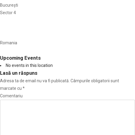
București
Sector 4
Romania
Upcoming Events
No events in this location
Lasă un răspuns
Adresa ta de email nu va fi publicată.
Câmpurile obligatorii sunt
marcate cu
*
Comentariu