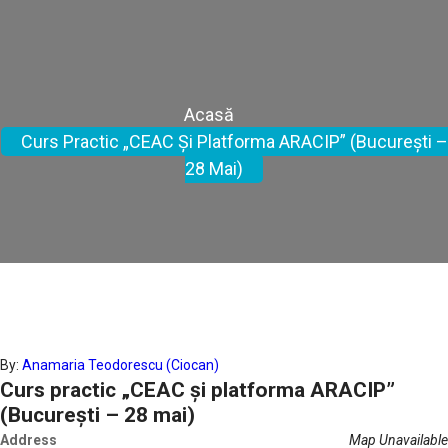
Curs Practic „CEAC Și
Platforma ARACIP”
(București – 28 Mai)
Acasă
Curs Practic „CEAC Și Platforma ARACIP” (București –
28 Mai)
By:
Anamaria Teodorescu (Ciocan)
Curs practic „CEAC și platforma ARACIP”
(București – 28 mai)
Address
Map Unavailable