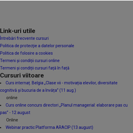
Link-uri utile
Întrebări frecvente cursuri
Politica de protecţie a datelor personale
Politica de folosire a cookies
Termeni și condiții cursuri online
Termeni și condiții cursuri față în față
Cursuri viitoare
Curs internaț. Belgia „Clase vii - motivația elevilor, diversitate
cognitivă și bucuria de a învăța” (11 aug.)
online
Curs online concurs directori „Planul managerial: elaborare pas cu
pas” - 12 august
Online
Webinar practic Platforma ARACIP (13 august)