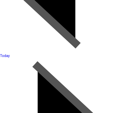
Today