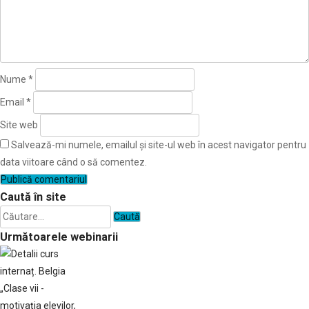
Nume
*
Email
*
Site web
Salvează-mi numele, emailul și site-ul web în acest navigator pentru
data viitoare când o să comentez.
Caută în site
Caută
după:
Următoarele webinarii