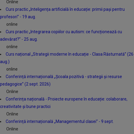
Online
Curs practic „Inteligența artificială în educație: primii pași pentru
profesori” - 19 aug.
online
Curs practic „Integrarea copiilor cu autism: ce funcționează cu
adevărat?” - 25 aug.
online
Curs național „Strategii moderne în educație - Clasa Răsturnată” (26
aug.)
online
Conferință internațională „Școala pozitivă - strategii și resurse
pedagogice” (2 sept. 2026)
Online
Conferința națională - Proiecte europene în educație: colaborare,
creativitate și bune practici
Online
Conferință internațională „Managementul clasei” - 9 sept.
Online