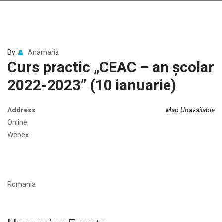
By:
Anamaria
Curs practic „CEAC – an școlar
2022-2023” (10 ianuarie)
Address
Map Unavailable
Online
Webex
Romania