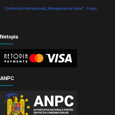
Conferință internațională „Managementul clasei” - 9 sept.
Online
Netopia
ANPC