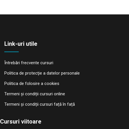
Link-uri utile
Întrebări frecvente cursuri
Politica de protecţie a datelor personale
Politica de folosire a cookies
Termeni și condiții cursuri online
Termeni și condiții cursuri față în față
Cursuri viitoare