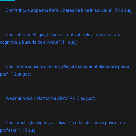
Conferință europeană Paris „Starea de bine în educație”, 7-10 aug.
Paris
Curs internaț. Belgia „Clase vii - motivația elevilor, diversitate
cognitivă și bucuria de a învăța” (11 aug.)
online
Curs online concurs directori „Planul managerial: elaborare pas cu
pas” - 12 august
Online
Webinar practic Platforma ARACIP (13 august)
Online
Curs practic „Inteligența artificială în educație: primii pași pentru
profesori” - 19 aug.