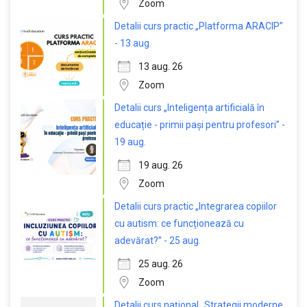
Zoom
Detalii curs practic „Platforma ARACIP”
- 13 aug.
13 aug. 26
Zoom
Detalii curs „Inteligența artificială în
educație - primii pași pentru profesori” -
19 aug.
19 aug. 26
Zoom
Detalii curs practic „Integrarea copiilor
cu autism: ce funcționează cu
adevărat?” - 25 aug.
25 aug. 26
Zoom
Detalii curs național „Strategii moderne