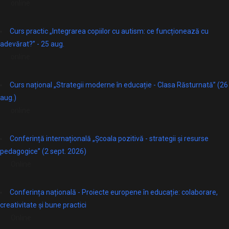
online
Curs practic „Integrarea copiilor cu autism: ce funcționează cu
adevărat?” - 25 aug.
online
Curs național „Strategii moderne în educație - Clasa Răsturnată” (26
aug.)
online
Conferință internațională „Școala pozitivă - strategii și resurse
pedagogice” (2 sept. 2026)
Online
Conferința națională - Proiecte europene în educație: colaborare,
creativitate și bune practici
Online