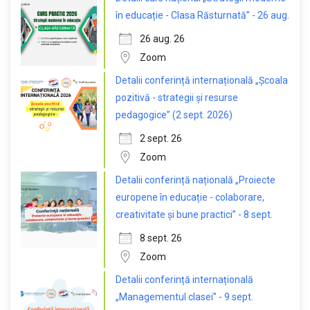
în educație - Clasa Răsturnată” - 26 aug.
26 aug. 26
Zoom
Detalii conferință internațională „Școala
pozitivă - strategii și resurse
pedagogice” (2 sept. 2026)
2 sept. 26
Zoom
Detalii conferință națională „Proiecte
europene în educație - colaborare,
creativitate și bune practici” - 8 sept.
8 sept. 26
Zoom
Detalii conferință internațională
„Managementul clasei” - 9 sept.