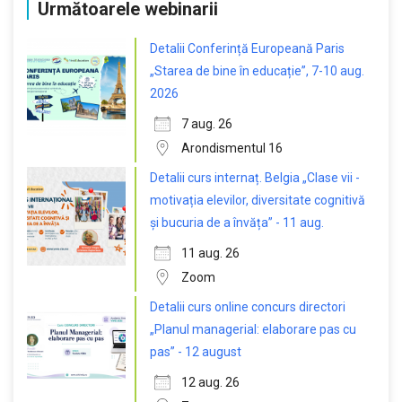
Următoarele webinarii
Detalii Conferință Europeană Paris
„Starea de bine în educație”, 7-10 aug.
2026
7 aug. 26
Arondismentul 16
Detalii curs internaț. Belgia „Clase vii -
motivația elevilor, diversitate cognitivă
și bucuria de a învăța” - 11 aug.
11 aug. 26
Zoom
Detalii curs online concurs directori
„Planul managerial: elaborare pas cu
pas” - 12 august
12 aug. 26