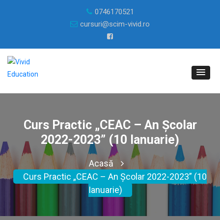
0746170521
cursuri@scim-vivid.ro
Curs Practic „CEAC – An Școlar
2022-2023” (10 Ianuarie)
Acasă
Curs Practic „CEAC – An Școlar 2022-2023” (10
Ianuarie)