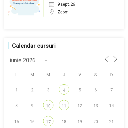
9 sept. 26
Zoom
Calendar cursuri
L
M
M
J
V
S
D
1
2
3
5
6
7
4
8
9
12
13
14
10
11
15
16
18
19
20
21
17