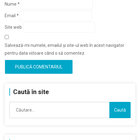
Nume
*
Email
*
Site web
Salvează-mi numele, emailul și site-ul web în acest navigator
pentru data viitoare când o să comentez.
Caută în site
Caută
după: