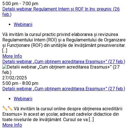
5:00 pm - 7:00 pm
Detalii webinar Regulament Intern și ROF în înv. preuniv. (26
feb.)
Webinarii
Vă invităm la cursul practic privind elaborarea și revizuirea
Regulamentului Intern (ROI) și a Regulamentului de Organizare
și Funcționare (ROF) din unitățile de învățământ preuniversitar.
[...]
More Info
Detalii webinar „Cum obținem acreditarea Erasmus+” (27 feb.)
27/02/2025
5:00 pm - 8:00 pm
Detalii webinar „Cum obținem acreditarea Erasmus+” (27 feb.)
Webinarii
Vă invităm la cursul online despre obținerea acreditării
Erasmus+ în acest an școlar, adresat cadrelor didactice din
toate nivelurile de învățământ. Cursul se va [...]
More Info