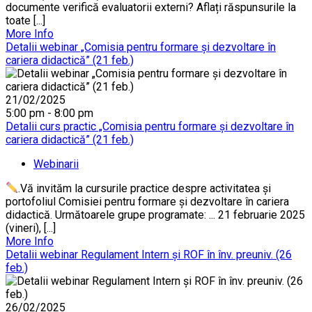
documente verifică evaluatorii externi? Aflați răspunsurile la
toate [...]
More Info
Detalii webinar „Comisia pentru formare și dezvoltare în
cariera didactică” (21 feb.)
21/02/2025
5:00 pm - 8:00 pm
Detalii curs practic „Comisia pentru formare și dezvoltare în
cariera didactică” (21 feb.)
Webinarii
.Vă invităm la cursurile practice despre activitatea și
portofoliul Comisiei pentru formare și dezvoltare în cariera
didactică. Următoarele grupe programate: ... 21 februarie 2025
(vineri), [...]
More Info
Detalii webinar Regulament Intern și ROF în înv. preuniv. (26
feb.)
26/02/2025