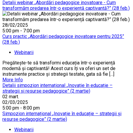
Detalii webinar „Abordări pedagogice inovatoare - Cum
transformăm predarea într-o experiență captivantă?” (28 feb.)
28/02/2025
5:00 pm - 7:00 pm
Curs practic „Abordări pedagogice inovatoare pentru 2025”
(28 feb.)
Webinarii
Pregătește-te să transformi educația într-o experiență
modernă și captivantă! Acest curs îți va oferi un set de
instrumente practice și strategii testate, gata să fie [...]
More Info
Detalii simpozion internațional „Inovație în educație –
strategii și resurse pedagogice” (2 martie)
02
mart.
02/03/2025
5:00 pm - 8:00 pm
Simpozion internațional „Inovație în educație – strategii și
resurse pedagogice” (2 martie)
Webinarii