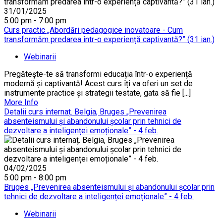
31/01/2025
5:00 pm - 7:00 pm
Curs practic „Abordări pedagogice inovatoare - Cum
transformăm predarea într-o experiență captivantă?” (31 ian.)
Webinarii
Pregătește-te să transformi educația într-o experiență
modernă și captivantă! Acest curs îți va oferi un set de
instrumente practice și strategii testate, gata să fie [...]
More Info
Detalii curs internaț. Belgia, Bruges „Prevenirea
absenteismului și abandonului școlar prin tehnici de
dezvoltare a inteligenței emoționale” - 4 feb.
04/02/2025
5:00 pm - 8:00 pm
Bruges „Prevenirea absenteismului și abandonului școlar prin
tehnici de dezvoltare a inteligenței emoționale” - 4 feb.
Webinarii