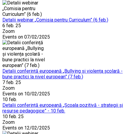
Detalii webinar „Comisia pentru Curriculum” (6 feb.)
6 feb. 25
Zoom
Events on 07/02/2025
Detalii conferință europeană „Bullying și violența școlară -
bune practici la nivel european” (7 feb.)
7 feb. 25
Zoom
Events on 10/02/2025
10
feb.
Detalii conferință europeană „Școala pozitivă - strategii și
resurse pedagogice” - 10 feb.
10 feb. 25
Zoom
Events on 12/02/2025