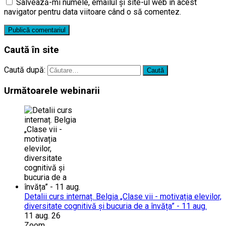
Salvează-mi numele, emailul și site-ul web în acest
navigator pentru data viitoare când o să comentez.
Caută în site
Caută după:
Următoarele webinarii
Detalii curs internaț. Belgia „Clase vii - motivația elevilor,
diversitate cognitivă și bucuria de a învăța” - 11 aug.
11 aug. 26
Zoom