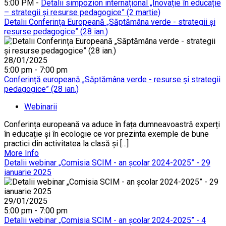
5:00 PM -
Detalii simpozion internațional „Inovație în educație
– strategii și resurse pedagogice” (2 martie)
Detalii Conferința Europeană „Săptămâna verde - strategii și
resurse pedagogice” (28 ian.)
28/01/2025
5:00 pm - 7:00 pm
Conferință europeană „Săptămâna verde - resurse și strategii
pedagogice” (28 ian.)
Webinarii
Conferința europeană va aduce în fața dumneavoastră experți
în educație și în ecologie ce vor prezinta exemple de bune
practici din activitatea la clasă și [...]
More Info
Detalii webinar „Comisia SCIM - an școlar 2024-2025” - 29
ianuarie 2025
29/01/2025
5:00 pm - 7:00 pm
Detalii webinar „Comisia SCIM - an școlar 2024-2025” - 4