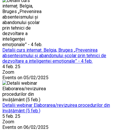
Detalii curs internaț. Belgia, Bruges „Prevenirea
absenteismului și abandonului școlar prin tehnici de
dezvoltare a inteligenței emoționale” - 4 feb.
4 feb. 25
Zoom
Events on 05/02/2025
Detalii webinar Elaborarea/revizuirea procedurilor din
învățământ (5 feb.)
5 feb. 25
Zoom
Events on 06/02/2025