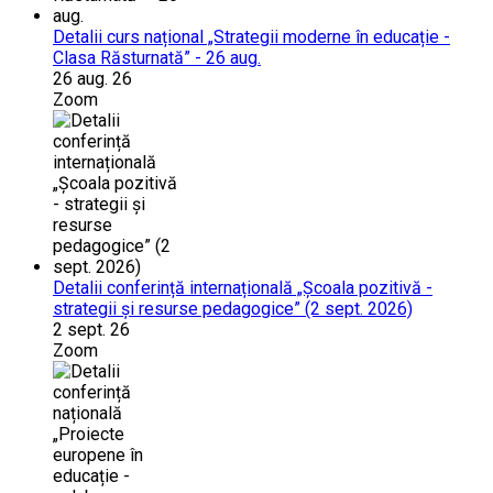
Detalii curs național „Strategii moderne în educație -
Clasa Răsturnată” - 26 aug.
26 aug. 26
Zoom
Detalii conferință internațională „Școala pozitivă -
strategii și resurse pedagogice” (2 sept. 2026)
2 sept. 26
Zoom