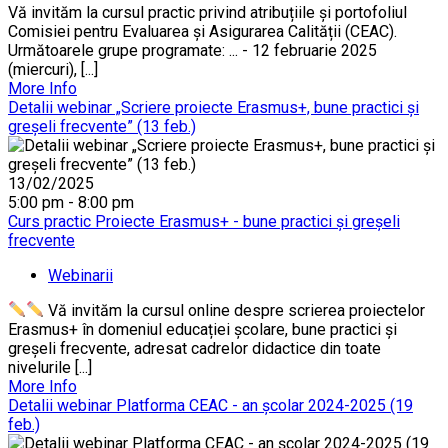
Vă invităm la cursul practic privind atribuțiile și portofoliul
Comisiei pentru Evaluarea și Asigurarea Calității (CEAC).
Următoarele grupe programate: ... - 12 februarie 2025
(miercuri), [...]
More Info
Detalii webinar „Scriere proiecte Erasmus+, bune practici și
greșeli frecvente” (13 feb.)
13/02/2025
5:00 pm - 8:00 pm
Curs practic Proiecte Erasmus+ - bune practici și greșeli
frecvente
Webinarii
Vă invităm la cursul online despre scrierea proiectelor
Erasmus+ în domeniul educației școlare, bune practici și
greșeli frecvente, adresat cadrelor didactice din toate
nivelurile [...]
More Info
Detalii webinar Platforma CEAC - an școlar 2024-2025 (19
feb.)