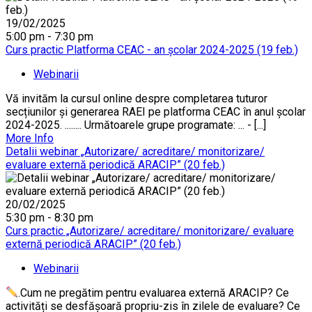
19/02/2025
5:00 pm - 7:30 pm
Curs practic Platforma CEAC - an școlar 2024-2025 (19 feb.)
Webinarii
Vă invităm la cursul online despre completarea tuturor
secțiunilor și generarea RAEI pe platforma CEAC în anul școlar
2024-2025. ........ Următoarele grupe programate: ... - [...]
More Info
Detalii webinar „Autorizare/ acreditare/ monitorizare/
evaluare externă periodică ARACIP” (20 feb.)
20/02/2025
5:30 pm - 8:30 pm
Curs practic „Autorizare/ acreditare/ monitorizare/ evaluare
externă periodică ARACIP” (20 feb.)
Webinarii
.Cum ne pregătim pentru evaluarea externă ARACIP? Ce
activități se desfășoară propriu-zis în zilele de evaluare? Ce