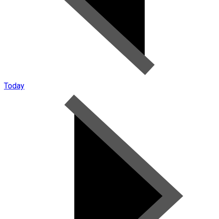
Today