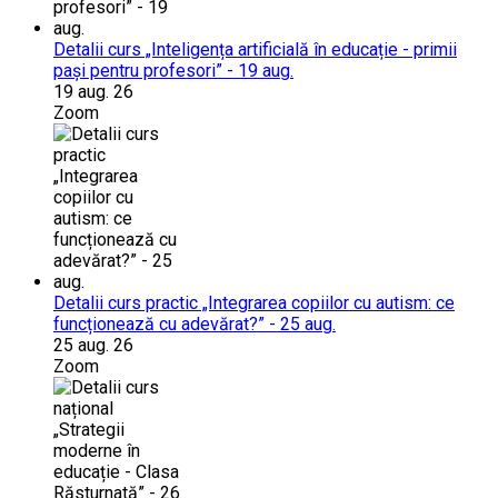
Detalii curs „Inteligența artificială în educație - primii
pași pentru profesori” - 19 aug.
19 aug. 26
Zoom
Detalii curs practic „Integrarea copiilor cu autism: ce
funcționează cu adevărat?” - 25 aug.
25 aug. 26
Zoom