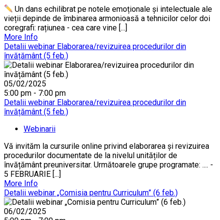
Un dans echilibrat pe notele emoționale și intelectuale ale
vieții depinde de îmbinarea armonioasă a tehnicilor celor doi
coregrafi: rațiunea - cea care vine [...]
More Info
Detalii webinar Elaborarea/revizuirea procedurilor din
învățământ (5 feb.)
05/02/2025
5:00 pm - 7:00 pm
Detalii webinar Elaborarea/revizuirea procedurilor din
învățământ (5 feb.)
Webinarii
Vă invităm la cursurile online privind elaborarea și revizuirea
procedurilor documentate de la nivelul unităților de
învățământ preuniversitar. Următoarele grupe programate: .... -
5 FEBRUARIE [...]
More Info
Detalii webinar „Comisia pentru Curriculum” (6 feb.)
06/02/2025