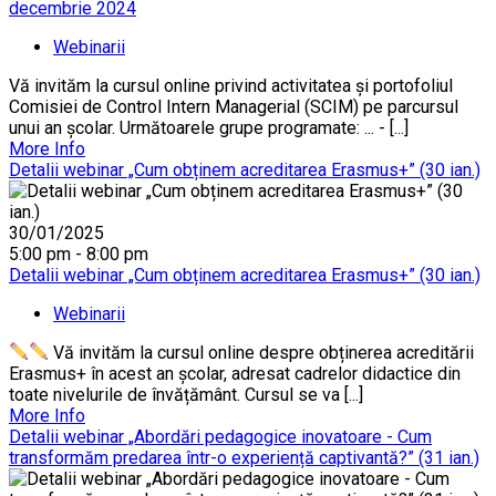
decembrie 2024
Webinarii
Vă invităm la cursul online privind activitatea și portofoliul
Comisiei de Control Intern Managerial (SCIM) pe parcursul
unui an școlar. Următoarele grupe programate: ... - [...]
More Info
Detalii webinar „Cum obținem acreditarea Erasmus+” (30 ian.)
30/01/2025
5:00 pm - 8:00 pm
Detalii webinar „Cum obținem acreditarea Erasmus+” (30 ian.)
Webinarii
Vă invităm la cursul online despre obținerea acreditării
Erasmus+ în acest an școlar, adresat cadrelor didactice din
toate nivelurile de învățământ. Cursul se va [...]
More Info
Detalii webinar „Abordări pedagogice inovatoare - Cum
transformăm predarea într-o experiență captivantă?” (31 ian.)