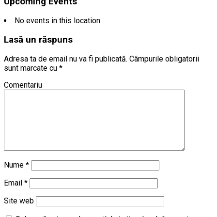
Upcoming Events
No events in this location
Lasă un răspuns
Adresa ta de email nu va fi publicată.
Câmpurile obligatorii
sunt marcate cu
*
Comentariu
Nume
*
Email
*
Site web