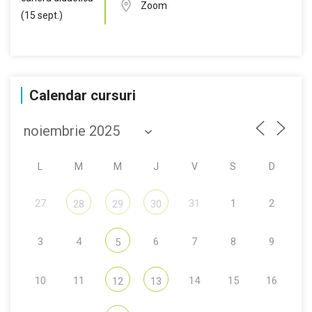
Zoom
Calendar cursuri
L
M
M
J
V
S
D
27
31
1
2
28
29
30
3
4
6
7
8
9
5
10
11
14
15
16
12
13