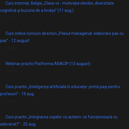
Curs internaț. Belgia „Clase vii - motivația elevilor, diversitate
cognitivă și bucuria de a învăța” (11 aug.)
online
Curs online concurs directori „Planul managerial: elaborare pas cu
pas” - 12 august
Online
Webinar practic Platforma ARACIP (13 august)
Online
Curs practic „Inteligența artificială în educație: primii pași pentru
profesori” - 19 aug.
online
Curs practic „Integrarea copiilor cu autism: ce funcționează cu
adevărat?” - 25 aug.