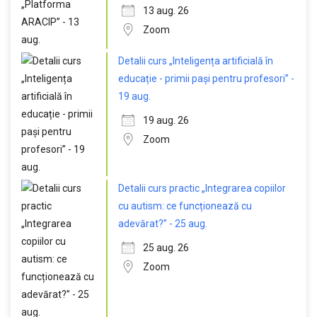
13 aug. 26
Zoom
Detalii curs „Inteligența artificială în
educație - primii pași pentru profesori” -
19 aug.
19 aug. 26
Zoom
Detalii curs practic „Integrarea copiilor
cu autism: ce funcționează cu
adevărat?” - 25 aug.
25 aug. 26
Zoom