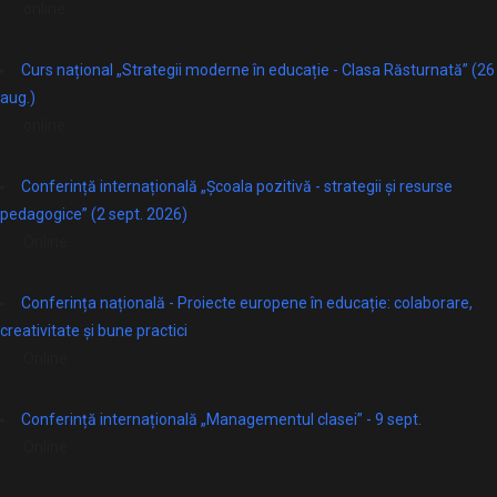
online
Curs național „Strategii moderne în educație - Clasa Răsturnată” (26
aug.)
online
Conferință internațională „Școala pozitivă - strategii și resurse
pedagogice” (2 sept. 2026)
Online
Conferința națională - Proiecte europene în educație: colaborare,
creativitate și bune practici
Online
Conferință internațională „Managementul clasei” - 9 sept.
Online