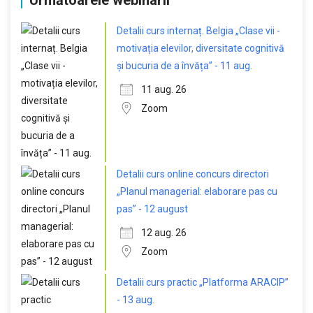
Următoarele webinarii
Detalii curs internaț. Belgia „Clase vii -
motivația elevilor, diversitate cognitivă
și bucuria de a învăța” - 11 aug.
11 aug. 26
Zoom
Detalii curs online concurs directori
„Planul managerial: elaborare pas cu
pas” - 12 august
12 aug. 26
Zoom
Detalii curs practic „Platforma ARACIP”
- 13 aug.