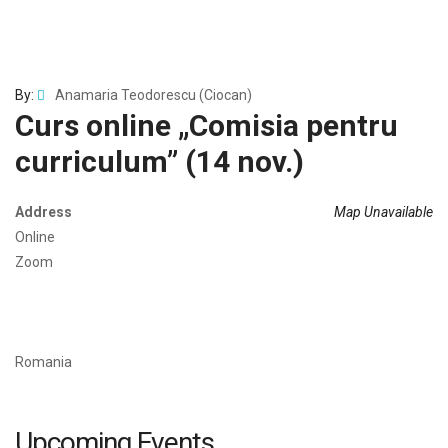
By:
Anamaria Teodorescu (Ciocan)
Curs online „Comisia pentru
curriculum” (14 nov.)
Address
Map Unavailable
Online
Zoom
Romania
Upcoming Events