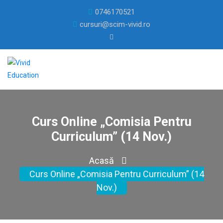
0746170521
cursuri@scim-vivid.ro
Curs Online „Comisia Pentru
Curriculum” (14 Nov.)
Acasă
Curs Online „Comisia Pentru Curriculum” (14
Nov.)