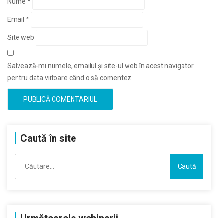
Nume
*
Email
*
Site web
Salvează-mi numele, emailul și site-ul web în acest navigator
pentru data viitoare când o să comentez.
Caută în site
Caută
după: