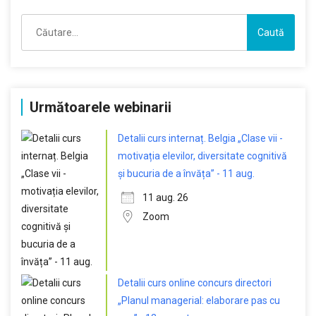
Caută
după:
Următoarele webinarii
Detalii curs internaț. Belgia „Clase vii -
motivația elevilor, diversitate cognitivă
și bucuria de a învăța” - 11 aug.
11 aug. 26
Zoom
Detalii curs online concurs directori
„Planul managerial: elaborare pas cu