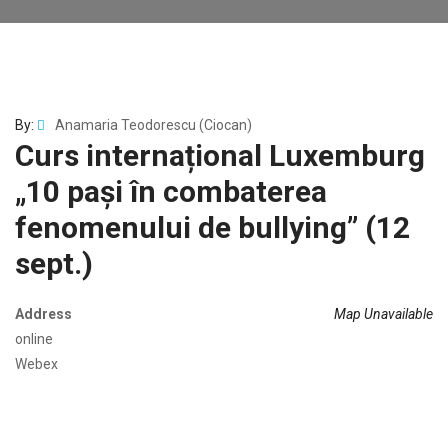
By:
Anamaria Teodorescu (Ciocan)
Curs internațional Luxemburg
„10 pași în combaterea
fenomenului de bullying” (12
sept.)
Address
Map Unavailable
online
Webex