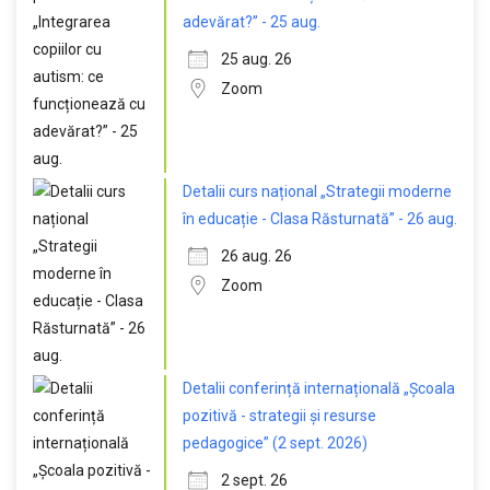
adevărat?” - 25 aug.
25 aug. 26
Zoom
Detalii curs național „Strategii moderne
în educație - Clasa Răsturnată” - 26 aug.
26 aug. 26
Zoom
Detalii conferință internațională „Școala
pozitivă - strategii și resurse
pedagogice” (2 sept. 2026)
2 sept. 26