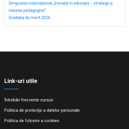
Simpozion internațional „Inovație în educație – strategii și
resurse pedagogice”
Gradația de merit 2026
Link-uri utile
Întrebări frecvente cursuri
Politica de protecţie a datelor personale
Politica de folosire a cookies