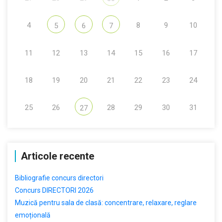
4
8
9
10
5
6
7
11
12
13
14
15
16
17
18
19
20
21
22
23
24
25
26
28
29
30
31
27
Articole recente
Bibliografie concurs directori
Concurs DIRECTORI 2026
Muzică pentru sala de clasă: concentrare, relaxare, reglare
emoțională