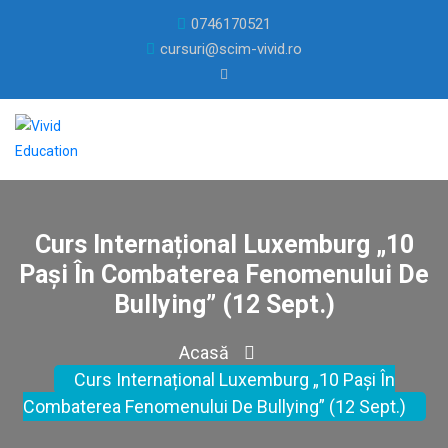
0746170521
cursuri@scim-vivid.ro
Curs Internațional Luxemburg „10
Pași În Combaterea Fenomenului De
Bullying” (12 Sept.)
Acasă
Curs Internațional Luxemburg „10 Pași În
Combaterea Fenomenului De Bullying” (12 Sept.)