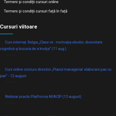
Termeni și condiții cursuri online
Termeni și condiții cursuri față în față
Cursuri viitoare
Curs internaț. Belgia „Clase vii - motivația elevilor, diversitate
cognitivă și bucuria de a învăța” (11 aug.)
online
Curs online concurs directori „Planul managerial: elaborare pas cu
pas” - 12 august
Online
Webinar practic Platforma ARACIP (13 august)
Online