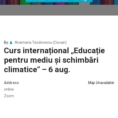
By:
Anamaria Teodorescu (Ciocan)
Curs internațional „Educație
pentru mediu și schimbări
climatice” – 6 aug.
Address
Map Unavailable
online
Zoom