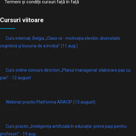
Termeni și condiții cursuri față în față
Cursuri viitoare
Curs internaț. Belgia „Clase vii - motivația elevilor, diversitate
cognitivă și bucuria de a învăța” (11 aug.)
online
Curs online concurs directori „Planul managerial: elaborare pas cu
pas” - 12 august
Online
Webinar practic Platforma ARACIP (13 august)
Online
Curs practic „Inteligența artificială în educație: primii pași pentru
profesori” - 19 aug.