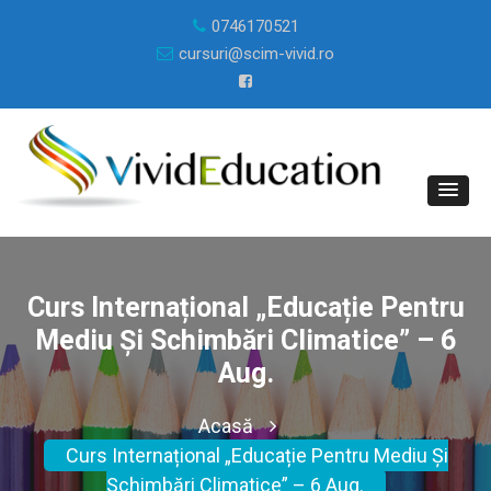
0746170521
cursuri@scim-vivid.ro
Curs Internațional „Educație Pentru
Mediu Și Schimbări Climatice” – 6
Aug.
Acasă
Curs Internațional „Educație Pentru Mediu Și
Schimbări Climatice” – 6 Aug.