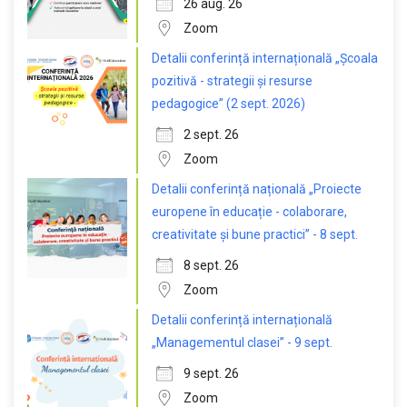
26 aug. 26
Zoom
Detalii conferință internațională „Școala
pozitivă - strategii și resurse
pedagogice” (2 sept. 2026)
2 sept. 26
Zoom
Detalii conferință națională „Proiecte
europene în educație - colaborare,
creativitate și bune practici” - 8 sept.
8 sept. 26
Zoom
Detalii conferință internațională
„Managementul clasei” - 9 sept.
9 sept. 26
Zoom