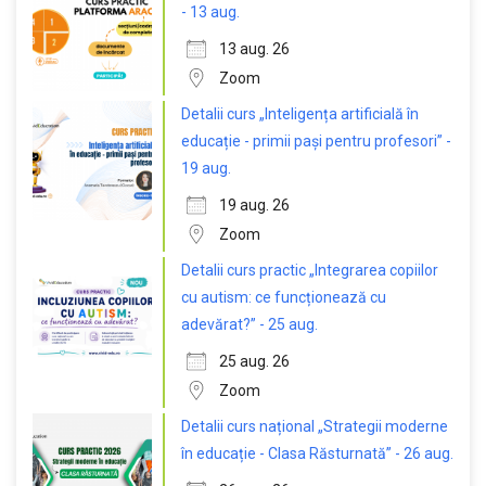
- 13 aug.
13 aug. 26
Zoom
Detalii curs „Inteligența artificială în
educație - primii pași pentru profesori” -
19 aug.
19 aug. 26
Zoom
Detalii curs practic „Integrarea copiilor
cu autism: ce funcționează cu
adevărat?” - 25 aug.
25 aug. 26
Zoom
Detalii curs național „Strategii moderne
în educație - Clasa Răsturnată” - 26 aug.