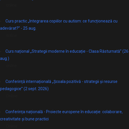
online
Curs practic „Integrarea copiilor cu autism: ce funcționează cu
adevărat?” - 25 aug.
online
Curs național „Strategii moderne în educație - Clasa Răsturnată” (26
aug.)
online
Conferință internațională „Școala pozitivă - strategii și resurse
pedagogice” (2 sept. 2026)
Online
Conferința națională - Proiecte europene în educație: colaborare,
creativitate și bune practici
Online