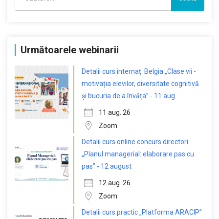
după:
Următoarele webinarii
Detalii curs internaț. Belgia „Clase vii -
motivația elevilor, diversitate cognitivă
și bucuria de a învăța” - 11 aug.
11 aug. 26
Zoom
Detalii curs online concurs directori
„Planul managerial: elaborare pas cu
pas” - 12 august
12 aug. 26
Zoom
Detalii curs practic „Platforma ARACIP”