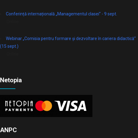
Conferință internațională „Managementul clasei” - 9 sept.
Online
Webinar „Comisia pentru formare și dezvoltare în cariera didactică”
(15 sept.)
Online
Netopia
ANPC