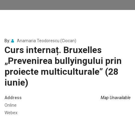
By:
Anamaria Teodorescu (Ciocan)
Curs internaț. Bruxelles
„Prevenirea bullyingului prin
proiecte multiculturale” (28
iunie)
Address
Map Unavailable
Online
Webex