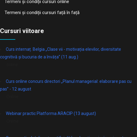
Termeni și condiții cursuri online
Termeni și condiții cursuri față în față
Cursuri viitoare
Curs internaț. Belgia „Clase vii - motivația elevilor, diversitate
cognitivă și bucuria de a învăța” (11 aug.)
online
Curs online concurs directori „Planul managerial: elaborare pas cu
pas” - 12 august
Online
Webinar practic Platforma ARACIP (13 august)
Online