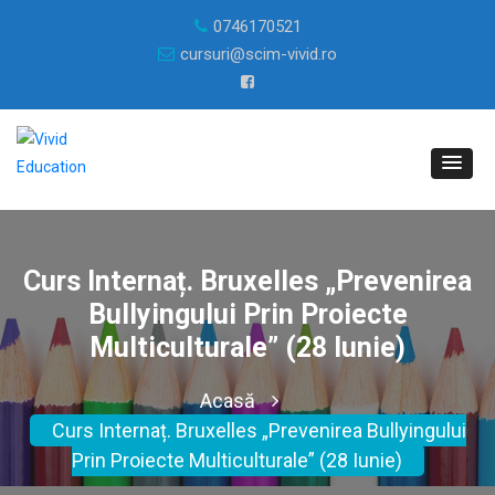
0746170521
cursuri@scim-vivid.ro
Curs Internaț. Bruxelles „Prevenirea
Bullyingului Prin Proiecte
Multiculturale” (28 Iunie)
Acasă
Curs Internaț. Bruxelles „Prevenirea Bullyingului
Prin Proiecte Multiculturale” (28 Iunie)