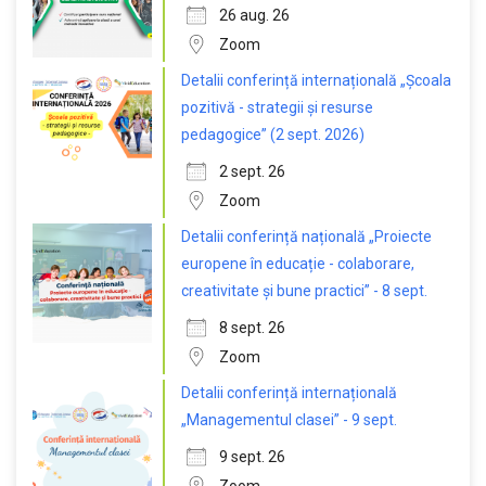
26 aug. 26
Zoom
Detalii conferință internațională „Școala
pozitivă - strategii și resurse
pedagogice” (2 sept. 2026)
2 sept. 26
Zoom
Detalii conferință națională „Proiecte
europene în educație - colaborare,
creativitate și bune practici” - 8 sept.
8 sept. 26
Zoom
Detalii conferință internațională
„Managementul clasei” - 9 sept.
9 sept. 26