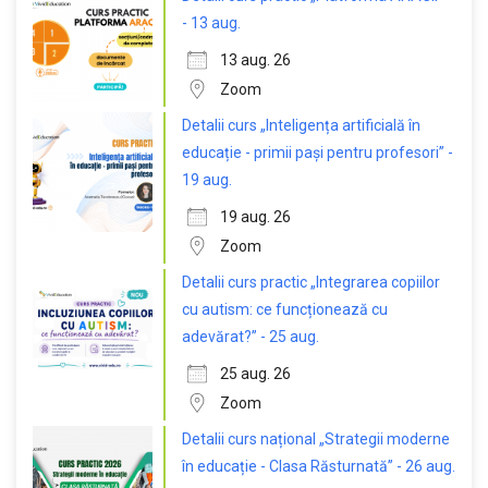
- 13 aug.
13 aug. 26
Zoom
Detalii curs „Inteligența artificială în
educație - primii pași pentru profesori” -
19 aug.
19 aug. 26
Zoom
Detalii curs practic „Integrarea copiilor
cu autism: ce funcționează cu
adevărat?” - 25 aug.
25 aug. 26
Zoom
Detalii curs național „Strategii moderne
în educație - Clasa Răsturnată” - 26 aug.