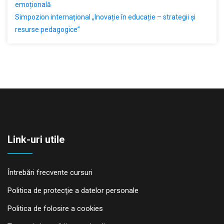
emoțională
Simpozion internațional „Inovație în educație – strategii și
resurse pedagogice”
Link-uri utile
Întrebări frecvente cursuri
Politica de protecţie a datelor personale
Politica de folosire a cookies