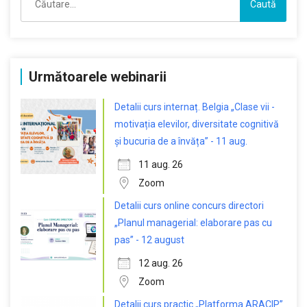
după:
Următoarele webinarii
Detalii curs internaț. Belgia „Clase vii -
motivația elevilor, diversitate cognitivă
și bucuria de a învăța” - 11 aug.
11 aug. 26
Zoom
Detalii curs online concurs directori
„Planul managerial: elaborare pas cu
pas” - 12 august
12 aug. 26
Zoom
Detalii curs practic „Platforma ARACIP”