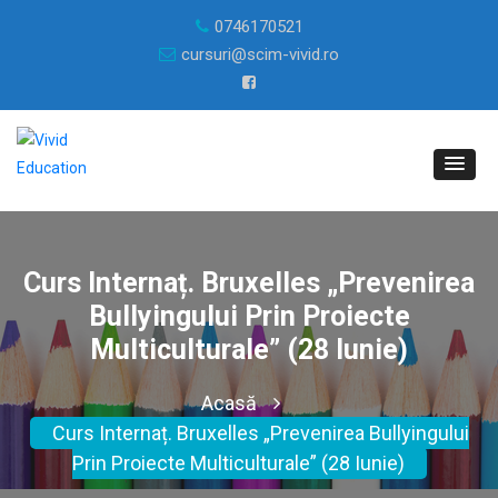
0746170521
cursuri@scim-vivid.ro
Curs Internaț. Bruxelles „Prevenirea
Bullyingului Prin Proiecte
Multiculturale” (28 Iunie)
Acasă
Curs Internaț. Bruxelles „Prevenirea Bullyingului
Prin Proiecte Multiculturale” (28 Iunie)