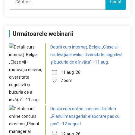
după:
Următoarele webinarii
Detalii curs internaț. Belgia „Clase vii -
motivația elevilor, diversitate cognitivă
și bucuria de a învăța” - 11 aug.
11 aug. 26
Zoom
Detalii curs online concurs directori
„Planul managerial: elaborare pas cu
pas” - 12 august
12 aug. 26