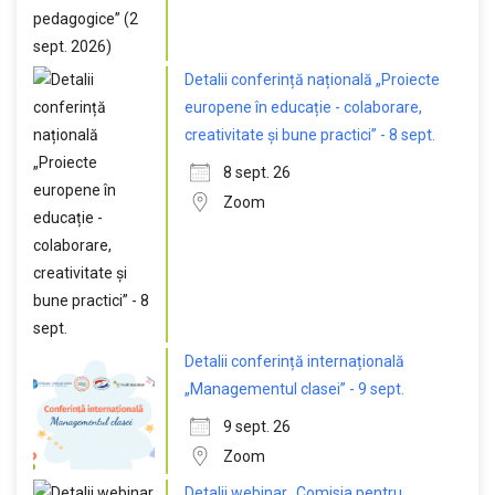
Detalii conferință națională „Proiecte
europene în educație - colaborare,
creativitate și bune practici” - 8 sept.
8 sept. 26
Zoom
Detalii conferință internațională
„Managementul clasei” - 9 sept.
9 sept. 26
Zoom
Detalii webinar „Comisia pentru