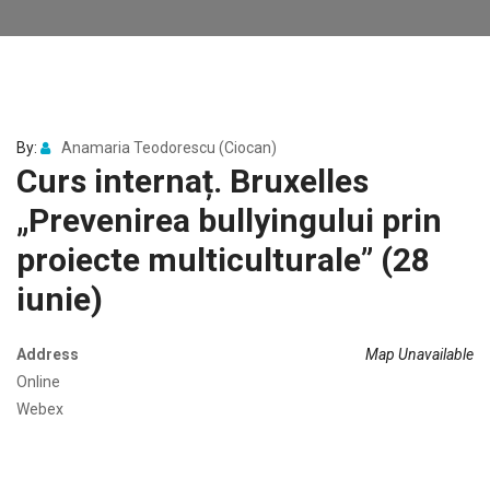
By:
Anamaria Teodorescu (Ciocan)
Curs internaț. Bruxelles
„Prevenirea bullyingului prin
proiecte multiculturale” (28
iunie)
Address
Map Unavailable
Online
Webex