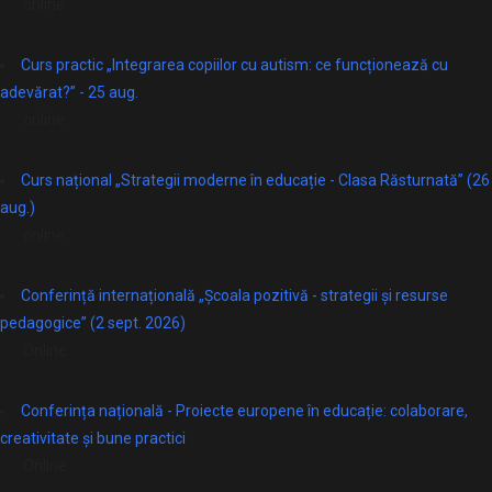
online
Curs practic „Integrarea copiilor cu autism: ce funcționează cu
adevărat?” - 25 aug.
online
Curs național „Strategii moderne în educație - Clasa Răsturnată” (26
aug.)
online
Conferință internațională „Școala pozitivă - strategii și resurse
pedagogice” (2 sept. 2026)
Online
Conferința națională - Proiecte europene în educație: colaborare,
creativitate și bune practici
Online