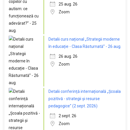
25 aug. 26
Zoom
Detalii curs național „Strategii moderne
în educație - Clasa Răsturnată” - 26 aug.
26 aug. 26
Zoom
Detalii conferință internațională „Școala
pozitivă - strategii și resurse
pedagogice” (2 sept. 2026)
2 sept. 26
Zoom