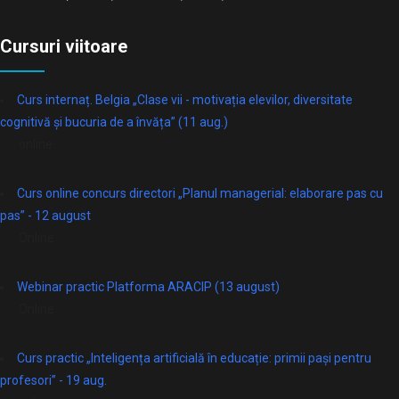
Cursuri viitoare
Curs internaț. Belgia „Clase vii - motivația elevilor, diversitate
cognitivă și bucuria de a învăța” (11 aug.)
online
Curs online concurs directori „Planul managerial: elaborare pas cu
pas” - 12 august
Online
Webinar practic Platforma ARACIP (13 august)
Online
Curs practic „Inteligența artificială în educație: primii pași pentru
profesori” - 19 aug.