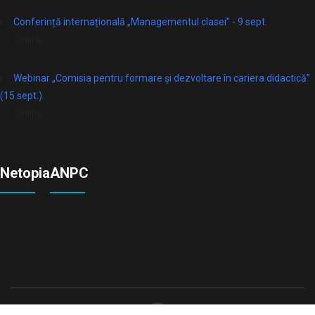
Conferință internațională „Managementul clasei” - 9 sept.
Online
Webinar „Comisia pentru formare și dezvoltare în cariera didactică”
(15 sept.)
Online
Netopia
ANPC