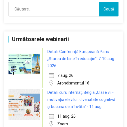
Caută
după:
Următoarele webinarii
Detalii Conferință Europeană Paris
„Starea de bine în educație”, 7-10 aug.
2026
7 aug. 26
Arondismentul 16
Detalii curs internaț. Belgia „Clase vii -
motivația elevilor, diversitate cognitivă
și bucuria de a învăța” - 11 aug.
11 aug. 26
Zoom