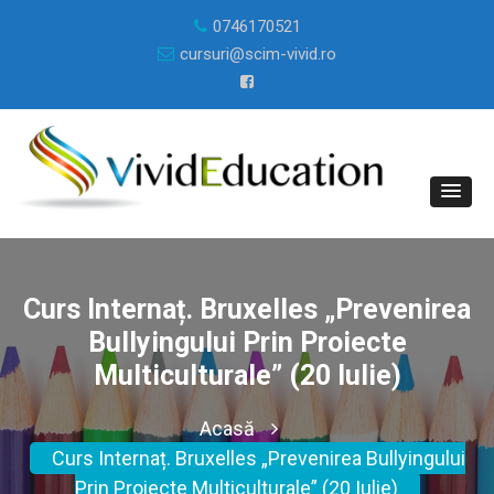
0746170521
cursuri@scim-vivid.ro
Curs Internaț. Bruxelles „Prevenirea
Bullyingului Prin Proiecte
Multiculturale” (20 Iulie)
Acasă
Curs Internaț. Bruxelles „Prevenirea Bullyingului
Prin Proiecte Multiculturale” (20 Iulie)