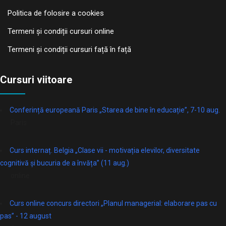
Politica de folosire a cookies
Termeni și condiții cursuri online
Termeni și condiții cursuri față în față
Cursuri viitoare
Conferință europeană Paris „Starea de bine în educație”, 7-10 aug.
Paris
Curs internaț. Belgia „Clase vii - motivația elevilor, diversitate
cognitivă și bucuria de a învăța” (11 aug.)
online
Curs online concurs directori „Planul managerial: elaborare pas cu
pas” - 12 august