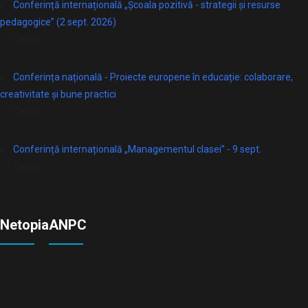
Conferință internațională „Școala pozitivă - strategii și resurse
pedagogice” (2 sept. 2026)
Online
Conferința națională - Proiecte europene în educație: colaborare,
creativitate și bune practici
Online
Conferință internațională „Managementul clasei” - 9 sept.
Online
Netopia
ANPC