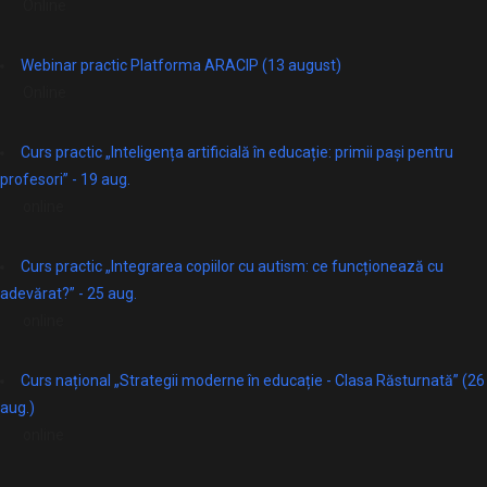
Online
Webinar practic Platforma ARACIP (13 august)
Online
Curs practic „Inteligența artificială în educație: primii pași pentru
profesori” - 19 aug.
online
Curs practic „Integrarea copiilor cu autism: ce funcționează cu
adevărat?” - 25 aug.
online
Curs național „Strategii moderne în educație - Clasa Răsturnată” (26
aug.)
online