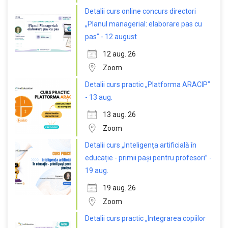
Detalii curs online concurs directori
„Planul managerial: elaborare pas cu
pas” - 12 august
12 aug. 26
Zoom
Detalii curs practic „Platforma ARACIP”
- 13 aug.
13 aug. 26
Zoom
Detalii curs „Inteligența artificială în
educație - primii pași pentru profesori” -
19 aug.
19 aug. 26
Zoom
Detalii curs practic „Integrarea copiilor