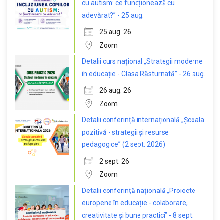
cu autism: ce funcționează cu
adevărat?” - 25 aug.
25 aug. 26
Zoom
Detalii curs național „Strategii moderne
în educație - Clasa Răsturnată” - 26 aug.
26 aug. 26
Zoom
Detalii conferință internațională „Școala
pozitivă - strategii și resurse
pedagogice” (2 sept. 2026)
2 sept. 26
Zoom
Detalii conferință națională „Proiecte
europene în educație - colaborare,
creativitate și bune practici” - 8 sept.