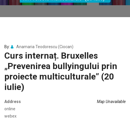
By:
Anamaria Teodorescu (Ciocan)
Curs internaț. Bruxelles
„Prevenirea bullyingului prin
proiecte multiculturale” (20
iulie)
Address
Map Unavailable
online
webex