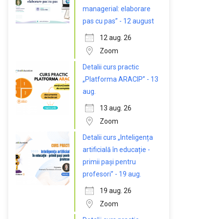
managerial: elaborare
pas cu pas” - 12 august
12 aug. 26
Zoom
Detalii curs practic
„Platforma ARACIP” - 13
aug.
13 aug. 26
Zoom
Detalii curs „Inteligența
artificială în educație -
primii pași pentru
profesori” - 19 aug.
19 aug. 26
Zoom