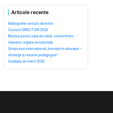
Articole recente
Bibliografie concurs directori
Concurs DIRECTORI 2026
Muzică pentru sala de clasă: concentrare,
relaxare, reglare emoțională
Simpozion internațional „Inovație în educație –
strategii și resurse pedagogice”
Gradația de merit 2026