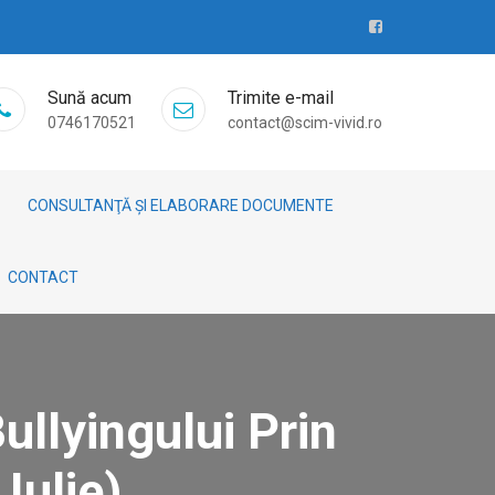
Sună acum
Trimite e-mail
0746170521
contact@scim-vivid.ro
CONSULTANŢĂ ȘI ELABORARE DOCUMENTE
CONTACT
ullyingului Prin
Iulie)