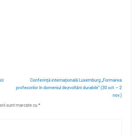
ci
Conferință internațională Luxemburg „Formarea
profesorilor în domeniul dezvoltării durabile” (30 oct. – 2
nov.)
orii sunt marcate cu
*