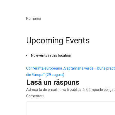
Romania
Upcoming Events
No events in this location
Navigare
Conferinta europeana „Saptamana verde – bune practi
din Europa” (29 august)
în
Lasă un răspuns
articole
Adresa ta de email nu va fi publicată.
Câmpurile obligat
Comentariu