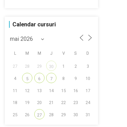
Calendar cursuri
L
M
M
J
V
S
D
27
28
29
1
2
3
30
4
8
9
10
5
6
7
11
12
13
14
15
16
17
18
19
20
21
22
23
24
25
26
28
29
30
31
27