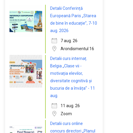
Detalii Conferință
Europeană Paris „Starea
de bine în educație”, 7-10
aug. 2026
7 aug. 26
Arondismentul 16
Detalii curs internaț.
Belgia „Clase vii -
motivația elevilor,
diversitate cognitivă și
bucuria de a învăța” - 11
aug.
11 aug. 26
Zoom
Detalii curs online
concurs directori „Planul