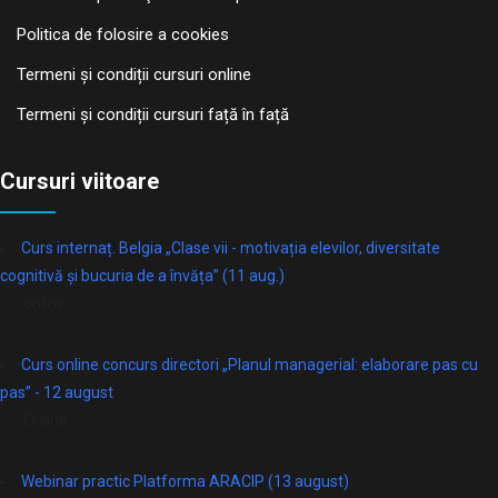
Politica de folosire a cookies
Termeni și condiții cursuri online
Termeni și condiții cursuri față în față
Cursuri viitoare
Curs internaț. Belgia „Clase vii - motivația elevilor, diversitate
cognitivă și bucuria de a învăța” (11 aug.)
online
Curs online concurs directori „Planul managerial: elaborare pas cu
pas” - 12 august
Online
Webinar practic Platforma ARACIP (13 august)