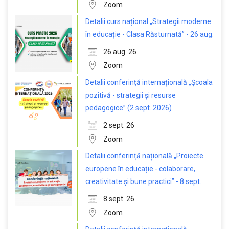
Zoom
Detalii curs național „Strategii moderne
în educație - Clasa Răsturnată” - 26 aug.
26 aug. 26
Zoom
Detalii conferință internațională „Școala
pozitivă - strategii și resurse
pedagogice” (2 sept. 2026)
2 sept. 26
Zoom
Detalii conferință națională „Proiecte
europene în educație - colaborare,
creativitate și bune practici” - 8 sept.
8 sept. 26
Zoom