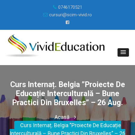
0746170521
cursuri@scim-vivid.ro
Curs Internaț. Belgia ”Proiecte De
Educație Interculturală – Bune
Practici Din Bruxelles” – 26 Aug.
Acasă
Curs Internaț. Belgia ”Proiecte De Educație
Interculturală – Bune Practici Din Bruxelles” – 26