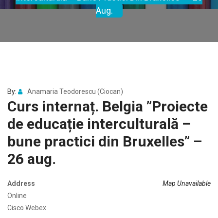
Aug.
By:
Anamaria Teodorescu (Ciocan)
Curs internaț. Belgia ”Proiecte
de educație interculturală –
bune practici din Bruxelles” –
26 aug.
Address
Map Unavailable
Online
Cisco Webex