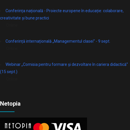
Conferința națională - Proiecte europene în educație: colaborare,
creativitate și bune practici
Online
Conferință internațională „Managementul clasei” - 9 sept.
Online
Webinar „Comisia pentru formare și dezvoltare în cariera didactică”
(15 sept.)
Online
Netopia