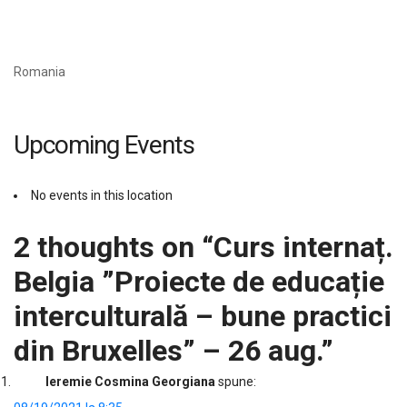
Romania
Upcoming Events
No events in this location
2 thoughts on “
Curs internaț.
Belgia ”Proiecte de educație
interculturală – bune practici
din Bruxelles” – 26 aug.
”
Ieremie Cosmina Georgiana
spune: