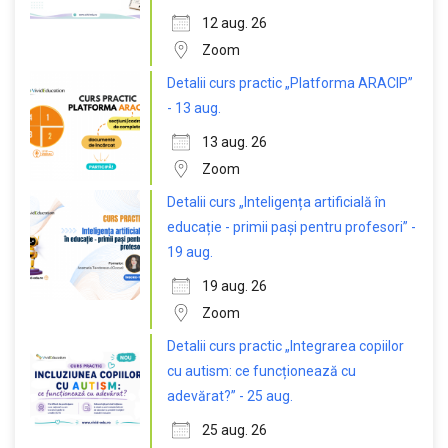
12 aug. 26
Zoom
Detalii curs practic „Platforma ARACIP”
- 13 aug.
13 aug. 26
Zoom
Detalii curs „Inteligența artificială în
educație - primii pași pentru profesori” -
19 aug.
19 aug. 26
Zoom
Detalii curs practic „Integrarea copiilor
cu autism: ce funcționează cu
adevărat?” - 25 aug.
25 aug. 26