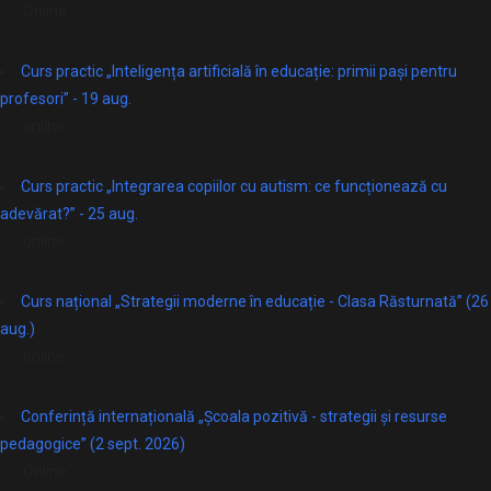
Online
Curs practic „Inteligența artificială în educație: primii pași pentru
profesori” - 19 aug.
online
Curs practic „Integrarea copiilor cu autism: ce funcționează cu
adevărat?” - 25 aug.
online
Curs național „Strategii moderne în educație - Clasa Răsturnată” (26
aug.)
online
Conferință internațională „Școala pozitivă - strategii și resurse
pedagogice” (2 sept. 2026)
Online