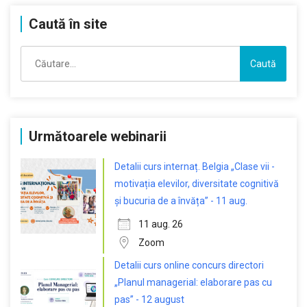
Caută în site
Caută
după:
Următoarele webinarii
Detalii curs internaț. Belgia „Clase vii -
motivația elevilor, diversitate cognitivă
și bucuria de a învăța” - 11 aug.
11 aug. 26
Zoom
Detalii curs online concurs directori
„Planul managerial: elaborare pas cu
pas” - 12 august