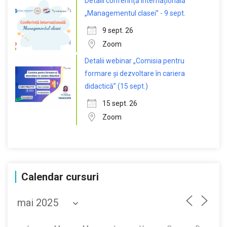
Detalii conferință internațională
„Managementul clasei” - 9 sept.
9 sept. 26
Zoom
Detalii webinar „Comisia pentru
formare și dezvoltare în cariera
didactică” (15 sept.)
15 sept. 26
Zoom
Calendar cursuri