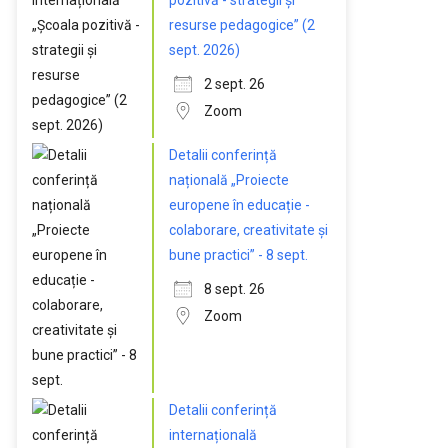
pozitivă - strategii și
resurse pedagogice” (2
sept. 2026)
2 sept. 26
Zoom
Detalii conferință
națională „Proiecte
europene în educație -
colaborare, creativitate și
bune practici” - 8 sept.
8 sept. 26
Zoom
Detalii conferință
internațională