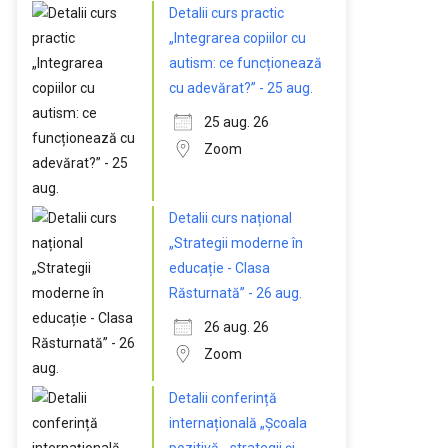
Detalii curs practic
„Integrarea copiilor cu
autism: ce funcționează
cu adevărat?” - 25 aug.
25 aug. 26
Zoom
Detalii curs național
„Strategii moderne în
educație - Clasa
Răsturnată” - 26 aug.
26 aug. 26
Zoom
Detalii conferință
internațională „Școala