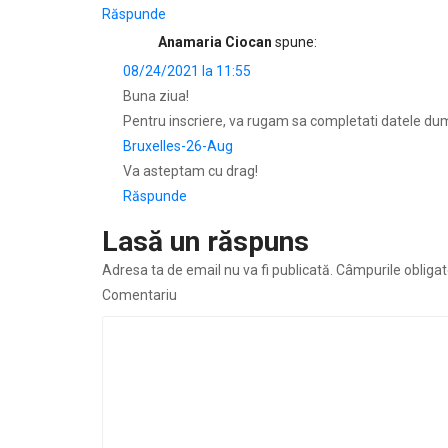
Răspunde
Anamaria Ciocan
spune:
08/24/2021 la 11:55
Buna ziua!
Pentru inscriere, va rugam sa completati datele du
Bruxelles-26-Aug
Va asteptam cu drag!
Răspunde
Lasă un răspuns
Adresa ta de email nu va fi publicată.
Câmpurile obligat
Comentariu