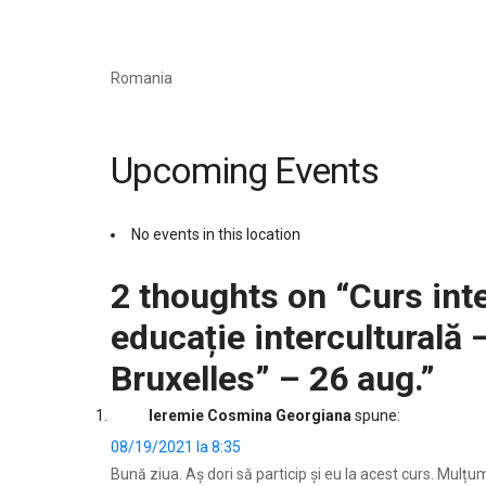
Romania
Upcoming Events
No events in this location
2 thoughts on “
Curs int
educație interculturală 
Bruxelles” – 26 aug.
”
Ieremie Cosmina Georgiana
spune:
08/19/2021 la 8:35
Bună ziua. Aș dori să particip și eu la acest curs. Mulțu