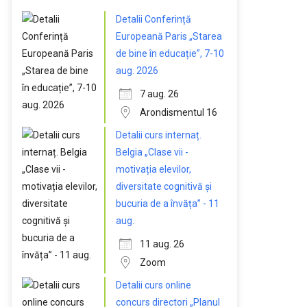
Detalii Conferință
Europeană Paris „Starea
de bine în educație”, 7-10
aug. 2026
7 aug. 26
Arondismentul 16
Detalii curs internaț.
Belgia „Clase vii -
motivația elevilor,
diversitate cognitivă și
bucuria de a învăța” - 11
aug.
11 aug. 26
Zoom
Detalii curs online
concurs directori „Planul