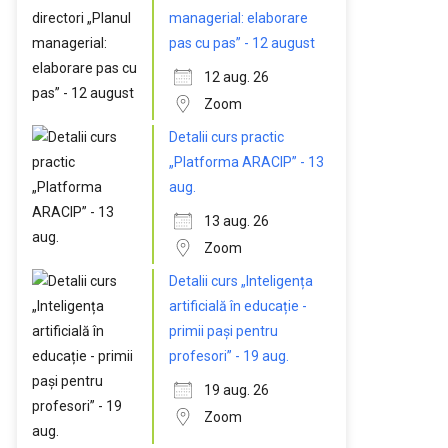
managerial: elaborare
pas cu pas” - 12 august
12 aug. 26
Zoom
Detalii curs practic
„Platforma ARACIP” - 13
aug.
13 aug. 26
Zoom
Detalii curs „Inteligența
artificială în educație -
primii pași pentru
profesori” - 19 aug.
19 aug. 26
Zoom