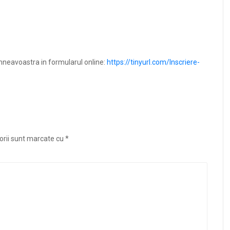
mneavoastra in formularul online:
https://tinyurl.com/Inscriere-
orii sunt marcate cu
*