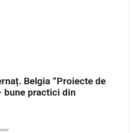
ernaț. Belgia ”Proiecte de
– bune practici din
mesc!