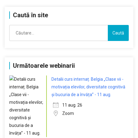
Caută în site
Caută
după:
Următoarele webinarii
Detalii curs internaț. Belgia „Clase vii -
motivația elevilor, diversitate cognitivă
și bucuria de a învăța” - 11 aug.
11 aug. 26
Zoom