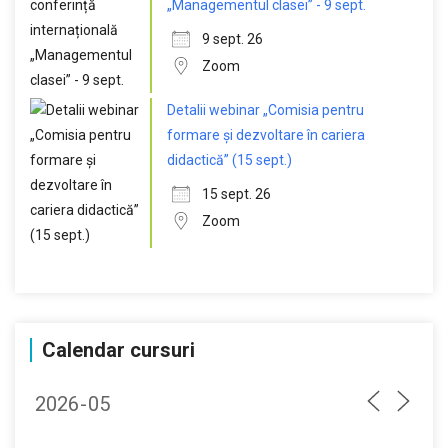
„Managementul clasei” - 9 sept.
9 sept. 26
Zoom
Detalii webinar „Comisia pentru
formare și dezvoltare în cariera
didactică” (15 sept.)
15 sept. 26
Zoom
Calendar cursuri