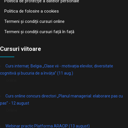
Politica de protecţie a datelor personale
Politica de folosire a cookies
Termeni și condiții cursuri online
Termeni și condiții cursuri față în față
Cursuri viitoare
Curs internaț. Belgia „Clase vii - motivația elevilor, diversitate
cognitivă și bucuria de a învăța” (11 aug.)
online
Curs online concurs directori „Planul managerial: elaborare pas cu
pas” - 12 august
Online
Webinar practic Platforma ARACIP (13 august)