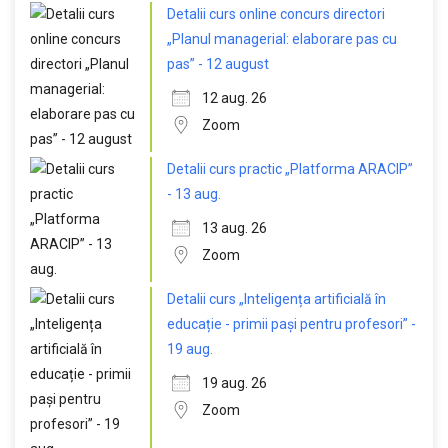
Detalii curs online concurs directori
„Planul managerial: elaborare pas cu
pas” - 12 august
12 aug. 26
Zoom
Detalii curs practic „Platforma ARACIP”
- 13 aug.
13 aug. 26
Zoom
Detalii curs „Inteligența artificială în
educație - primii pași pentru profesori” -
19 aug.
19 aug. 26
Zoom