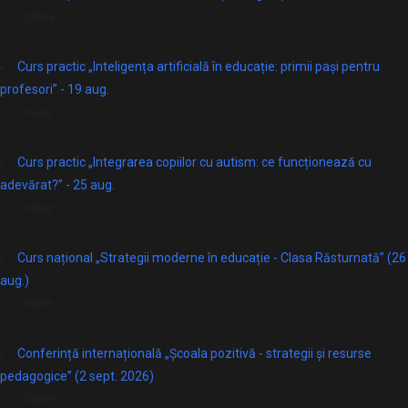
Online
Curs practic „Inteligența artificială în educație: primii pași pentru
profesori” - 19 aug.
online
Curs practic „Integrarea copiilor cu autism: ce funcționează cu
adevărat?” - 25 aug.
online
Curs național „Strategii moderne în educație - Clasa Răsturnată” (26
aug.)
online
Conferință internațională „Școala pozitivă - strategii și resurse
pedagogice” (2 sept. 2026)
Online