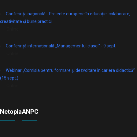
Conferința națională - Proiecte europene în educație: colaborare,
creativitate și bune practici
Online
Conferință internațională „Managementul clasei” - 9 sept.
Online
Webinar „Comisia pentru formare și dezvoltare în cariera didactică”
(15 sept.)
Online
Netopia
ANPC