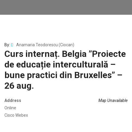
By:
Anamaria Teodorescu (Ciocan)
Curs internaț. Belgia ”Proiecte
de educație interculturală –
bune practici din Bruxelles” –
26 aug.
Address
Map Unavailable
Online
Cisco Webex