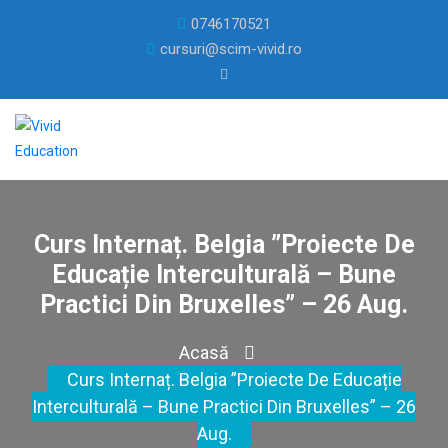
0746170521
cursuri@scim-vivid.ro
Curs Internaț. Belgia ”Proiecte De
Educație Interculturală – Bune
Practici Din Bruxelles” – 26 Aug.
Acasă
Curs Internaț. Belgia ”Proiecte De Educație
Interculturală – Bune Practici Din Bruxelles” – 26
Aug.