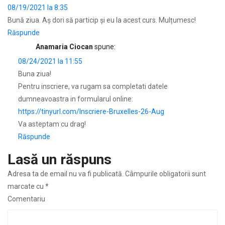
08/19/2021 la 8:35
Bună ziua. Aș dori să particip și eu la acest curs. Mulțumesc!
Răspunde
Anamaria Ciocan
spune:
08/24/2021 la 11:55
Buna ziua!
Pentru inscriere, va rugam sa completati datele
dumneavoastra in formularul online:
https://tinyurl.com/Inscriere-Bruxelles-26-Aug
Va asteptam cu drag!
Răspunde
Lasă un răspuns
Adresa ta de email nu va fi publicată.
Câmpurile obligatorii sunt
marcate cu
*
Comentariu