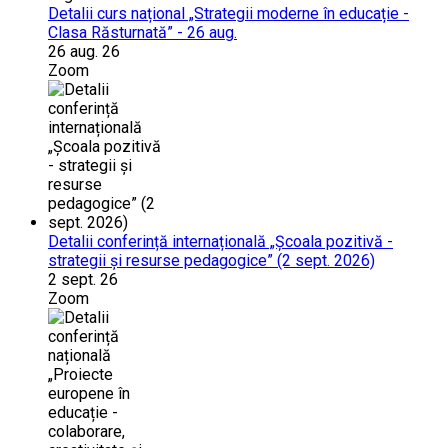
Detalii curs național „Strategii moderne în educație -
Clasa Răsturnată” - 26 aug.
26 aug. 26
Zoom
Detalii conferință internațională „Școala pozitivă -
strategii și resurse pedagogice” (2 sept. 2026)
2 sept. 26
Zoom