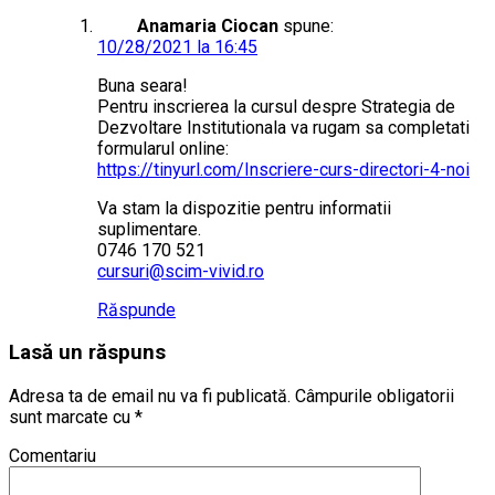
Anamaria Ciocan
spune:
10/28/2021 la 16:45
Buna seara!
Pentru inscrierea la cursul despre Strategia de
Dezvoltare Institutionala va rugam sa completati
formularul online:
https://tinyurl.com/Inscriere-curs-directori-4-noi
Va stam la dispozitie pentru informatii
suplimentare.
0746 170 521
cursuri@scim-vivid.ro
Răspunde
Lasă un răspuns
Adresa ta de email nu va fi publicată.
Câmpurile obligatorii
sunt marcate cu
*
Comentariu