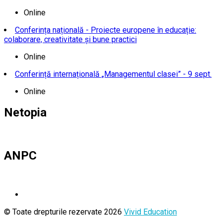
Online
Conferința națională - Proiecte europene în educație:
colaborare, creativitate și bune practici
Online
Conferință internațională „Managementul clasei” - 9 sept.
Online
Netopia
ANPC
© Toate drepturile rezervate 2026
Vivid Education