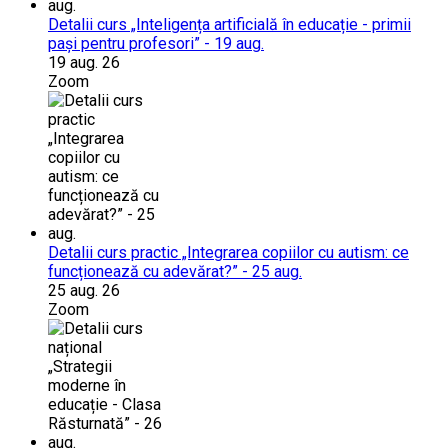
Detalii curs „Inteligența artificială în educație - primii
pași pentru profesori” - 19 aug.
19 aug. 26
Zoom
Detalii curs practic „Integrarea copiilor cu autism: ce
funcționează cu adevărat?” - 25 aug.
25 aug. 26
Zoom