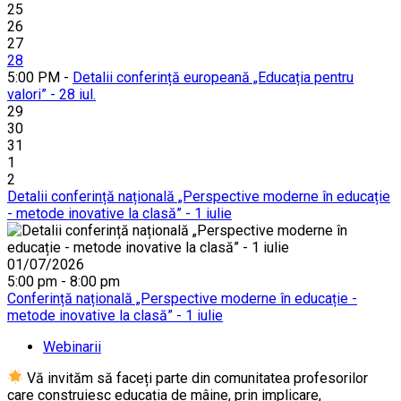
25
26
27
28
5:00 PM -
Detalii conferință europeană „Educația pentru
valori” - 28 iul.
29
30
31
1
2
Detalii conferință națională „Perspective moderne în educație
- metode inovative la clasă” - 1 iulie
01/07/2026
5:00 pm - 8:00 pm
Conferință națională „Perspective moderne în educație -
metode inovative la clasă” - 1 iulie
Webinarii
Vă invităm să faceți parte din comunitatea profesorilor
care construiesc educația de mâine, prin implicare,