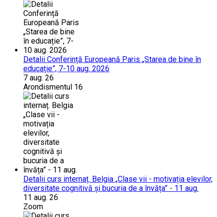
Detalii Conferință Europeană Paris „Starea de bine în
educație”, 7-10 aug. 2026
7 aug. 26
Arondismentul 16
Detalii curs internaț. Belgia „Clase vii - motivația elevilor,
diversitate cognitivă și bucuria de a învăța” - 11 aug.
11 aug. 26
Zoom