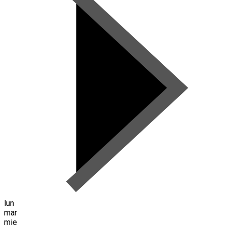
lun
mar
mie