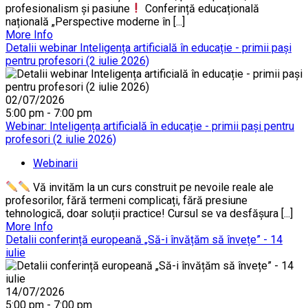
profesionalism și pasiune
Conferință educațională
națională „Perspective moderne în [...]
More Info
Detalii webinar Inteligența artificială în educație - primii pași
pentru profesori (2 iulie 2026)
02/07/2026
5:00 pm - 7:00 pm
Webinar: Inteligența artificială în educație - primii pași pentru
profesori (2 iulie 2026)
Webinarii
Vă invităm la un curs construit pe nevoile reale ale
profesorilor, fără termeni complicați, fără presiune
tehnologică, doar soluții practice! Cursul se va desfășura [...]
More Info
Detalii conferință europeană „Să-i învățăm să învețe” - 14
iulie
14/07/2026
5:00 pm - 7:00 pm