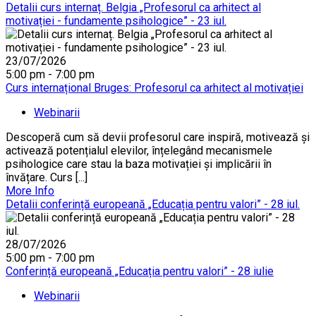
Detalii curs internaț. Belgia „Profesorul ca arhitect al
motivației - fundamente psihologice” - 23 iul.
23/07/2026
5:00 pm - 7:00 pm
Curs internațional Bruges: Profesorul ca arhitect al motivației
Webinarii
Descoperă cum să devii profesorul care inspiră, motivează și
activează potențialul elevilor, înțelegând mecanismele
psihologice care stau la baza motivației și implicării în
învățare. Curs [...]
More Info
Detalii conferință europeană „Educația pentru valori” - 28 iul.
28/07/2026
5:00 pm - 7:00 pm
Conferință europeană „Educația pentru valori” - 28 iulie
Webinarii