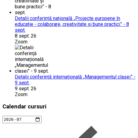
Detalii conferință națională „Proiecte europene în
educație - colaborare, creativitate și bune practici” - 8
sept.
8 sept. 26
Zoom
Detalii conferință internațională „Managementul clasei” -
9 sept.
9 sept. 26
Zoom
Calendar cursuri