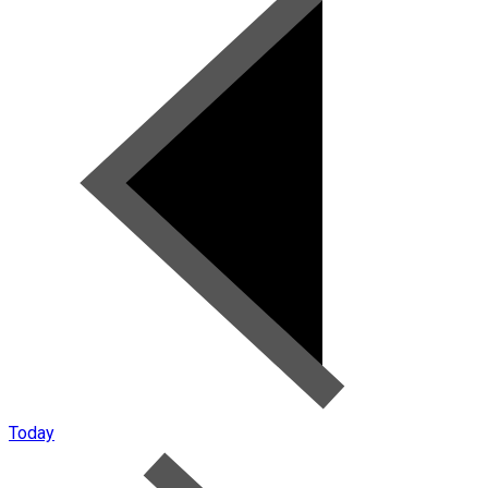
Today