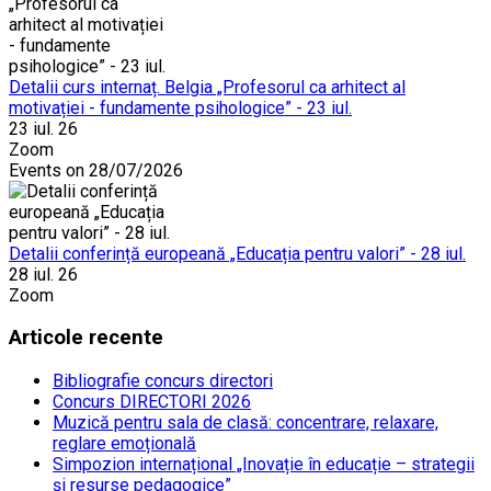
Detalii curs internaț. Belgia „Profesorul ca arhitect al
motivației - fundamente psihologice” - 23 iul.
23 iul. 26
Zoom
Events on 28/07/2026
Detalii conferință europeană „Educația pentru valori” - 28 iul.
28 iul. 26
Zoom
Articole recente
Bibliografie concurs directori
Concurs DIRECTORI 2026
Muzică pentru sala de clasă: concentrare, relaxare,
reglare emoțională
Simpozion internațional „Inovație în educație – strategii
și resurse pedagogice”