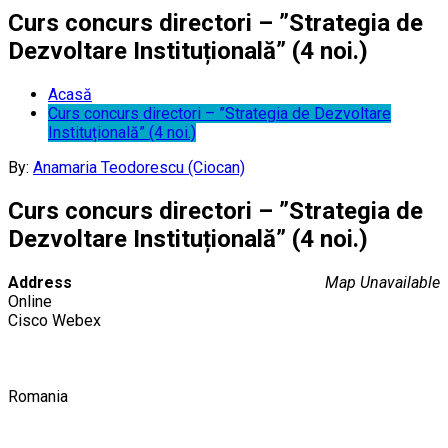
Curs concurs directori – ”Strategia de
Dezvoltare Instituțională” (4 noi.)
Acasă
Curs concurs directori – ”Strategia de Dezvoltare
Instituțională” (4 noi.)
By:
Anamaria Teodorescu (Ciocan)
Curs concurs directori – ”Strategia de
Dezvoltare Instituțională” (4 noi.)
Address
Map Unavailable
Online
Cisco Webex
Romania