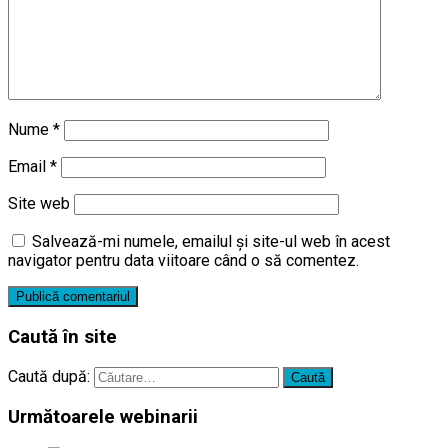
Nume
*
Email
*
Site web
Salvează-mi numele, emailul și site-ul web în acest
navigator pentru data viitoare când o să comentez.
Caută în site
Caută după:
Următoarele webinarii