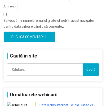
Site web
Salvează-mi numele, emailul și site-ul web în acest navigator
pentru data viitoare când o să comentez.
Caută în site
Caută
după:
Următoarele webinarii
Detalii curs internaț. Belgia „Clase vii -