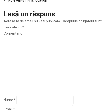
No events in this location
Lasă un răspuns
Adresa ta de email nu va fi publicată.
Câmpurile obligatorii sunt
marcate cu
*
Comentariu
Nume
*
Email
*