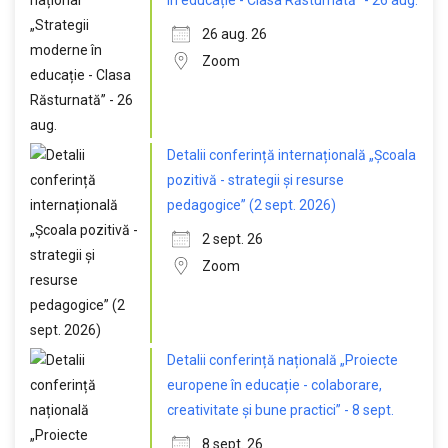
în educație - Clasa Răsturnată” - 26 aug.
26 aug. 26
Zoom
Detalii conferință internațională „Școala
pozitivă - strategii și resurse
pedagogice” (2 sept. 2026)
2 sept. 26
Zoom
Detalii conferință națională „Proiecte
europene în educație - colaborare,
creativitate și bune practici” - 8 sept.
8 sept. 26