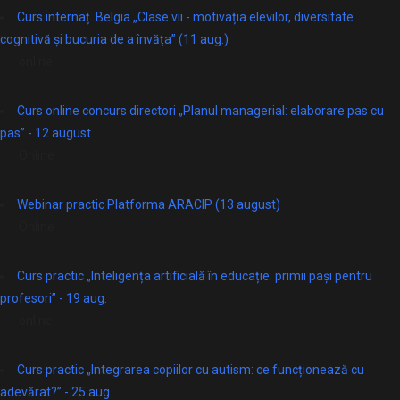
Curs internaț. Belgia „Clase vii - motivația elevilor, diversitate
cognitivă și bucuria de a învăța” (11 aug.)
online
Curs online concurs directori „Planul managerial: elaborare pas cu
pas” - 12 august
Online
Webinar practic Platforma ARACIP (13 august)
Online
Curs practic „Inteligența artificială în educație: primii pași pentru
profesori” - 19 aug.
online
Curs practic „Integrarea copiilor cu autism: ce funcționează cu
adevărat?” - 25 aug.