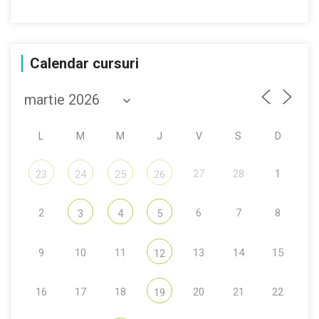
Calendar cursuri
L
M
M
J
V
S
D
27
28
1
23
24
25
26
2
6
7
8
3
4
5
9
10
11
13
14
15
12
16
17
18
20
21
22
19