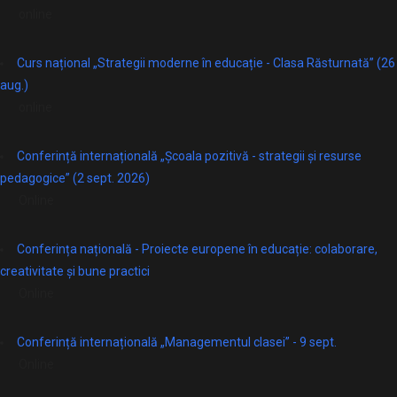
online
Curs național „Strategii moderne în educație - Clasa Răsturnată” (26
aug.)
online
Conferință internațională „Școala pozitivă - strategii și resurse
pedagogice” (2 sept. 2026)
Online
Conferința națională - Proiecte europene în educație: colaborare,
creativitate și bune practici
Online
Conferință internațională „Managementul clasei” - 9 sept.
Online