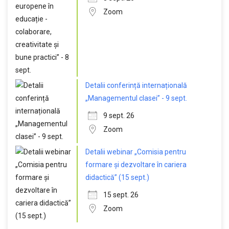
Zoom
Detalii conferință internațională
„Managementul clasei” - 9 sept.
9 sept. 26
Zoom
Detalii webinar „Comisia pentru
formare și dezvoltare în cariera
didactică” (15 sept.)
15 sept. 26
Zoom