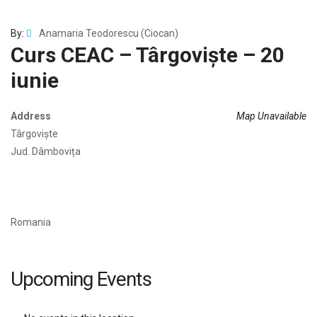
By:
Anamaria Teodorescu (Ciocan)
Curs CEAC – Târgoviște – 20
iunie
Address
Map Unavailable
Târgoviște
Jud. Dâmbovița
Romania
Upcoming Events