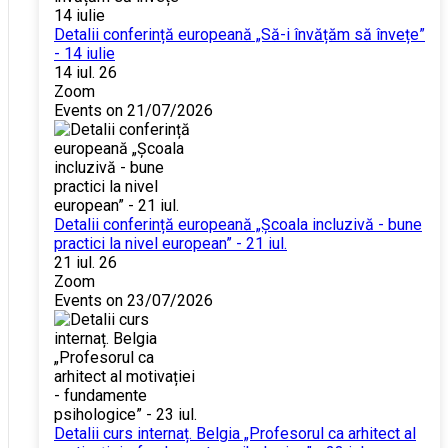
Detalii conferință europeană „Să-i învățăm să învețe”
- 14 iulie
14 iul. 26
Zoom
Events on 21/07/2026
Detalii conferință europeană „Școala incluzivă - bune
practici la nivel european” - 21 iul.
21 iul. 26
Zoom
Events on 23/07/2026
Detalii curs internaț. Belgia „Profesorul ca arhitect al