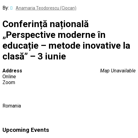
By:
Anamaria Teodorescu (Ciocan)
Conferință națională
„Perspective moderne în
educație – metode inovative la
clasă” – 3 iunie
Address
Map Unavailable
Online
Zoom
Romania
Upcoming Events