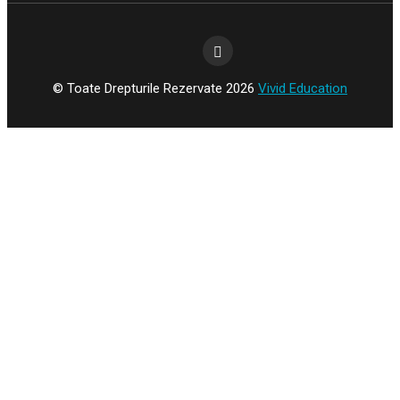
© Toate Drepturile Rezervate 2026
Vivid Education