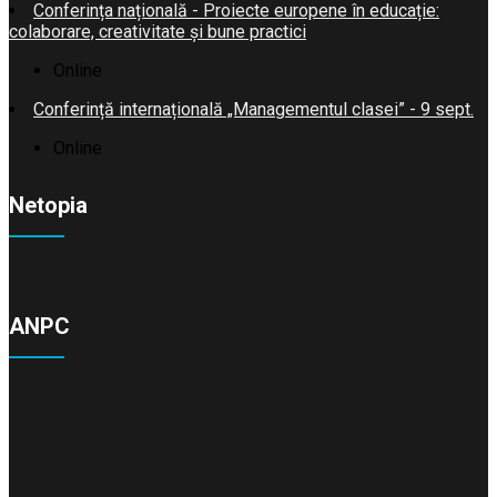
Conferința națională - Proiecte europene în educație:
colaborare, creativitate și bune practici
Online
Conferință internațională „Managementul clasei” - 9 sept.
Online
Netopia
ANPC