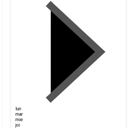
lun
mar
mie
joi