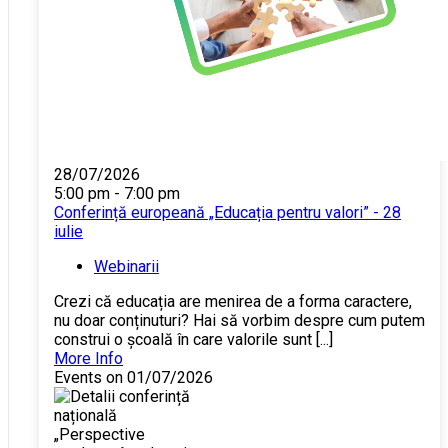
28/07/2026
5:00 pm - 7:00 pm
Conferință europeană „Educația pentru valori” - 28
iulie
Webinarii
Crezi că educația are menirea de a forma caractere,
nu doar conținuturi? Hai să vorbim despre cum putem
construi o școală în care valorile sunt [...]
More Info
Events on 01/07/2026