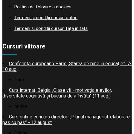
Politica de folosire a cookies
Termeni și condiții cursuri online
Termeni și condiții cursuri față în față
Cursuri viitoare
Conferință europeană Paris „Starea de bine în educație”, 7-
10 aug.
Paris
Curs internaț. Belgia „Clase vii - motivația elevilor,
diversitate cognitivă și bucuria de a învăța” (11 aug.)
online
Curs online concurs directori „Planul managerial: elaborare
pas cu pas” - 12 august
Online