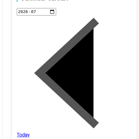
Today