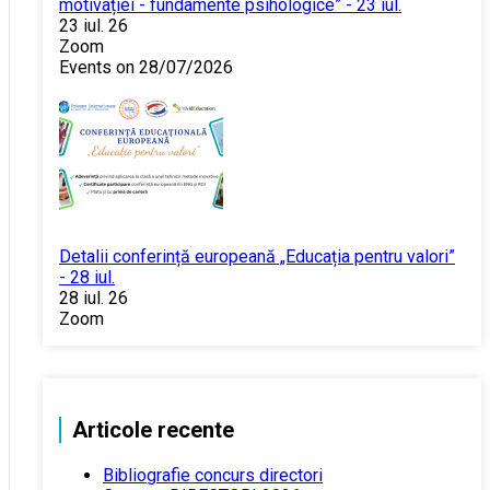
motivației - fundamente psihologice” - 23 iul.
23 iul. 26
Zoom
Events on 28/07/2026
Detalii conferință europeană „Educația pentru valori”
- 28 iul.
28 iul. 26
Zoom
Articole recente
Bibliografie concurs directori