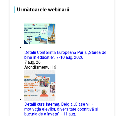
Următoarele webinarii
Detalii Conferință Europeană Paris „Starea de
bine în educație”, 7-10 aug. 2026
7 aug. 26
Arondismentul 16
Detalii curs internaț. Belgia „Clase vii -
motivația elevilor, diversitate cognitivă și
bucuria de a învăța” - 11 aug.