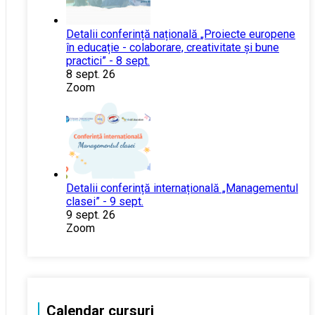
Detalii conferință națională „Proiecte europene
în educație - colaborare, creativitate și bune
practici” - 8 sept.
8 sept. 26
Zoom
Detalii conferință internațională „Managementul
clasei” - 9 sept.
9 sept. 26
Zoom
Calendar cursuri