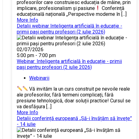
profesorilor care construiesc educația de mâine, prin
implicare, profesionalism și pasiune
Conferință
educațională națională „Perspective moderne în [...]
More Info
Detalii webinar Inteligența artificială în educație -
primii pași pentru profesori (2 iulie 2026)
02/07/2026
5:00 pm - 7:00 pm
Webinar: Inteligența artificială în educație - primii
pași pentru profesori (2 iulie 2026)
Webinarii
Vă invităm la un curs construit pe nevoile reale
ale profesorilor, fără termeni complicați, fără
presiune tehnologică, doar soluții practice! Cursul se
va desfășura [...]
More Info
Detalii conferință europeană „Să-i învățăm să învețe”
- 14 iulie