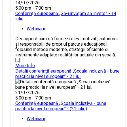
14/07/2026
5:00 pm - 7:00 pm
Conferință europeană „Să-i învățăm să învețe” - 14
iulie
Webinarii
Descoperă cum să formezi elevi motivați, autonomi
și responsabili de propriul parcurs educațional,
folosind metode moderne, strategii eficiente și
instrumente adaptate realităților actuale din școală.
[...]
More Info
Detalii conferință europeană „Școala incluzivă - bune
practici la nivel european” - 21 iul.
21/07/2026
5:00 pm - 7:00 pm
Conferință europeană „Școala incluzivă - bune
practici la nivel european” - (21 iulie)
Webinarii