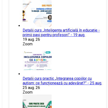
Detalii curs „Inteligența artificială în educație -
primii pași pentru profesori” - 19 aug.
19 aug. 26
Zoom
Detalii curs practic „Integrarea copiilor cu
autism: ce funcționează cu adevărat?” - 25 aug.
25 aug. 26
Zoom