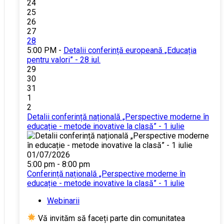
24
25
26
27
28
5:00 PM -
Detalii conferință europeană „Educația
pentru valori” - 28 iul.
29
30
31
1
2
Detalii conferință națională „Perspective moderne în
educație - metode inovative la clasă” - 1 iulie
01/07/2026
5:00 pm - 8:00 pm
Conferință națională „Perspective moderne în
educație - metode inovative la clasă” - 1 iulie
Webinarii
Vă invităm să faceți parte din comunitatea