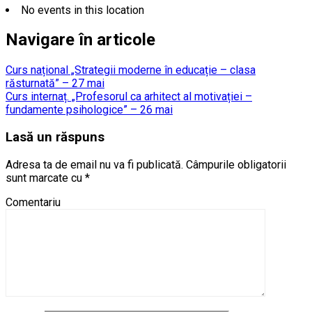
No events in this location
Navigare în articole
Curs național „Strategii moderne în educație – clasa
răsturnată” – 27 mai
Curs internaț. „Profesorul ca arhitect al motivației –
fundamente psihologice” – 26 mai
Lasă un răspuns
Adresa ta de email nu va fi publicată.
Câmpurile obligatorii
sunt marcate cu
*
Comentariu