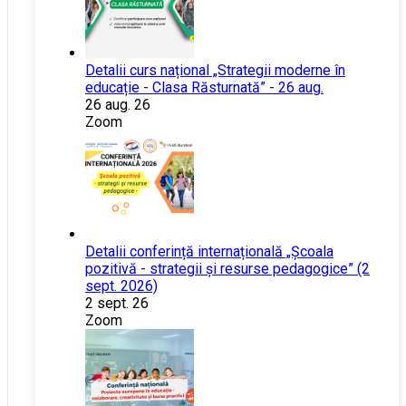
Detalii curs național „Strategii moderne în
educație - Clasa Răsturnată” - 26 aug.
26 aug. 26
Zoom
Detalii conferință internațională „Școala
pozitivă - strategii și resurse pedagogice” (2
sept. 2026)
2 sept. 26
Zoom