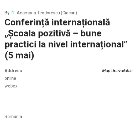
By:
Anamaria Teodorescu (Ciocan)
Conferință internațională
„Școala pozitivă – bune
practici la nivel internațional”
(5 mai)
Address
Map Unavailable
online
webex
Romania