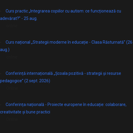
Curs practic „Integrarea copiilor cu autism: ce funcționează cu
adevărat?” - 25 aug.
online
Curs național „Strategii moderne în educație - Clasa Răsturnată” (26
aug.)
online
Conferință internațională „Școala pozitivă - strategii și resurse
pedagogice” (2 sept. 2026)
Online
Conferința națională - Proiecte europene în educație: colaborare,
creativitate și bune practici
Online