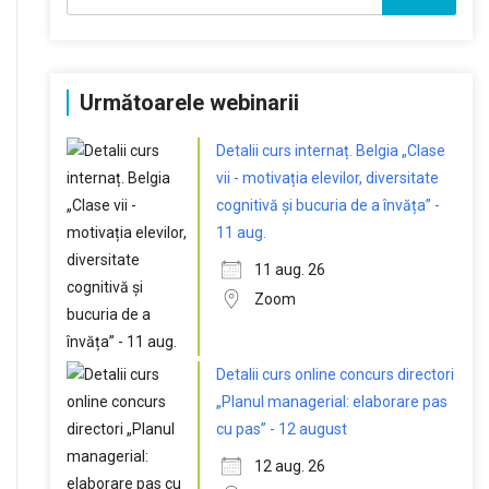
Următoarele webinarii
Detalii curs internaț. Belgia „Clase
vii - motivația elevilor, diversitate
cognitivă și bucuria de a învăța” -
11 aug.
11 aug. 26
Zoom
Detalii curs online concurs directori
„Planul managerial: elaborare pas
cu pas” - 12 august
12 aug. 26