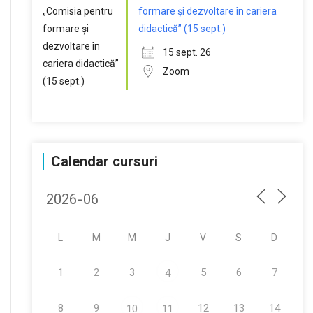
formare și dezvoltare în cariera
didactică” (15 sept.)
15 sept. 26
Zoom
Calendar cursuri
L
M
M
J
V
S
D
1
2
3
5
6
7
4
8
9
12
13
14
10
11