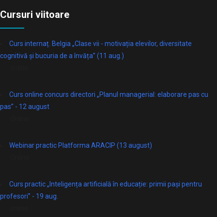
Cursuri viitoare
Curs internaț. Belgia „Clase vii - motivația elevilor, diversitate
cognitivă și bucuria de a învăța” (11 aug.)
online
Curs online concurs directori „Planul managerial: elaborare pas cu
pas” - 12 august
Online
Webinar practic Platforma ARACIP (13 august)
Online
Curs practic „Inteligența artificială în educație: primii pași pentru
profesori” - 19 aug.
online