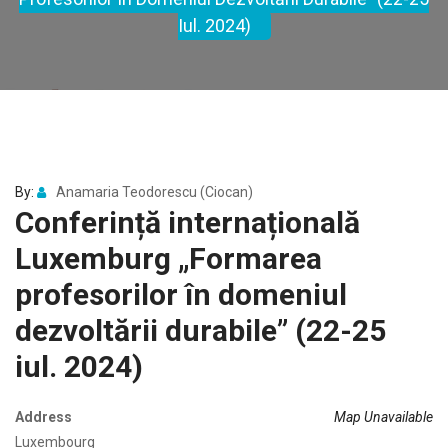
Iul. 2024)
By:
Anamaria Teodorescu (Ciocan)
Conferință internațională
Luxemburg „Formarea
profesorilor în domeniul
dezvoltării durabile” (22-25
iul. 2024)
Address
Map Unavailable
Luxembourg