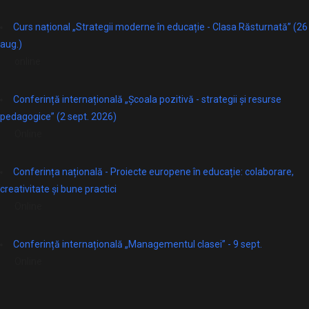
Curs național „Strategii moderne în educație - Clasa Răsturnată” (26
aug.)
online
Conferință internațională „Școala pozitivă - strategii și resurse
pedagogice” (2 sept. 2026)
Online
Conferința națională - Proiecte europene în educație: colaborare,
creativitate și bune practici
Online
Conferință internațională „Managementul clasei” - 9 sept.
Online