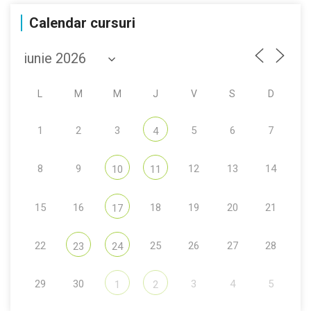
Calendar cursuri
L
M
M
J
V
S
D
1
2
3
5
6
7
4
8
9
12
13
14
10
11
15
16
18
19
20
21
17
22
25
26
27
28
23
24
29
30
3
4
5
1
2