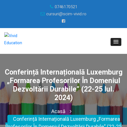
0746170521
cursuri@scim-vivid.ro
Conferință Internațională Luxemburg
„Formarea Profesorilor În Domeniul
Dezvoltării Durabile” (22-25 Iul.
2024)
Acasă
Conferință Internațională Luxemburg „Formarea
Profesorilor În Domeniul Dezvoltării Durabile” (22-25