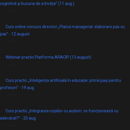
cognitivă și bucuria de a învăța” (11 aug.)
online
Curs online concurs directori „Planul managerial: elaborare pas cu
pas” - 12 august
Online
Webinar practic Platforma ARACIP (13 august)
Online
Curs practic „Inteligența artificială în educație: primii pași pentru
profesori” - 19 aug.
online
Curs practic „Integrarea copiilor cu autism: ce funcționează cu
adevărat?” - 25 aug.
online