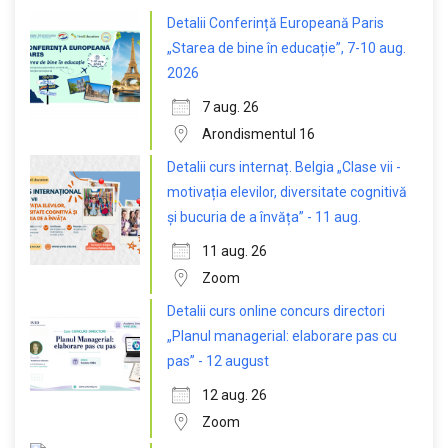
Detalii Conferință Europeană Paris
„Starea de bine în educație”, 7-10 aug.
2026
7 aug. 26
Arondismentul 16
Detalii curs internaț. Belgia „Clase vii -
motivația elevilor, diversitate cognitivă
și bucuria de a învăța” - 11 aug.
11 aug. 26
Zoom
Detalii curs online concurs directori
„Planul managerial: elaborare pas cu
pas” - 12 august
12 aug. 26
Zoom