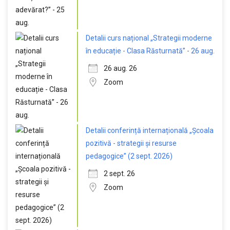
Detalii curs național „Strategii moderne
în educație - Clasa Răsturnată” - 26 aug.
26 aug. 26
Zoom
Detalii conferință internațională „Școala
pozitivă - strategii și resurse
pedagogice” (2 sept. 2026)
2 sept. 26
Zoom