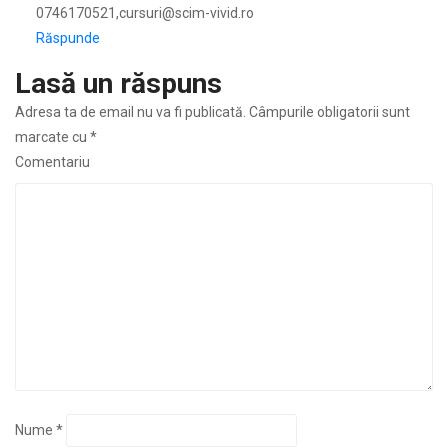
0746170521,cursuri@scim-vivid.ro
Răspunde
Lasă un răspuns
Adresa ta de email nu va fi publicată.
Câmpurile obligatorii sunt
marcate cu
*
Comentariu
Nume
*