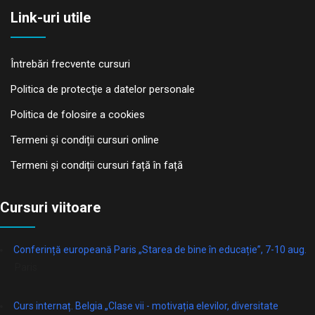
Link-uri utile
Întrebări frecvente cursuri
Politica de protecţie a datelor personale
Politica de folosire a cookies
Termeni și condiții cursuri online
Termeni și condiții cursuri față în față
Cursuri viitoare
Conferință europeană Paris „Starea de bine în educație”, 7-10 aug.
Paris
Curs internaț. Belgia „Clase vii - motivația elevilor, diversitate