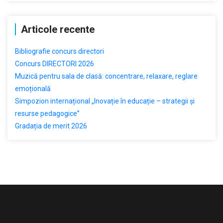
Articole recente
Bibliografie concurs directori
Concurs DIRECTORI 2026
Muzică pentru sala de clasă: concentrare, relaxare, reglare
emoțională
Simpozion internațional „Inovație în educație – strategii și
resurse pedagogice”
Gradația de merit 2026