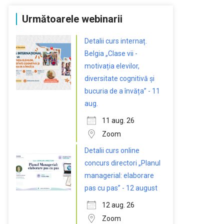
Următoarele webinarii
Detalii curs internaț.
Belgia „Clase vii -
motivația elevilor,
diversitate cognitivă și
bucuria de a învăța” - 11
aug.
11 aug. 26
Zoom
Detalii curs online
concurs directori „Planul
managerial: elaborare
pas cu pas” - 12 august
12 aug. 26
Zoom