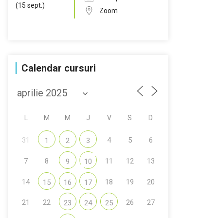
Zoom
Calendar cursuri
L
M
M
J
V
S
D
31
4
5
6
1
2
3
7
8
11
12
13
9
10
14
18
19
20
15
16
17
21
22
26
27
23
24
25