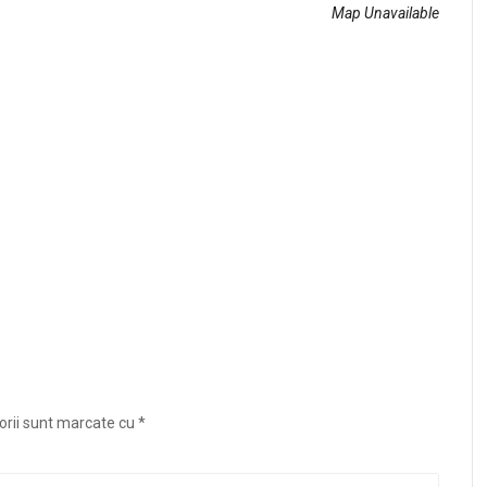
Map Unavailable
orii sunt marcate cu
*