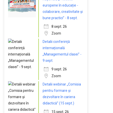
europene în educație -
colaborare, creativitate și
bune practici” - 8 sept.
8 sept. 26
Zoom
Detalii conferință
internațională
„Managementul clasei” -
9 sept.
9 sept. 26
Zoom
Detalii webinar „Comisia
pentru formare și
dezvoltare în cariera
didactică” (15 sept.)
15 sept. 26