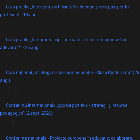
Curs practic „Inteligența artificială în educație: primii pași pentru
profesori” - 19 aug.
online
Curs practic „Integrarea copiilor cu autism: ce funcționează cu
adevărat?” - 25 aug.
online
Curs național „Strategii moderne în educație - Clasa Răsturnată” (26
aug.)
online
Conferință internațională „Școala pozitivă - strategii și resurse
pedagogice” (2 sept. 2026)
Online
Conferința națională - Proiecte europene în educație: colaborare,