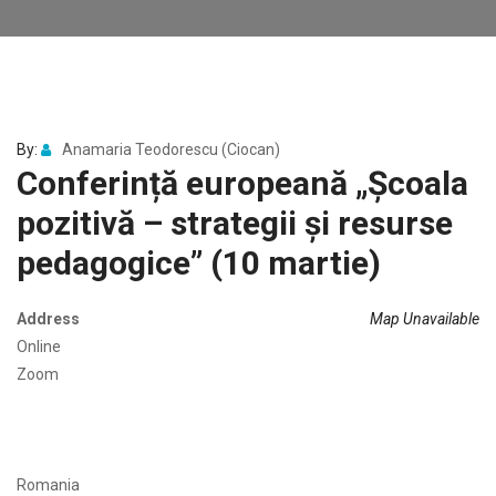
By:
Anamaria Teodorescu (Ciocan)
Conferință europeană „Școala
pozitivă – strategii și resurse
pedagogice” (10 martie)
Address
Map Unavailable
Online
Zoom
Romania