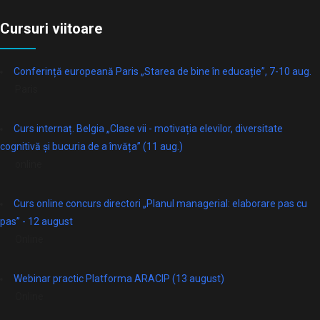
Cursuri viitoare
Conferință europeană Paris „Starea de bine în educație”, 7-10 aug.
Paris
Curs internaț. Belgia „Clase vii - motivația elevilor, diversitate
cognitivă și bucuria de a învăța” (11 aug.)
online
Curs online concurs directori „Planul managerial: elaborare pas cu
pas” - 12 august
Online
Webinar practic Platforma ARACIP (13 august)
Online