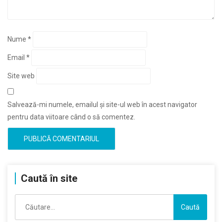
Nume
*
Email
*
Site web
Salvează-mi numele, emailul și site-ul web în acest navigator
pentru data viitoare când o să comentez.
Caută în site
Caută
după: