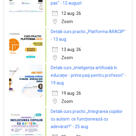
pas” - 12 august
12 aug. 26
Zoom
Detalii curs practic „Platforma ARACIP”
- 13 aug.
13 aug. 26
Zoom
Detalii curs „Inteligența artificială în
educație - primii pași pentru profesori” -
19 aug.
19 aug. 26
Zoom
Detalii curs practic „Integrarea copiilor
cu autism: ce funcționează cu
adevărat?” - 25 aug.