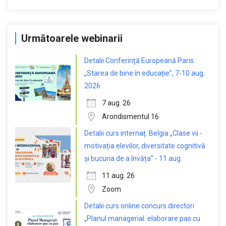
Următoarele webinarii
Detalii Conferință Europeană Paris
„Starea de bine în educație”, 7-10 aug.
2026
7 aug. 26
Arondismentul 16
Detalii curs internaț. Belgia „Clase vii -
motivația elevilor, diversitate cognitivă
și bucuria de a învăța” - 11 aug.
11 aug. 26
Zoom
Detalii curs online concurs directori
„Planul managerial: elaborare pas cu