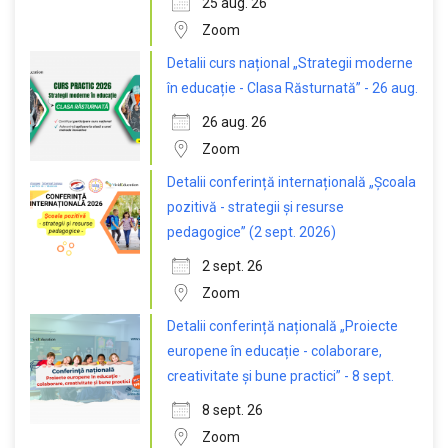
25 aug. 26
Zoom
Detalii curs național „Strategii moderne
în educație - Clasa Răsturnată” - 26 aug.
26 aug. 26
Zoom
Detalii conferință internațională „Școala
pozitivă - strategii și resurse
pedagogice” (2 sept. 2026)
2 sept. 26
Zoom
Detalii conferință națională „Proiecte
europene în educație - colaborare,
creativitate și bune practici” - 8 sept.
8 sept. 26
Zoom