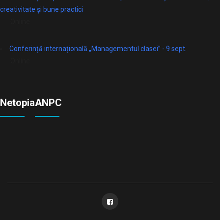
creativitate și bune practici
Online
Conferință internațională „Managementul clasei” - 9 sept.
Online
Netopia
ANPC